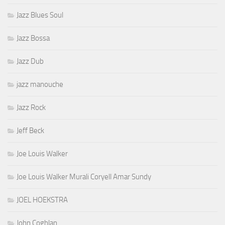
Jazz Blues Soul
Jazz Bossa
Jazz Dub
jazz manouche
Jazz Rock
Jeff Beck
Joe Louis Walker
Joe Louis Walker Murali Coryell Amar Sundy
JOEL HOEKSTRA
John Coghlan