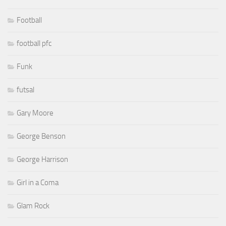
Football
football pfc
Funk
futsal
Gary Moore
George Benson
George Harrison
Girl in a Coma
Glam Rock