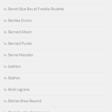
Benoit Blue Boy et Freddie Roulette
Berklee Drums
Bernard Allison
Bernard Purdie
Bernie Marsden
biathlon
Biathon
Bireli Lagrene
Bitches Brew Beyond