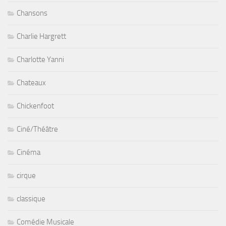
Chansons
Charlie Hargrett
Charlotte Yanni
Chateaux
Chickenfoot
Ciné/Théâtre
Cinéma
cirque
classique
Comédie Musicale