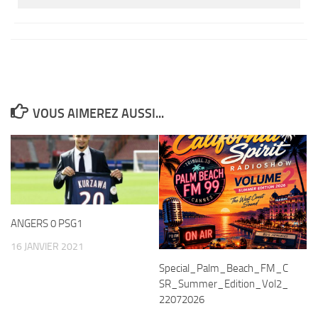
VOUS AIMEREZ AUSSI...
ANGERS 0 PSG1
16 JANVIER 2021
Special_Palm_Beach_FM_C
SR_Summer_Edition_Vol2_
22072026