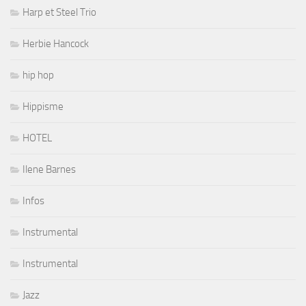
Harp et Steel Trio
Herbie Hancock
hip hop
Hippisme
HOTEL
Ilene Barnes
Infos
Instrumental
Instrumental
Jazz