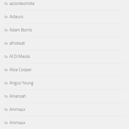
accordeoniste
Acteurs
Adam Bomb
afrobeat
Al Di Meola
Alice Cooper
Angus Young
Aniansah
Animaux
Animaux