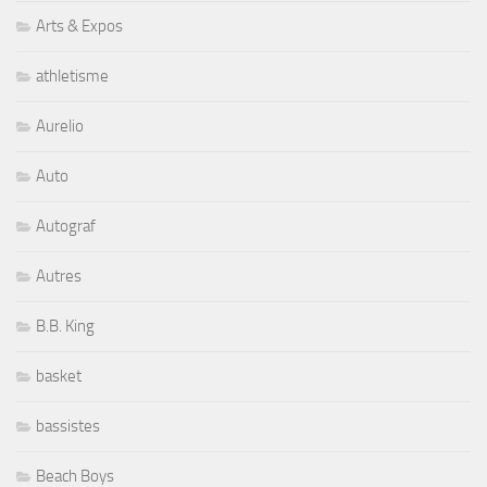
Arts & Expos
athletisme
Aurelio
Auto
Autograf
Autres
B.B. King
basket
bassistes
Beach Boys