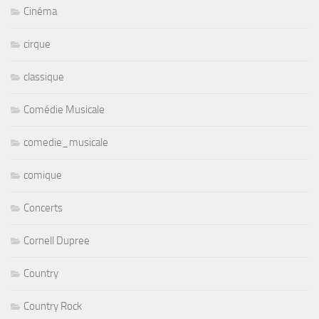
Cinéma
cirque
classique
Comédie Musicale
comedie_musicale
comique
Concerts
Cornell Dupree
Country
Country Rock