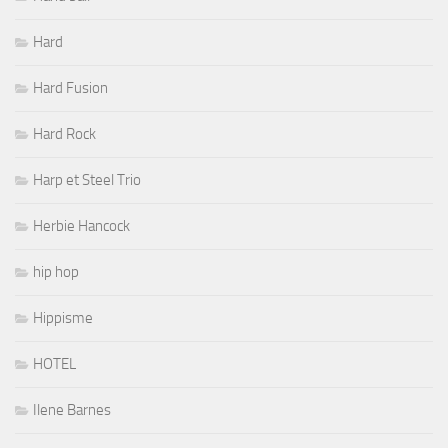
Hard
Hard Fusion
Hard Rock
Harp et Steel Trio
Herbie Hancock
hip hop
Hippisme
HOTEL
Ilene Barnes