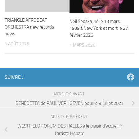
TRIANGLE AFROBEAT
Neil Sedaka, né le 13 mars
ORCHESTRA new records
1939 à New York et mort le 27
news
février 2026
1 AOÛT 2025
1 MARS 2026
SUIVRE :
ARTICLE SUIVANT
BENEDETTA de PAUL VERHOEVEN pour le 9 Juillet 2021
ARTICLE PRÉCÉDENT
WESTFIELD FORUM DES HALLES a le plaisir d’accueillir
l’artiste Hopare