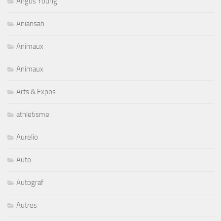
Angus Young
Aniansah
Animaux
Animaux
Arts & Expos
athletisme
Aurelio
Auto
Autograf
Autres