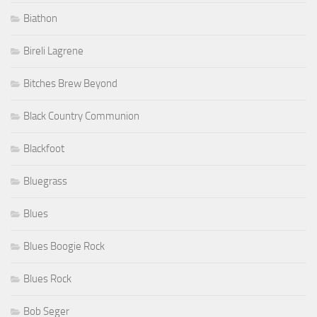
Biathon
Bireli Lagrene
Bitches Brew Beyond
Black Country Communion
Blackfoot
Bluegrass
Blues
Blues Boogie Rock
Blues Rock
Bob Seger