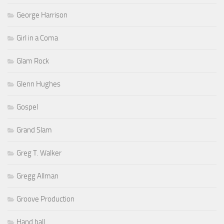
George Harrison
Girl in a Coma
Glam Rock
Glenn Hughes
Gospel
Grand Slam
Greg T. Walker
Gregg Allman
Groove Production
Hand ball