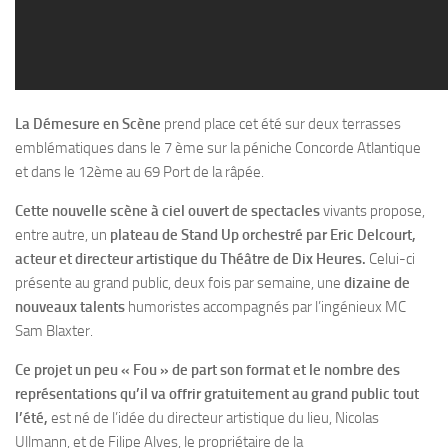
La Démesure en Scène
prend place cet été sur deux terrasses
emblématiques dans le 7 ème sur la péniche Concorde Atlantique
et dans le 12ème au 69 Port de la râpée.
Cette nouvelle scène à ciel ouvert de spectacles
vivants propose,
entre autre, un
plateau de Stand Up orchestré par Eric Delcourt,
acteur et
directeur artistique du Théâtre de
Dix Heures.
Celui-ci
présente au grand public, deux fois par semaine, une
dizaine de
nouveaux talents
humoristes accompagnés par l’ingénieux MC
Sam Blaxter.
Ce projet un peu « Fou » de part son format et le nombre des
représentations qu’il va offrir gratuitement au grand public tout
l’été,
est né de l’idée du directeur artistique du lieu, Nicolas
Ullmann, et de Filipe Alves, le propriétaire de la