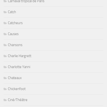
Carnaval tropical de Paris
Catch
Catcheurs
Causes
Chansons
Charlie Hargrett
Charlotte Yanni
Chateaux
Chickenfoot
Ciné/Théâtre