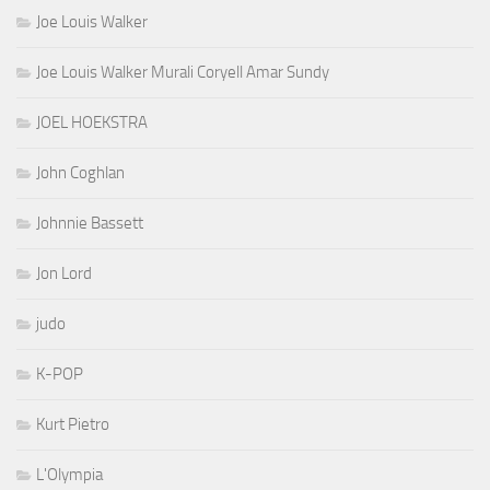
Joe Louis Walker
Joe Louis Walker Murali Coryell Amar Sundy
JOEL HOEKSTRA
John Coghlan
Johnnie Bassett
Jon Lord
judo
K-POP
Kurt Pietro
L'Olympia