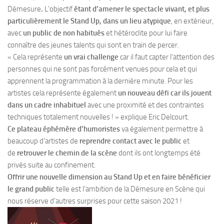
Démesure
.
L’objectif
étant d’amener le spectacle vivant, et plus
particulièrement le Stand Up, dans un lieu atypique
, en extérieur,
avec
un public de non habitués
et hétéroclite pour lui faire
connaître des jeunes talents qui sont en train de percer.
« Cela représente
un vrai challenge
car il faut capter l’attention des
personnes qui ne sont pas forcément venues pour cela et qui
apprennent la programmation à la dernière minute. Pour les
artistes cela représente également
un nouveau défi car ils jouent
dans un cadre inhabituel
avec une proximité et des contraintes
techniques totalement nouvelles ! » explique Eric Delcourt.
Ce plateau éphémère d’humoristes
va également permettre à
beaucoup d’artistes de
reprendre contact avec le public
et
de
retrouver le chemin de la scène
dont ils ont longtemps été
privés suite au confinement.
Offrir une nouvelle dimension au Stand Up et en faire bénéficier
le grand public
telle est l’ambition de la Démesure en Scène qui
nous réserve d’autres surprises pour cette saison 2021 !