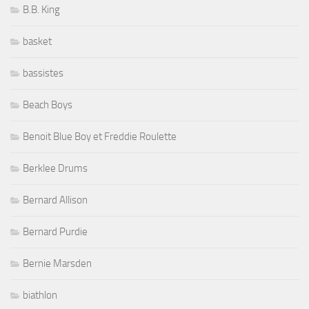
B.B. King
basket
bassistes
Beach Boys
Benoit Blue Boy et Freddie Roulette
Berklee Drums
Bernard Allison
Bernard Purdie
Bernie Marsden
biathlon