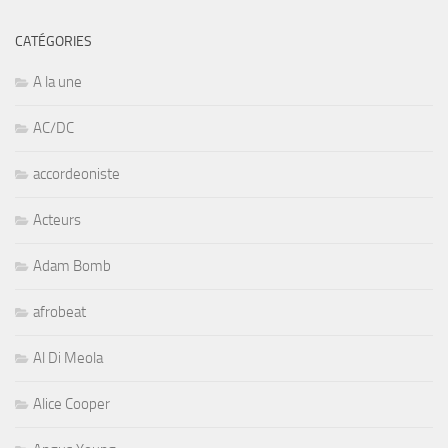
CATÉGORIES
A la une
AC/DC
accordeoniste
Acteurs
Adam Bomb
afrobeat
Al Di Meola
Alice Cooper