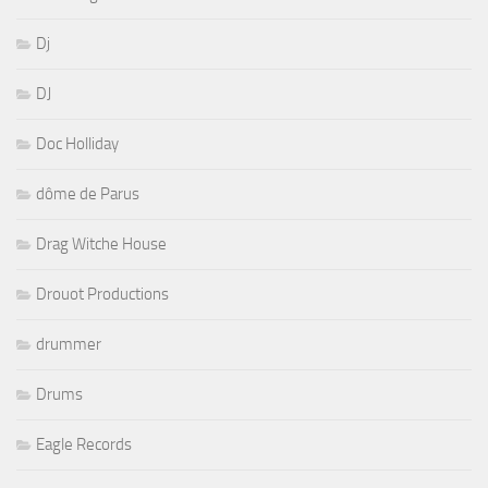
Dj
DJ
Doc Holliday
dôme de Parus
Drag Witche House
Drouot Productions
drummer
Drums
Eagle Records