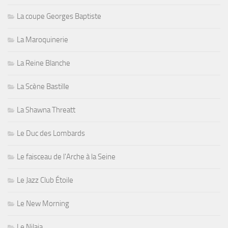
La coupe Georges Baptiste
La Maroquinerie
La Reine Blanche
La Scène Bastille
La Shawna Threatt
Le Duc des Lombards
Le faisceau de l'Arche à la Seine
Le Jazz Club Étoile
Le New Morning
Le Nilaja