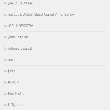
Joe Louis Walker
Joe Louis Walker Murali Coryell Amar Sundy
JOEL HOEKSTRA
John Coghlan
Johnnie Bassett
Jon Lord
judo
K-POP
Kurt Pietro
L'Olympia