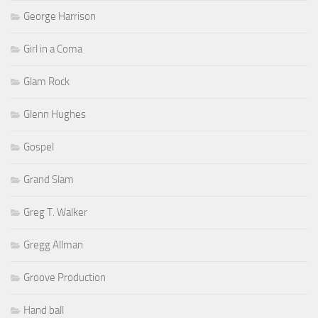
George Harrison
Girl in a Coma
Glam Rock
Glenn Hughes
Gospel
Grand Slam
Greg T. Walker
Gregg Allman
Groove Production
Hand ball