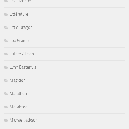
Lisa Hannah
Littérature
Little Dragon
Lou Gramm
Luther Allison
Lynn Easterly's
Magicien
Marathon
Metalcore
Michael Jackson