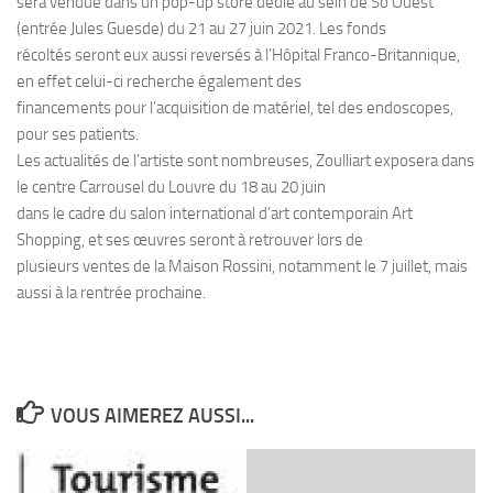
sera vendue dans un pop-up store dédié au sein de So Ouest
(entrée Jules Guesde) du 21 au 27 juin 2021. Les fonds
récoltés seront eux aussi reversés à l’Hôpital Franco-Britannique,
en effet celui-ci recherche également des
financements pour l’acquisition de matériel, tel des endoscopes,
pour ses patients.
Les actualités de l’artiste sont nombreuses, Zoulliart exposera dans
le centre Carrousel du Louvre du 18 au 20 juin
dans le cadre du salon international d’art contemporain Art
Shopping, et ses œuvres seront à retrouver lors de
plusieurs ventes de la Maison Rossini, notamment le 7 juillet, mais
aussi à la rentrée prochaine.
VOUS AIMEREZ AUSSI...