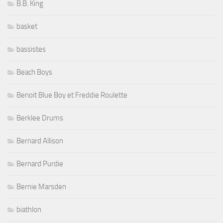
B.B. King
basket
bassistes
Beach Boys
Benoit Blue Boy et Freddie Roulette
Berklee Drums
Bernard Allison
Bernard Purdie
Bernie Marsden
biathlon