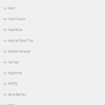
Hard
Hard Fusion
Hard Rock
Harp et Steel Trio
Herbie Hancock
hip hop
Hippisme
HOTEL
Ilene Barnes