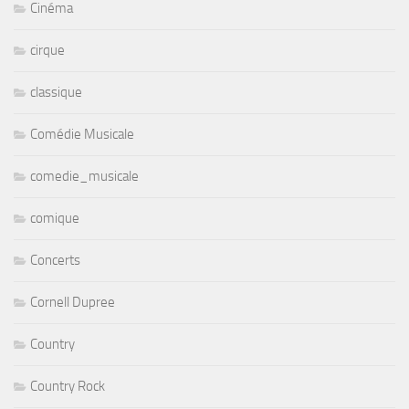
Cinéma
cirque
classique
Comédie Musicale
comedie_musicale
comique
Concerts
Cornell Dupree
Country
Country Rock