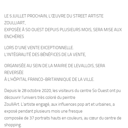
LE 5 JUILLET PROCHAIN, L’ŒUVRE DU STREET ARTISTE
ZOULLIART,
EXPOSÉE À SO OUEST DEPUIS PLUSIEURS MOIS, SERA MISE AUX
ENCHÈRES
LORS D’UNE VENTE EXCEPTIONNELLE.
L’INTÉGRALITÉ DES BÉNÉFICES DE LA VENTE,
ORGANISÉE AU SEIN DE LA MAIRIE DE LEVALLOIS, SERA
REVERSÉE
À L’HÔPITAL FRANCO-BRITANNIQUE DE LA VILLE.
Depuis le 28 octobre 2020, les visiteurs du centre So Ouest ont pu
découvrir l’univers très coloré du peintre
ZoulliArt. L’artiste engagé, aux influences pop art et urbaines, a
exposé pendant plusieurs mois une fresque
composée de 37 portraits hauts en couleurs, au cœur du centre de
shopping.