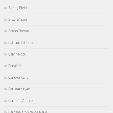
Boney Fields
Brad Wilson
Breno Brown
Cafe de la Danse
Calvin Rock
Canal 93
Candye Kane
Carl Verheyen
Carmine Appice
Carnaval tropical de Paris