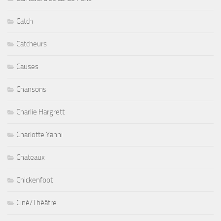
Catch
Catcheurs
Causes
Chansons
Charlie Hargrett
Charlotte Yanni
Chateaux
Chickenfoot
Ciné/Théâtre