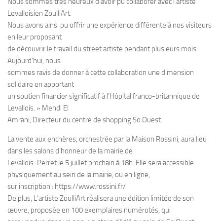
Nous sommes très heureux d’avoir pu collaborer avec l’artiste
Levalloisien ZoulliArt.
Nous avons ainsi pu offrir une expérience différente à nos visiteurs
en leur proposant
de découvrir le travail du street artiste pendant plusieurs mois.
Aujourd’hui, nous
sommes ravis de donner à cette collaboration une dimension
solidaire en apportant
un soutien financier significatif à l’Hôpital franco-britannique de
Levallois. » Mehdi El
Amrani, Directeur du centre de shopping So Ouest.
La vente aux enchères, orchestrée par la Maison Rossini, aura lieu
dans les salons d’honneur de la mairie de
Levallois-Perret le 5 juillet prochain à 18h. Elle sera accessible
physiquement au sein de la mairie, ou en ligne,
sur inscription : https://www.rossini.fr/
De plus, L’artiste ZoulliArt réalisera une édition limitée de son
œuvre, proposée en 100 exemplaires numérotés, qui