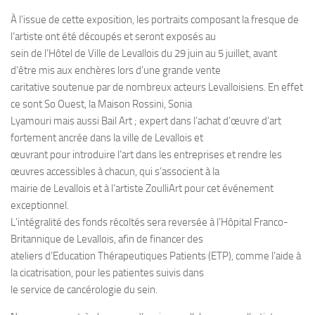
À l’issue de cette exposition, les portraits composant la fresque de
l’artiste ont été découpés et seront exposés au
sein de l’Hôtel de Ville de Levallois du 29 juin au 5 juillet, avant
d’être mis aux enchères lors d’une grande vente
caritative soutenue par de nombreux acteurs Levalloisiens. En effet
ce sont So Ouest, la Maison Rossini, Sonia
Lyamouri mais aussi Bail Art ; expert dans l’achat d’œuvre d’art
fortement ancrée dans la ville de Levallois et
œuvrant pour introduire l’art dans les entreprises et rendre les
œuvres accessibles à chacun, qui s’associent à la
mairie de Levallois et à l’artiste ZoulliArt pour cet événement
exceptionnel.
L’intégralité des fonds récoltés sera reversée à l’Hôpital Franco-
Britannique de Levallois, afin de financer des
ateliers d’Education Thérapeutiques Patients (ETP), comme l’aide à
la cicatrisation, pour les patientes suivis dans
le service de cancérologie du sein.