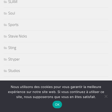
SLAM
Soul
Sports
Stevie Nicks
Sting
Stryper
Studios
Sunset Sunside
Nous utilisons des cookies pour vous garantir la meilleure
expérience sur notre site web. Si vous continuez à utiliser ce
Sunside
site, nous supposerons que vous en êtes satisfait.
OK
Susan Tedeschi