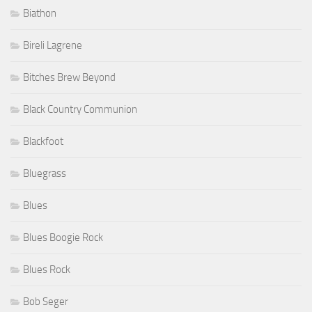
Biathon
Bireli Lagrene
Bitches Brew Beyond
Black Country Communion
Blackfoot
Bluegrass
Blues
Blues Boogie Rock
Blues Rock
Bob Seger