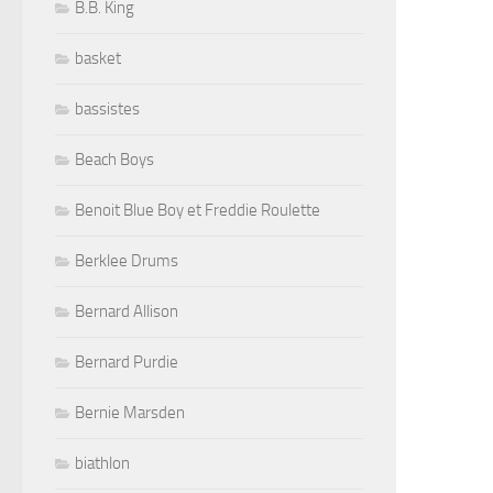
B.B. King
basket
bassistes
Beach Boys
Benoit Blue Boy et Freddie Roulette
Berklee Drums
Bernard Allison
Bernard Purdie
Bernie Marsden
biathlon