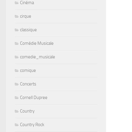
Cinéma
cirque
classique
Comédie Musicale
comedie_musicale
comique
Concerts
Cornell Dupree
Country
Country Rock