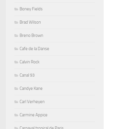
Boney Fields
Brad Wilson
Breno Brown
Cafe de la Danse
Calvin Rock
Canal 93
Candye Kane
Carl Verheyen
Carmine Appice
Carnaval tropical de Paris