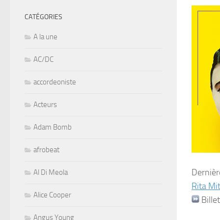
CATÉGORIES
A la une
AC/DC
accordeoniste
Acteurs
Adam Bomb
afrobeat
Dernièr
Al Di Meola
Rita Mi
Alice Cooper
Bille
Angus Young