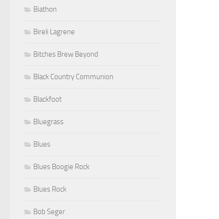
Biathon
Bireli Lagrene
Bitches Brew Beyond
Black Country Communion
Blackfoot
Bluegrass
Blues
Blues Boogie Rock
Blues Rock
Bob Seger