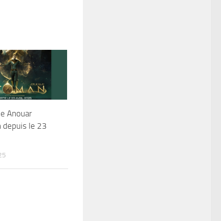
e Anouar
 depuis le 23
25