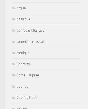
cirque
classique
Comédie Musicale
comedie_musicale
comique
Concerts
Cornell Dupree
Country
Country Rock
cuisine