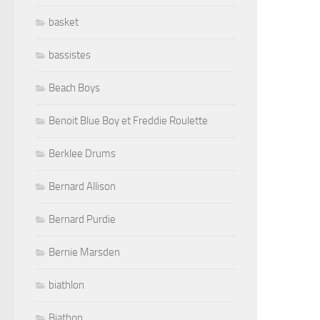
basket
bassistes
Beach Boys
Benoit Blue Boy et Freddie Roulette
Berklee Drums
Bernard Allison
Bernard Purdie
Bernie Marsden
biathlon
Biathon