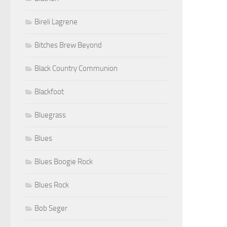
Bireli Lagrene
Bitches Brew Beyond
Black Country Communion
Blackfoot
Bluegrass
Blues
Blues Boogie Rock
Blues Rock
Bob Seger