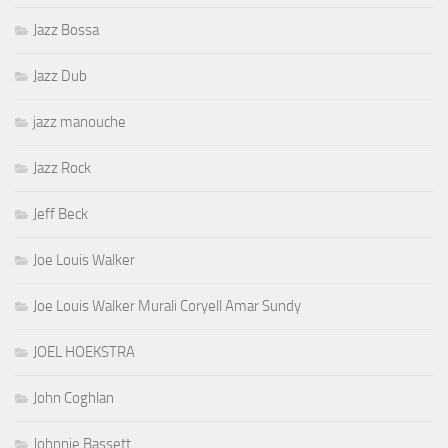
Jazz Bossa
Jazz Dub
jazz manouche
Jazz Rock
Jeff Beck
Joe Louis Walker
Joe Louis Walker Murali Coryell Amar Sundy
JOEL HOEKSTRA
John Coghlan
Johnnie Bassett