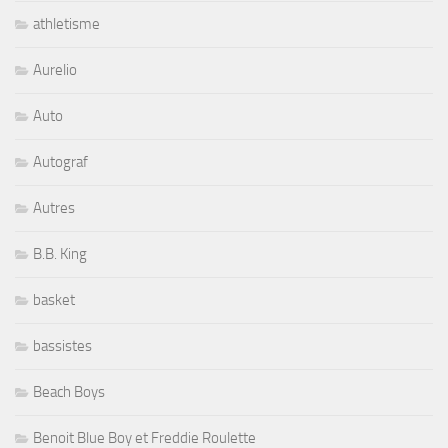
athletisme
Aurelio
Auto
Autograf
Autres
B.B. King
basket
bassistes
Beach Boys
Benoit Blue Boy et Freddie Roulette