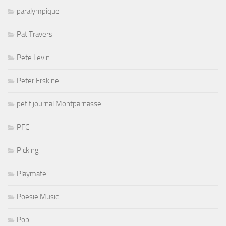
paralympique
Pat Travers
Pete Levin
Peter Erskine
petit journal Montparnasse
PFC
Picking
Playmate
Poesie Music
Pop