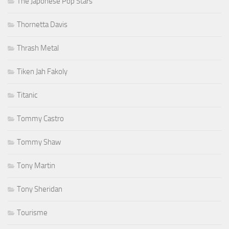
The Japonese Pop Stars
Thornetta Davis
Thrash Metal
Tiken Jah Fakoly
Titanic
Tommy Castro
Tommy Shaw
Tony Martin
Tony Sheridan
Tourisme