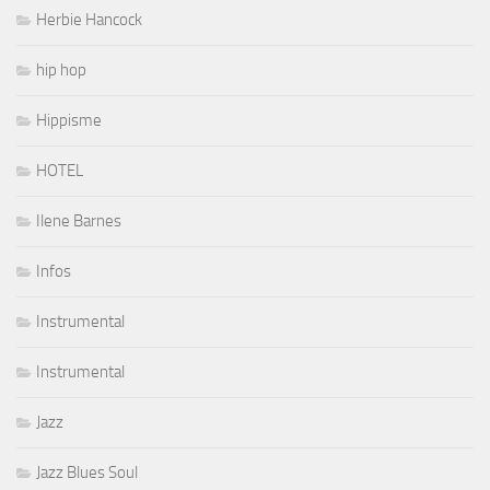
Herbie Hancock
hip hop
Hippisme
HOTEL
Ilene Barnes
Infos
Instrumental
Instrumental
Jazz
Jazz Blues Soul