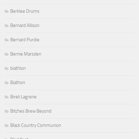
Berklee Drums
Bernard Allison
Bernard Purdie
Bernie Marsden
biathlon
Biathon
Bireli Lagrene
Bitches Brew Beyond
Black Country Communion