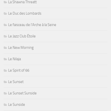
La Shawna Threatt
Le Duc des Lombards
Le faisceau de l'Arche à la Seine
Le Jazz Club Étoile
Le New Morning
Le Nilaja
Le Spirit of 66
Le Sunset
Le Sunset Sunside
Le Sunside