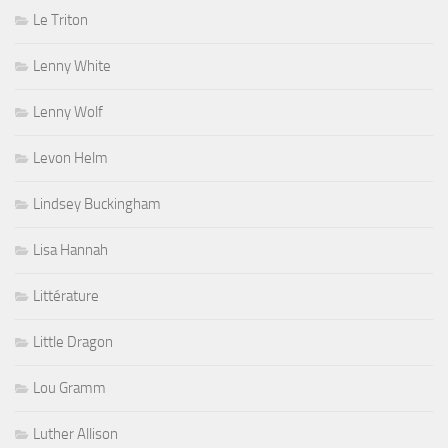
Le Triton
Lenny White
Lenny Wolf
Levon Helm
Lindsey Buckingham
Lisa Hannah
Littérature
Little Dragon
Lou Gramm
Luther Allison