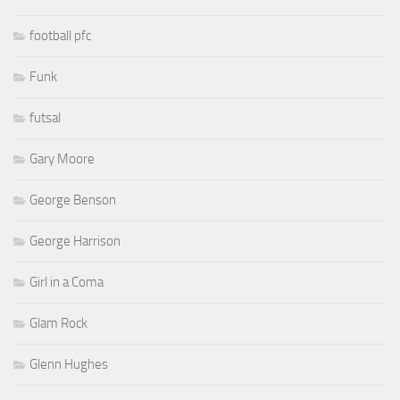
football pfc
Funk
futsal
Gary Moore
George Benson
George Harrison
Girl in a Coma
Glam Rock
Glenn Hughes