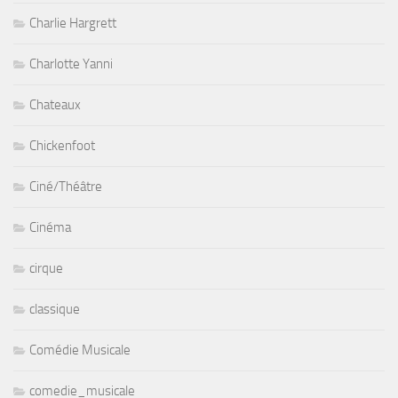
Charlie Hargrett
Charlotte Yanni
Chateaux
Chickenfoot
Ciné/Théâtre
Cinéma
cirque
classique
Comédie Musicale
comedie_musicale