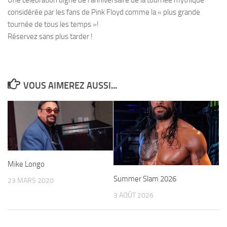
Une célébration digne de l’anniversaire de la tournée mythique
considérée par les fans de Pink Floyd comme la « plus grande
tournée de tous les temps »!
Réservez sans plus tarder !
VOUS AIMEREZ AUSSI...
Mike Longo
Summer Slam 2026
23 MARS 2020
3 AOÛT 2026