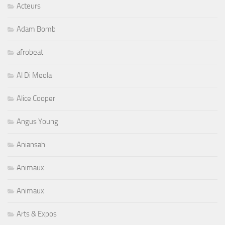
Acteurs
Adam Bomb
afrobeat
Al Di Meola
Alice Cooper
Angus Young
Aniansah
Animaux
Animaux
Arts & Expos