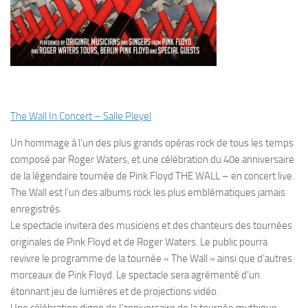
The Wall In Concert – Salle Pleyel
Un hommage à l’un des plus grands opéras rock de tous les temps
composé par Roger Waters, et une célébration du 40e anniversaire
de la légendaire tournée de Pink Floyd THE WALL – en concert live.
The Wall est l’un des albums rock les plus emblématiques jamais
enregistrés.
Le spectacle invitera des musiciens et des chanteurs des tournées
originales de Pink Floyd et de Roger Waters. Le public pourra
revivre le programme de la tournée « The Wall » ainsi que d’autres
morceaux de Pink Floyd. Le spectacle sera agrémenté d’un
étonnant jeu de lumières et de projections vidéo.