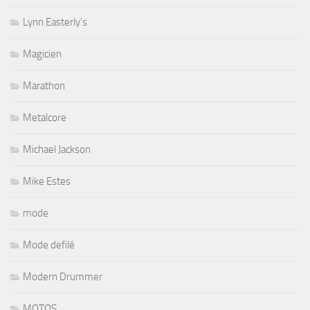
Lynn Easterly's
Magicien
Marathon
Metalcore
Michael Jackson
Mike Estes
mode
Mode defilé
Modern Drummer
MOTOS