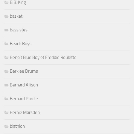
B.B. King
basket
bassistes
Beach Boys
Benoit Blue Boy et Freddie Roulette
Berklee Drums
Bernard Allison
Bernard Purdie
Bernie Marsden
biathlon