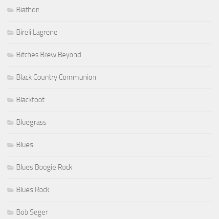
Biathon
Bireli Lagrene
Bitches Brew Beyond
Black Country Communion
Blackfoot
Bluegrass
Blues
Blues Boogie Rock
Blues Rock
Bob Seger