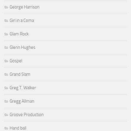
George Harrison
Girl in a Coma
Glam Rock
Glenn Hughes
Gospel
Grand Slam
Greg T. Walker
Gregg Allman
Groove Production
Hand ball