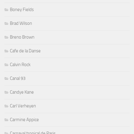
Boney Fields
Brad Wilson
Breno Brown
Cafe de la Danse
Calvin Rock
Canal 93
Candye Kane
Carl Verheyen
Carmine Appice
Carnaval tropical de Paris