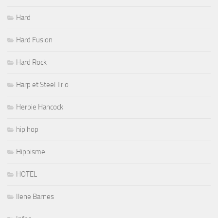
Hard
Hard Fusion
Hard Rock
Harp et Steel Trio
Herbie Hancock
hip hop
Hippisme
HOTEL
Ilene Barnes