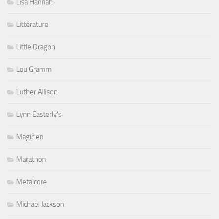
Lisa Hannah
Littérature
Little Dragon
Lou Gramm
Luther Allison
Lynn Easterly's
Magicien
Marathon
Metalcore
Michael Jackson