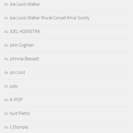
Joe Louis Walker
Joe Louis Walker Murali Coryell Amar Sundy
JOEL HOEKSTRA
John Coghlan
Johnnie Bassett
Jon Lord
judo
K-POP
Kurt Pietro
L'Olympia