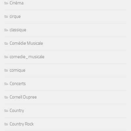
Cinéma
cirque
classique
Comédie Musicale
comedie_musicale
comique
Concerts
Cornell Dupree
Country
Country Rock