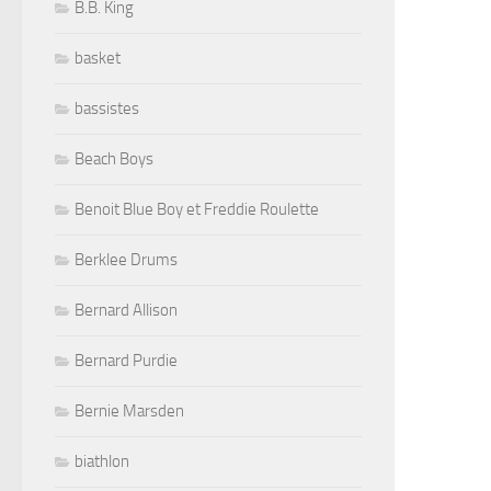
B.B. King
basket
bassistes
Beach Boys
Benoit Blue Boy et Freddie Roulette
Berklee Drums
Bernard Allison
Bernard Purdie
Bernie Marsden
biathlon