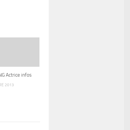
G Actrice infos
RE 2013