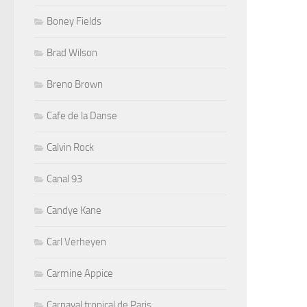
Boney Fields
Brad Wilson
Breno Brown
Cafe de la Danse
Calvin Rock
Canal 93
Candye Kane
Carl Verheyen
Carmine Appice
Carnaval tropical de Paris