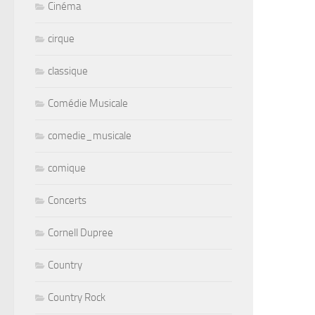
Cinéma
cirque
classique
Comédie Musicale
comedie_musicale
comique
Concerts
Cornell Dupree
Country
Country Rock