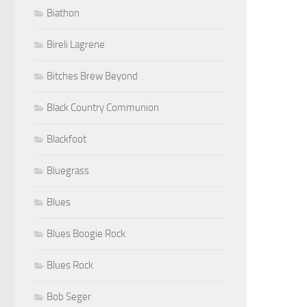
Biathon
Bireli Lagrene
Bitches Brew Beyond
Black Country Communion
Blackfoot
Bluegrass
Blues
Blues Boogie Rock
Blues Rock
Bob Seger