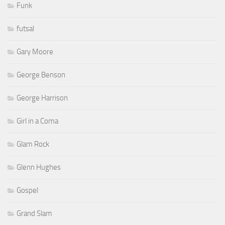
Funk
futsal
Gary Moore
George Benson
George Harrison
Girl in a Coma
Glam Rock
Glenn Hughes
Gospel
Grand Slam