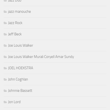
Jazz Dub
jazz manouche
Jazz Rock
Jeff Beck
Joe Louis Walker
Joe Louis Walker Murali Coryell Amar Sundy
JOEL HOEKSTRA
John Coghlan
Johnnie Bassett
Jon Lord