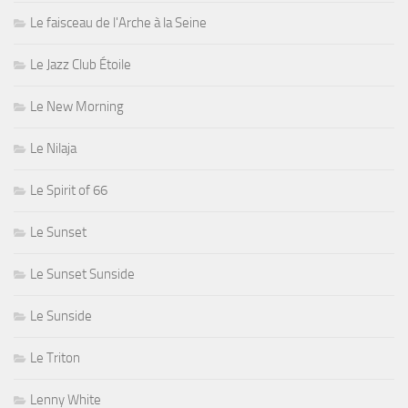
Le faisceau de l'Arche à la Seine
Le Jazz Club Étoile
Le New Morning
Le Nilaja
Le Spirit of 66
Le Sunset
Le Sunset Sunside
Le Sunside
Le Triton
Lenny White