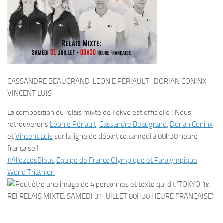
CASSANDRE BEAUGRAND LEONIE PERIAULT DORIAN CONINX
VINCENT LUIS
La composition du relais mixte de Tokyo est officielle ! Nous
retrouverons
Léonie Périault
,
Cassandre Beaugrand
,
Dorian Coninx
et
Vincent Luis
sur la ligne de départ ce samedi à 00h30 heure
française !
#AllezLesBleus
Equipe de France Olympique et Paralympique
World Triathlon