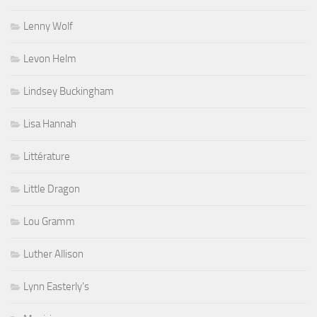
Lenny Wolf
Levon Helm
Lindsey Buckingham
Lisa Hannah
Littérature
Little Dragon
Lou Gramm
Luther Allison
Lynn Easterly's