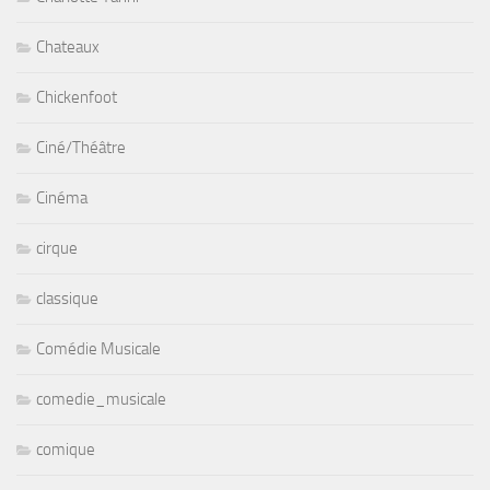
Chateaux
Chickenfoot
Ciné/Théâtre
Cinéma
cirque
classique
Comédie Musicale
comedie_musicale
comique