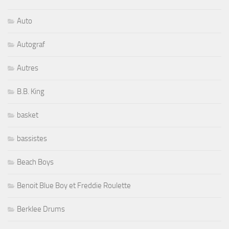
Auto
Autograf
Autres
B.B. King
basket
bassistes
Beach Boys
Benoit Blue Boy et Freddie Roulette
Berklee Drums