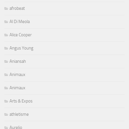
afrobeat
Al Di Meola
Alice Cooper
Angus Young
Aniansah
Animaux
Animaux
Arts & Expos
athletisme
Aurelio