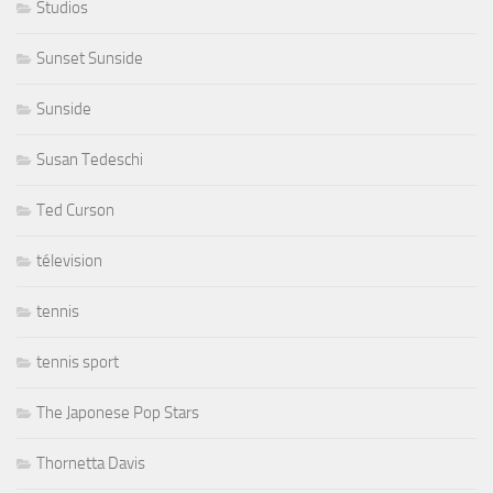
Studios
Sunset Sunside
Sunside
Susan Tedeschi
Ted Curson
télevision
tennis
tennis sport
The Japonese Pop Stars
Thornetta Davis