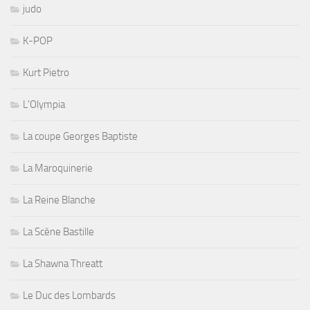
judo
K-POP
Kurt Pietro
L'Olympia
La coupe Georges Baptiste
La Maroquinerie
La Reine Blanche
La Scène Bastille
La Shawna Threatt
Le Duc des Lombards