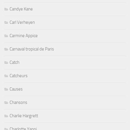
Candye Kane
Carl Verheyen
Carmine Appice
Carnaval tropical de Paris
Catch
Catcheurs
Causes
Chansons
Charlie Hargrett
Charlotte Yanni