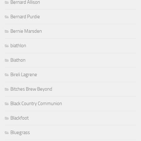
Bernard Allison
Bernard Purdie
Bernie Marsden
biathlon
Biathon
Bireli Lagrene
Bitches Brew Beyond
Black Country Communion
Blackfoot
Bluegrass