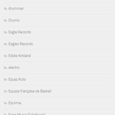
drummer
Drums
Eagle Records
Eagles Records
Eddie Kirkland
electro
Equip Auto
Equipe française de Basket
Escrime
Expo Music (Créateurs)