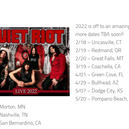
2022 is off to an amazin
more dates TBA soon!!
2/18 – Uncasville, CT
2/19 – Redmond, OR
2/20 – Great Falls, MT
3/19 – Coachella, CA
4/01 – Green Cove, FL
4/29 – Bullhead, AZ
5/07 – Dodge City, KS
5/20 – Pompano Beach,
 Morton, MN
Nashville, TN
San Bernardino, CA