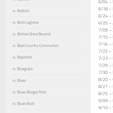
6/04 – 
6/18 –
Biathon
6/24 – 
6/25 – 
Bireli Lagrene
7/09 – 
Bitches Brew Beyond
7/15 – 
7/16 –
Black Country Communion
7/22 – 
Blackfoot
7/23 – 
7/29 – 
Bluegrass
7/30 –
8/20 – 
Blues
8/21 – 
Blues Boogie Rock
8/25 – 
9/09 – 
Blues Rock
9/10 – S