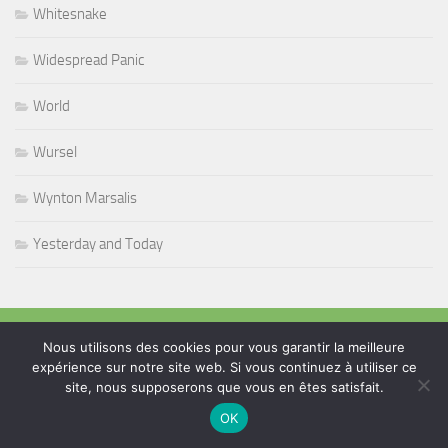
Whitesnake
Widespread Panic
World
Wursel
Wynton Marsalis
Yesterday and Today
PLUS
Nous utilisons des cookies pour vous garantir la meilleure
expérience sur notre site web. Si vous continuez à utiliser ce
site, nous supposerons que vous en êtes satisfait.
Rechercher :
OK