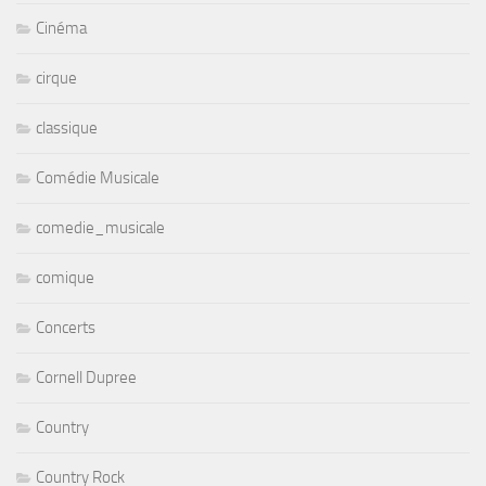
Cinéma
cirque
classique
Comédie Musicale
comedie_musicale
comique
Concerts
Cornell Dupree
Country
Country Rock