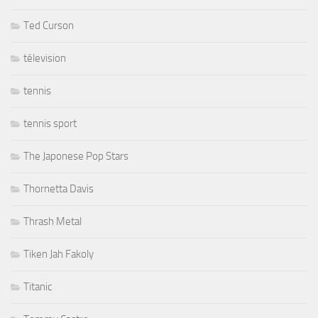
Ted Curson
télevision
tennis
tennis sport
The Japonese Pop Stars
Thornetta Davis
Thrash Metal
Tiken Jah Fakoly
Titanic