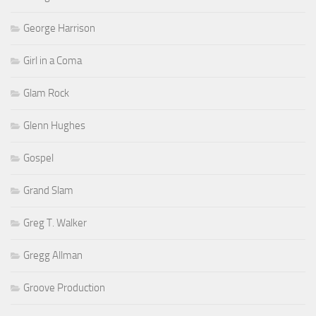
George Harrison
Girl in a Coma
Glam Rock
Glenn Hughes
Gospel
Grand Slam
Greg T. Walker
Gregg Allman
Groove Production