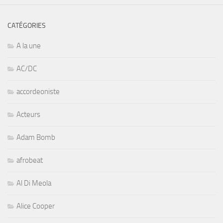
CATÉGORIES
A la une
AC/DC
accordeoniste
Acteurs
Adam Bomb
afrobeat
Al Di Meola
Alice Cooper