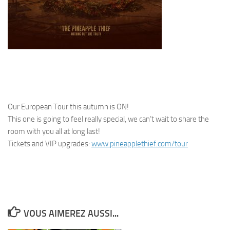
Our European Tour this autumn is ON!
This one is going to feel really special, we can’t wait to share the
room with you all at long last!
Tickets and VIP upgrades:
www.pineapplethief.com/tour
VOUS AIMEREZ AUSSI...