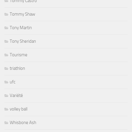
Tommy Castro
Tommy Shaw
Tony Martin
Tony Sheridan
Tourisme
triathlon
ufc
Variété
volley ball
Whisbone Ash