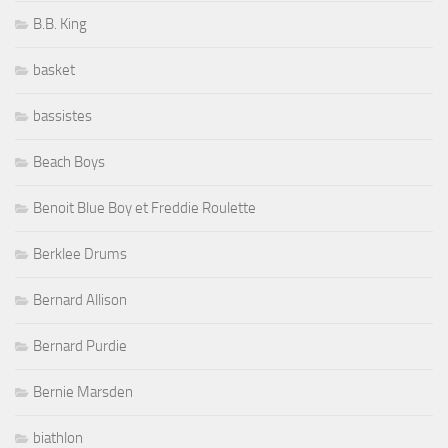
B.B. King
basket
bassistes
Beach Boys
Benoit Blue Boy et Freddie Roulette
Berklee Drums
Bernard Allison
Bernard Purdie
Bernie Marsden
biathlon