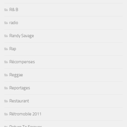
R& B
radio
Randy Savage
Rap
Récompenses
Reggae
Reportages
Restaurant
Rétromobile 2011
Return To Forever