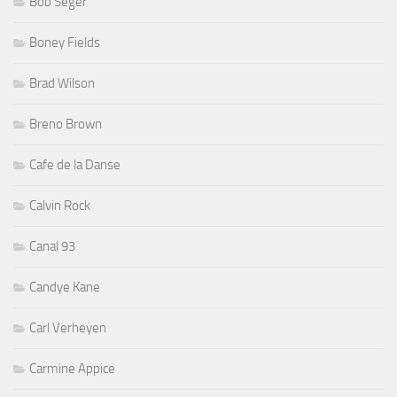
Bob Seger
Boney Fields
Brad Wilson
Breno Brown
Cafe de la Danse
Calvin Rock
Canal 93
Candye Kane
Carl Verheyen
Carmine Appice