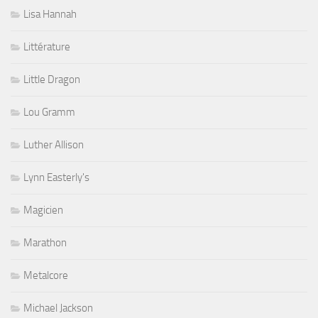
Lisa Hannah
Littérature
Little Dragon
Lou Gramm
Luther Allison
Lynn Easterly's
Magicien
Marathon
Metalcore
Michael Jackson