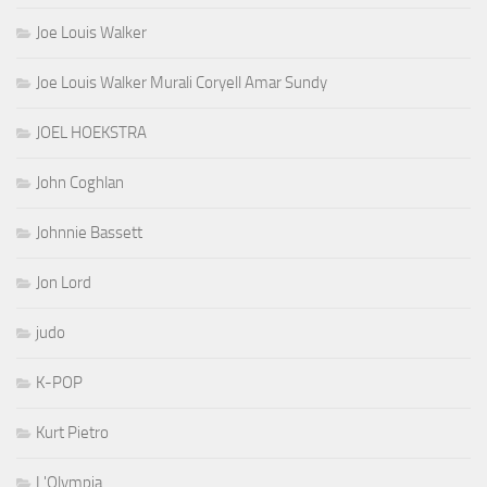
Joe Louis Walker
Joe Louis Walker Murali Coryell Amar Sundy
JOEL HOEKSTRA
John Coghlan
Johnnie Bassett
Jon Lord
judo
K-POP
Kurt Pietro
L'Olympia