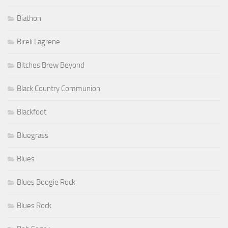
Biathon
Bireli Lagrene
Bitches Brew Beyond
Black Country Communion
Blackfoot
Bluegrass
Blues
Blues Boogie Rock
Blues Rock