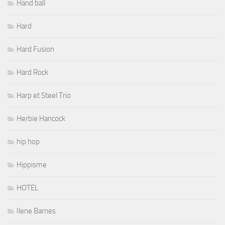
Hand ball
Hard
Hard Fusion
Hard Rock
Harp et Steel Trio
Herbie Hancock
hip hop
Hippisme
HOTEL
Ilene Barnes