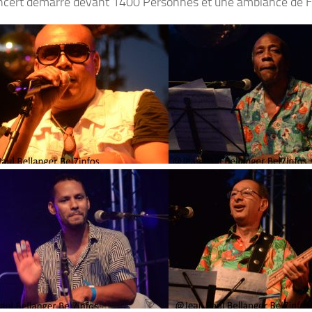
oncert démarre devant 1400 Personnes et une ambiance de Fo