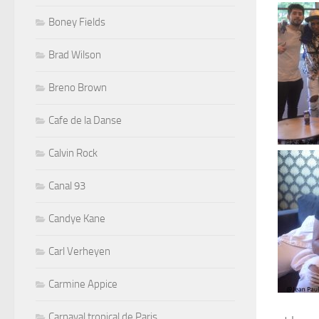
Boney Fields
Brad Wilson
Breno Brown
Cafe de la Danse
Calvin Rock
Canal 93
Candye Kane
Carl Verheyen
Carmine Appice
Carnaval tropical de Paris