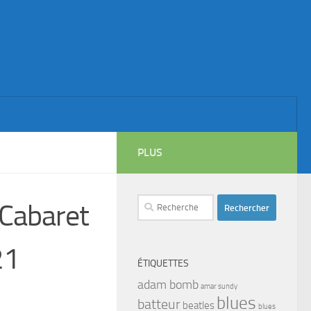
PLUS
Rechercher :
Cabaret
21
ÉTIQUETTES
adam bomb
amar sundy
blues
batteur
beatles
blues