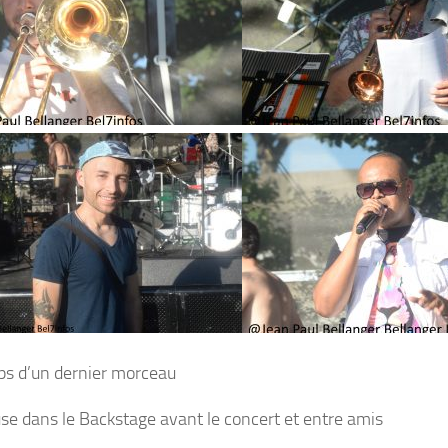
s d’un dernier morceau
se dans le Backstage avant le concert et entre amis