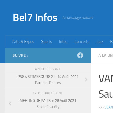
Skip to content
Bel7 Infos
Le décalage culturel
Arts & Expos
Sports
Infos
Concerts
Jazz
B
SUIVRE :
A LA UN
ARTICLE SUIVANT
VAN
PSG 4 STRASBOURG 2 le 14 Août 2021
Parc des Princes
Sau
ARTICLE PRÉCÉDENT
MEETING DE PARIS le 28 Août 2021
Stade Charléty
PAR
JEAN