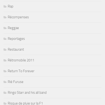
Rap
Récompenses
Reggae
Reportages
Restaurant
Rétromobile 2011
Return To Forever
Rié Furuse
Ringo Starr and his all band
Risque de pluie sur la F1