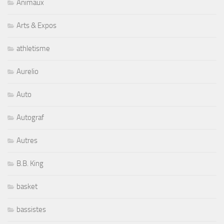
Animaux
Arts & Expos
athletisme
Aurelio
Auto
Autograf
Autres
B.B. King
basket
bassistes