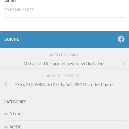
terrain
30 JANVIER 2022
SUIVRE :
ARTICLE SUIVANT
Michael and the quintet news new Clip Vidéos
ARTICLE PRÉCÉDENT
PSG 4 STRASBOURG 2 le 14 Août 2021 Parc des Princes
CATÉGORIES
A la une
AC/DC