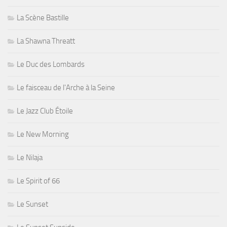
La Scène Bastille
La Shawna Threatt
Le Duc des Lombards
Le faisceau de l'Arche à la Seine
Le Jazz Club Étoile
Le New Morning
Le Nilaja
Le Spirit of 66
Le Sunset