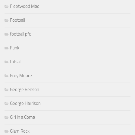
Fleetwood Mac
Football
football pfc
Funk
futsal
Gary Moore
George Benson
George Harrison
Girl in a Coma
Glam Rock