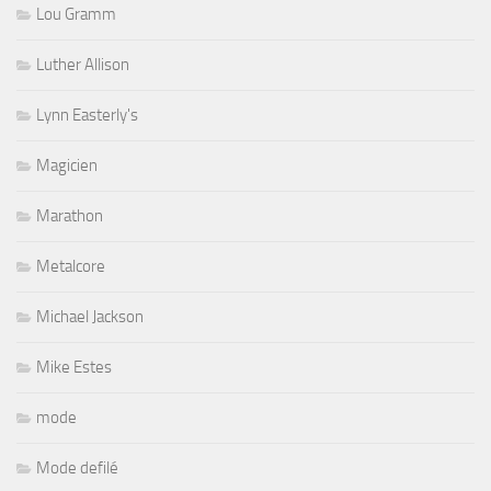
Lou Gramm
Luther Allison
Lynn Easterly's
Magicien
Marathon
Metalcore
Michael Jackson
Mike Estes
mode
Mode defilé