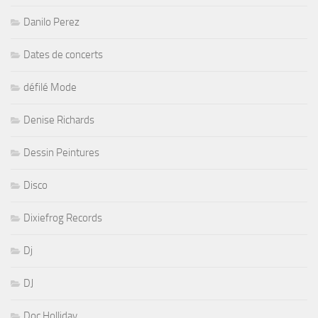
Danilo Perez
Dates de concerts
défilé Mode
Denise Richards
Dessin Peintures
Disco
Dixiefrog Records
Dj
DJ
Doc Holliday