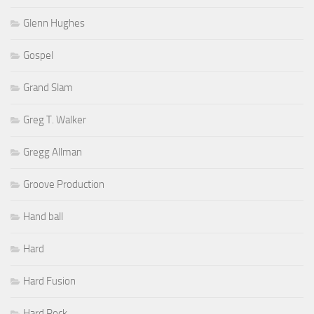
Glenn Hughes
Gospel
Grand Slam
Greg T. Walker
Gregg Allman
Groove Production
Hand ball
Hard
Hard Fusion
Hard Rock