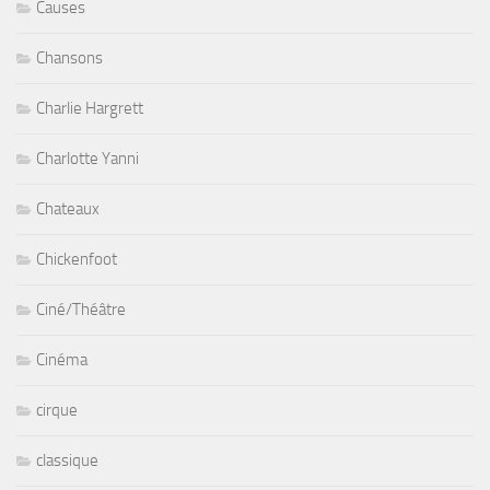
Causes
Chansons
Charlie Hargrett
Charlotte Yanni
Chateaux
Chickenfoot
Ciné/Théâtre
Cinéma
cirque
classique