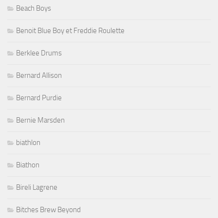
Beach Boys
Benoit Blue Boy et Freddie Roulette
Berklee Drums
Bernard Allison
Bernard Purdie
Bernie Marsden
biathlon
Biathon
Bireli Lagrene
Bitches Brew Beyond