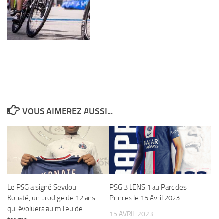
VOUS AIMEREZ AUSSI...
Le PSG a signé Seydou
PSG 3 LENS 1 au Parc des
Konaté, un prodige de 12 ans
Princes le 15 Avril 2023
qui évoluera au milieu de
15 AVRIL 2023