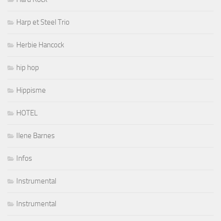
Harp et Steel Trio
Herbie Hancock
hip hop
Hippisme
HOTEL
Ilene Barnes
Infos
Instrumental
Instrumental