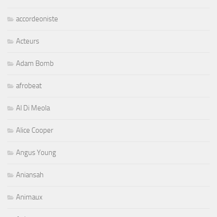
accordeoniste
Acteurs
Adam Bomb
afrobeat
Al Di Meola
Alice Cooper
Angus Young
Aniansah
Animaux