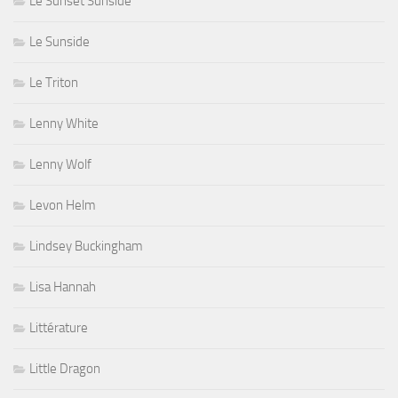
Le Sunset Sunside
Le Sunside
Le Triton
Lenny White
Lenny Wolf
Levon Helm
Lindsey Buckingham
Lisa Hannah
Littérature
Little Dragon