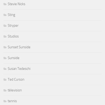
Stevie Nicks
Sting
Stryper
Studios
Sunset Sunside
Sunside
Susan Tedeschi
Ted Curson
télevision
tennis