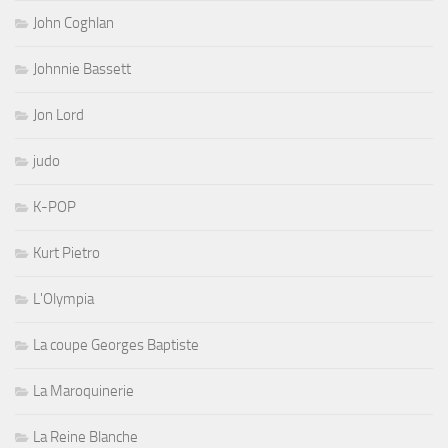
John Coghlan
Johnnie Bassett
Jon Lord
judo
K-POP
Kurt Pietro
L'Olympia
La coupe Georges Baptiste
La Maroquinerie
La Reine Blanche