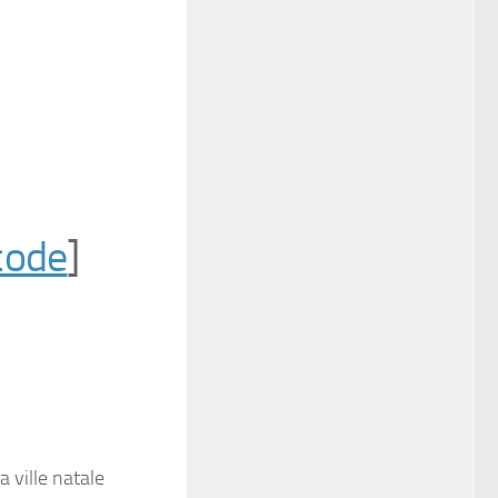
code
]
 ville natale