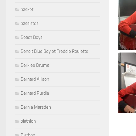
basket
bassistes
Beach Boys
Benoit Blue Boy et Freddie Roulette
Berklee Drums
Bernard Allison
Bernard Purdie
Bernie Marsden
biathlon
Biathon