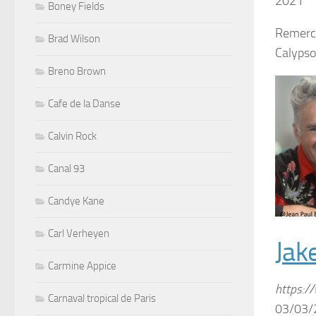
2021
Boney Fields
Remerci
Brad Wilson
Calypso
Breno Brown
Cafe de la Danse
Calvin Rock
Canal 93
Candye Kane
Carl Verheyen
Jak
Carmine Appice
https:/
Carnaval tropical de Paris
03/03/