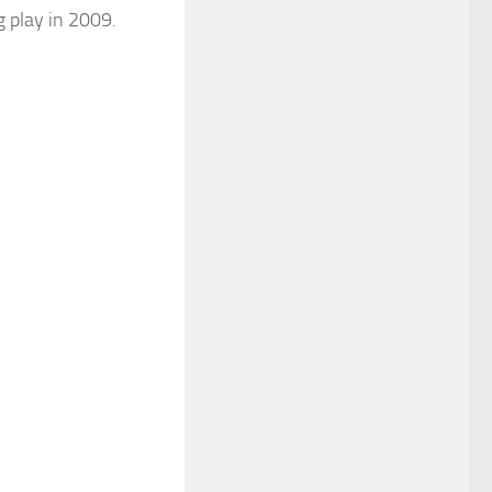
g play in 2009.