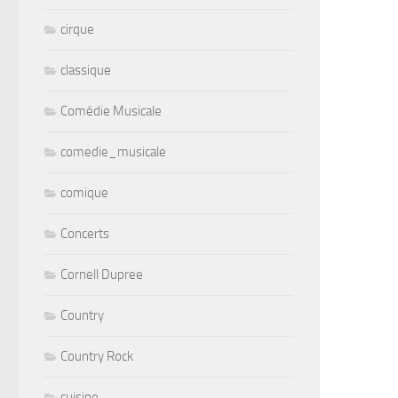
cirque
classique
Comédie Musicale
comedie_musicale
comique
Concerts
Cornell Dupree
Country
Country Rock
cuisine