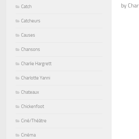
by Charl
Catch
Catcheurs
Causes
Chansons
Charlie Hargrett
Charlotte Yanni
Chateaux
Chickenfoot
Ciné/Théâtre
Cinéma