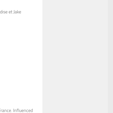
ise et Jake
France. Influenced