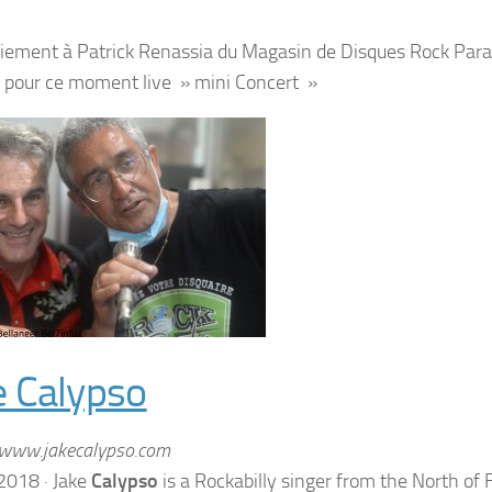
ement à Patrick Renassia du Magasin de Disques Rock Parad
 pour ce moment live » mini Concert »
e Calypso
/www.jakecalypso.com
2018
· Jake
Calypso
is a Rockabilly singer from the North of 