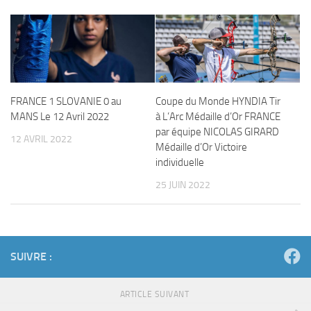
FRANCE 1 SLOVANIE 0 au
Coupe du Monde HYNDIA Tir
MANS Le 12 Avril 2022
à L’Arc Médaille d’Or FRANCE
par équipe NICOLAS GIRARD
12 AVRIL 2022
Médaille d’Or Victoire
individuelle
25 JUIN 2022
SUIVRE :
ARTICLE SUIVANT