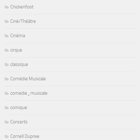
Chickenfoot
Ciné/Théâtre
Cinéma
cirque
classique
Comédie Musicale
comedie_musicale
comique
Concerts
Cornell Dupree