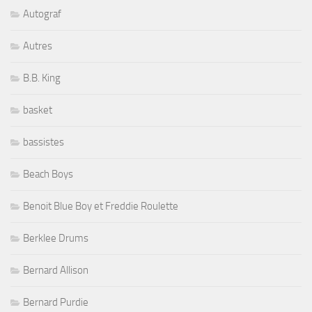
Autograf
Autres
B.B. King
basket
bassistes
Beach Boys
Benoit Blue Boy et Freddie Roulette
Berklee Drums
Bernard Allison
Bernard Purdie