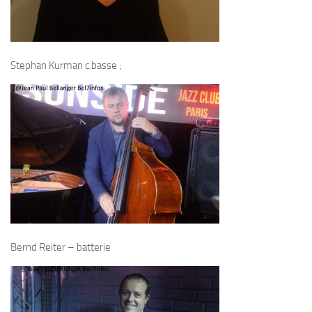
Stephan Kurman c.basse ;
Bernd Reiter – batterie