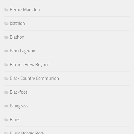
Bernie Marsden
biathlon
Biathon
Bireli Lagrene
Bitches Brew Beyond
Black Country Communion
Blackfoot
Bluegrass
Blues
Blues Boogie Rock