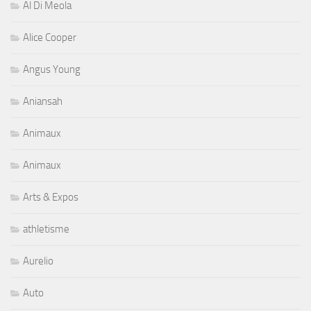
Al Di Meola
Alice Cooper
Angus Young
Aniansah
Animaux
Animaux
Arts & Expos
athletisme
Aurelio
Auto