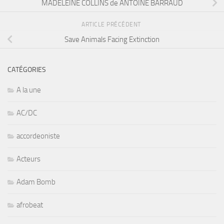
MADELEINE COLLINS de ANTOINE BARRAUD
ARTICLE PRÉCÉDENT
Save Animals Facing Extinction
CATÉGORIES
A la une
AC/DC
accordeoniste
Acteurs
Adam Bomb
afrobeat