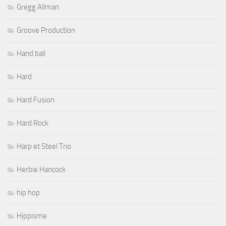
Gregg Allman
Groove Production
Hand ball
Hard
Hard Fusion
Hard Rock
Harp et Steel Trio
Herbie Hancock
hip hop
Hippisme