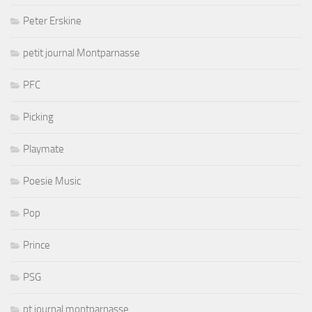
Peter Erskine
petit journal Montparnasse
PFC
Picking
Playmate
Poesie Music
Pop
Prince
PSG
pt journal montparnasse