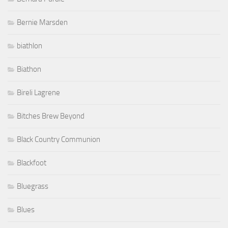
Bernie Marsden
biathlon
Biathon
Bireli Lagrene
Bitches Brew Beyond
Black Country Communion
Blackfoot
Bluegrass
Blues