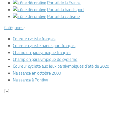
Portail de la France
Portail du handisport
Portail du cyclisme
Catégories
:
Coureur cycliste français
Coureur cycliste handisport français
Champion paralympique français
Champion paralympique de cyclisme
Coureur cycliste aux Jeux paralympiques d’été de 2020
Naissance en octobre 2000
Naissance à Pontivy
[+]