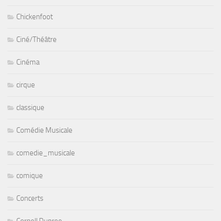
Chickenfoot
Ciné/Théâtre
Cinéma
cirque
classique
Comédie Musicale
comedie_musicale
comique
Concerts
Cornell Dupree