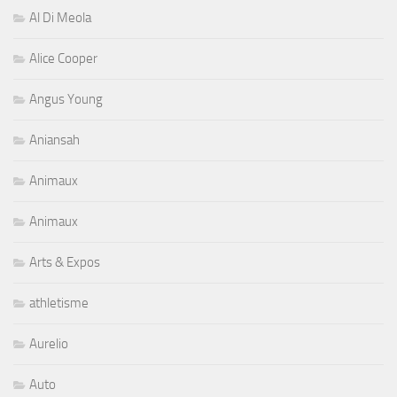
Al Di Meola
Alice Cooper
Angus Young
Aniansah
Animaux
Animaux
Arts & Expos
athletisme
Aurelio
Auto