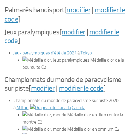
Palmarès handisport
[
modifier
|
modifier le
code
]
Jeux paralympiques
[
modifier
|
modifier le
code
]
Jeux paralympiques d’été de 2021
à
Tokyo
Médaille d’or de la
poursuite C2
Championnats du monde de paracyclisme
sur piste
[
modifier
|
modifier le code
]
Championnats du monde de paracyclisme sur piste 2020
à
Milton
,
Canada
Médaille d’or en 1km contre la
montre C2
Médaille d’or en omnium C2