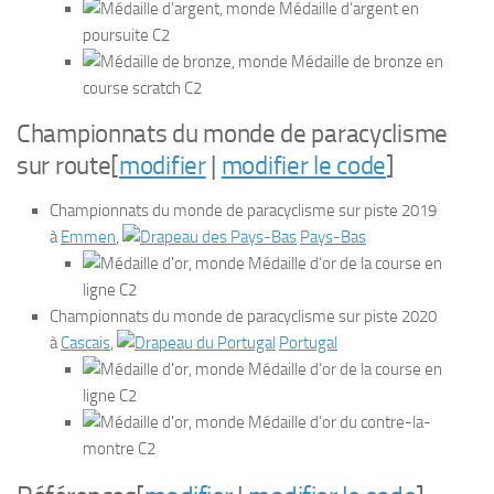
Médaille d’argent en
poursuite C2
Médaille de bronze en
course scratch C2
Championnats du monde de paracyclisme
sur route
[
modifier
|
modifier le code
]
Championnats du monde de paracyclisme sur piste 2019
à
Emmen
,
Pays-Bas
Médaille d’or de la course en
ligne C2
Championnats du monde de paracyclisme sur piste 2020
à
Cascais
,
Portugal
Médaille d’or de la course en
ligne C2
Médaille d’or du contre-la-
montre C2