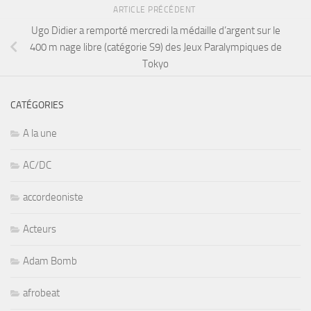
ARTICLE PRÉCÉDENT
Ugo Didier a remporté mercredi la médaille d’argent sur le
400 m nage libre (catégorie S9) des Jeux Paralympiques de
Tokyo
CATÉGORIES
A la une
AC/DC
accordeoniste
Acteurs
Adam Bomb
afrobeat