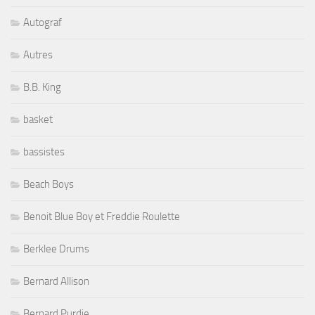
Autograf
Autres
B.B. King
basket
bassistes
Beach Boys
Benoit Blue Boy et Freddie Roulette
Berklee Drums
Bernard Allison
Bernard Purdie