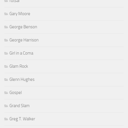
futsal
Gary Moore
George Benson
George Harrison
Girl in a Coma
Glam Rock
Glenn Hughes
Gospel
Grand Slam
Greg T. Walker