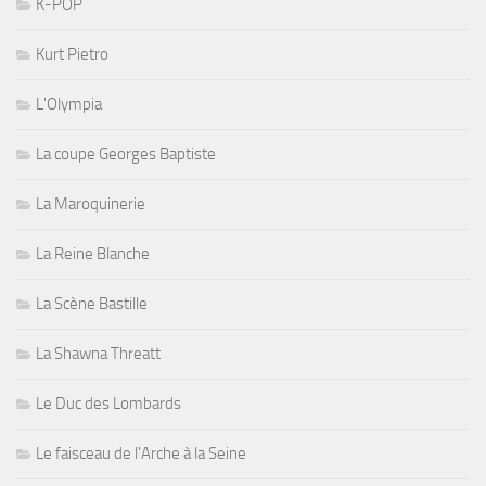
K-POP
Kurt Pietro
L'Olympia
La coupe Georges Baptiste
La Maroquinerie
La Reine Blanche
La Scène Bastille
La Shawna Threatt
Le Duc des Lombards
Le faisceau de l'Arche à la Seine