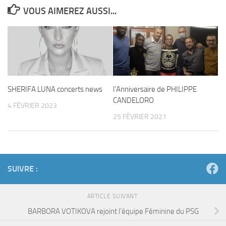
VOUS AIMEREZ AUSSI...
SHERIFA LUNA concerts news
l’Anniversaire de PHILIPPE
CANDELORO
4 FÉVRIER 2023
25 FÉVRIER 2021
SUIVRE :
ARTICLE SUIVANT
BARBORA VOTIKOVA rejoint l’équipe Féminine du PSG