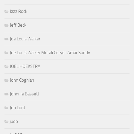
Jazz Rock
Jeff Beck
Joe Louis Walker
Joe Louis Walker Murali Coryell Amar Sundy
JOEL HOEKSTRA
John Coghlan
Johnnie Bassett
Jon Lord
judo