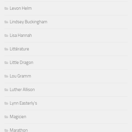
Levon Helm
Lindsey Buckingham
Lisa Hannah
Littérature
Little Dragon
Lou Gramm
Luther Allison
Lynn Easterly's
Magicien
Marathon