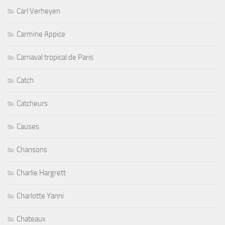
Carl Verheyen
Carmine Appice
Carnaval tropical de Paris
Catch
Catcheurs
Causes
Chansons
Charlie Hargrett
Charlotte Yanni
Chateaux