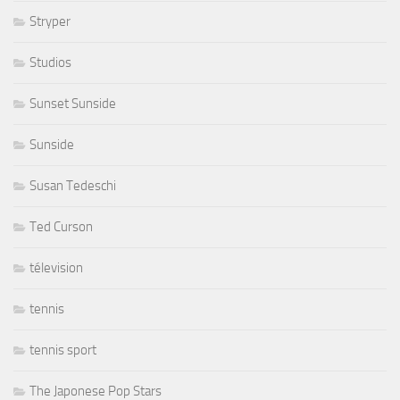
Stryper
Studios
Sunset Sunside
Sunside
Susan Tedeschi
Ted Curson
télevision
tennis
tennis sport
The Japonese Pop Stars