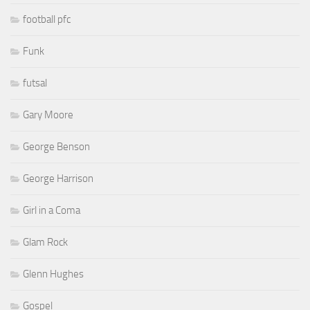
football pfc
Funk
futsal
Gary Moore
George Benson
George Harrison
Girl in a Coma
Glam Rock
Glenn Hughes
Gospel