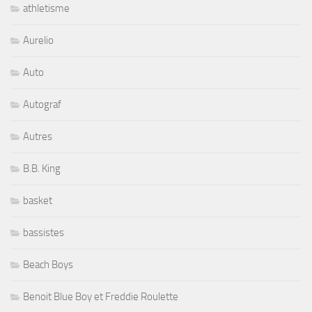
athletisme
Aurelio
Auto
Autograf
Autres
B.B. King
basket
bassistes
Beach Boys
Benoit Blue Boy et Freddie Roulette