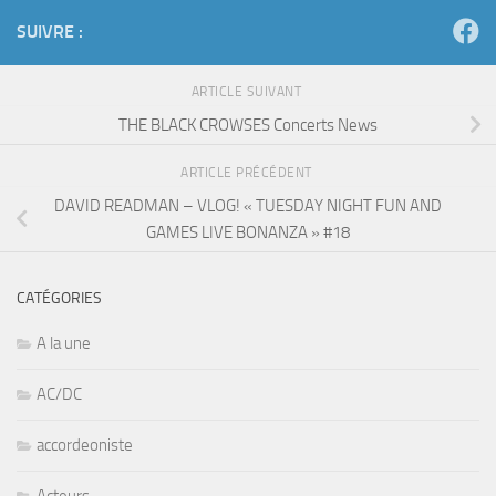
SUIVRE :
ARTICLE SUIVANT
THE BLACK CROWSES Concerts News
ARTICLE PRÉCÉDENT
DAVID READMAN – VLOG! « TUESDAY NIGHT FUN AND
GAMES LIVE BONANZA » #18
CATÉGORIES
A la une
AC/DC
accordeoniste
Acteurs