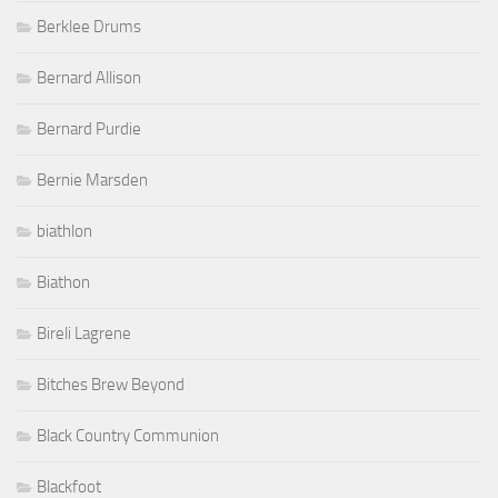
Berklee Drums
Bernard Allison
Bernard Purdie
Bernie Marsden
biathlon
Biathon
Bireli Lagrene
Bitches Brew Beyond
Black Country Communion
Blackfoot