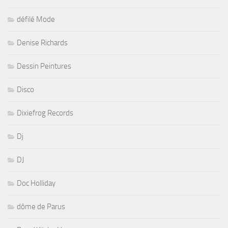
défilé Mode
Denise Richards
Dessin Peintures
Disco
Dixiefrog Records
Dj
DJ
Doc Holliday
dôme de Parus