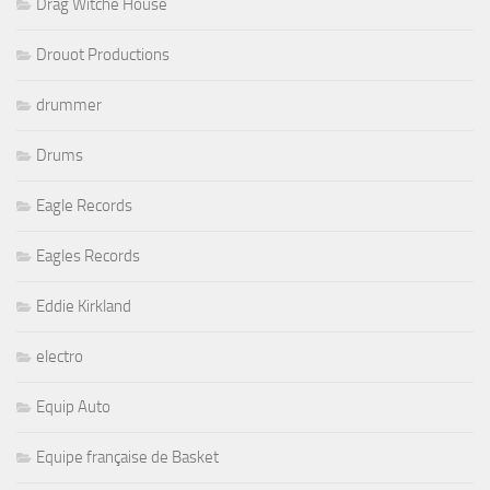
Drag Witche House
Drouot Productions
drummer
Drums
Eagle Records
Eagles Records
Eddie Kirkland
electro
Equip Auto
Equipe française de Basket