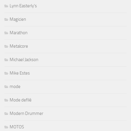
Lynn Easterly's
Magicien
Marathon
Metalcore
Michael Jackson
Mike Estes
mode
Mode defilé
Modern Drummer
MOTOS