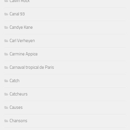
Calvin Rock
Canal 93
Candye Kane
Carl Verheyen
Carmine Appice
Carnaval tropical de Paris
Catch
Catcheurs
Causes
Chansons