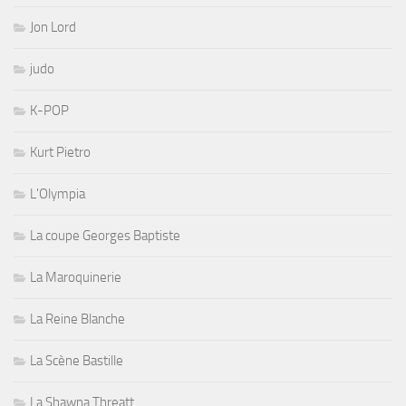
Jon Lord
judo
K-POP
Kurt Pietro
L'Olympia
La coupe Georges Baptiste
La Maroquinerie
La Reine Blanche
La Scène Bastille
La Shawna Threatt