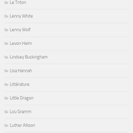
Le Triton
Lenny White
Lenny Wolf
Levon Helm
Lindsey Buckingham
Lisa Hannah
Littérature
Little Dragon
Lou Gramm
Luther Allison