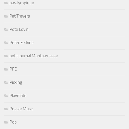
paralympique
Pat Travers
Pete Levin
Peter Erskine
petit journal Montparnasse
PFC
Picking
Playmate
Poesie Music
Pop