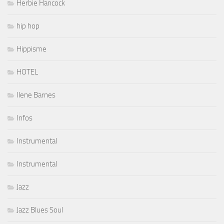
Herbie Hancock
hip hop
Hippisme
HOTEL
Ilene Barnes
Infos
Instrumental
Instrumental
Jazz
Jazz Blues Soul