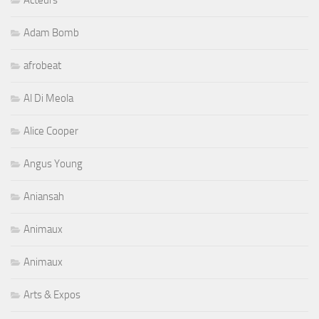
Adam Bomb
afrobeat
Al Di Meola
Alice Cooper
Angus Young
Aniansah
Animaux
Animaux
Arts & Expos