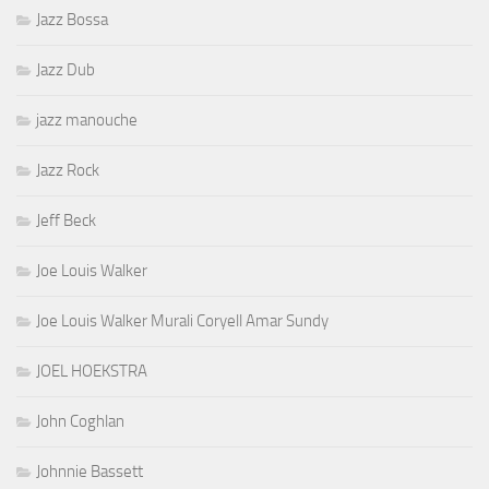
Jazz Bossa
Jazz Dub
jazz manouche
Jazz Rock
Jeff Beck
Joe Louis Walker
Joe Louis Walker Murali Coryell Amar Sundy
JOEL HOEKSTRA
John Coghlan
Johnnie Bassett