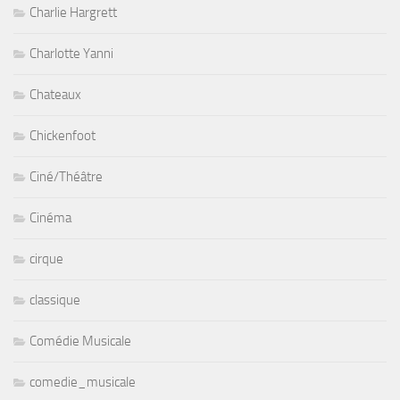
Charlie Hargrett
Charlotte Yanni
Chateaux
Chickenfoot
Ciné/Théâtre
Cinéma
cirque
classique
Comédie Musicale
comedie_musicale