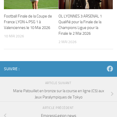
Football Finale de la Coupe de
OL LYONNES 3 ARSENAL 1
France LYON 4 PSG 1 à
Qualifié pour la Finale de la
Valenciennes le 10 Mai 2026
Champions Ligue pour la
Finale le 2 Mai 2026
10 MAI 2026
2 MAI 2026
SUIVRE :
ARTICLE SUIVANT
Marie Patouillet en bronze sur la course en ligne (C5) aux
Jeux Paralympiques de Tokyo
ARTICLE PRÉCÉDENT
EmpressLegion news