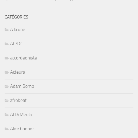
CATÉGORIES
A la une
AC/DC
accordeoniste
Acteurs
Adam Bomb
afrobeat
Al Di Meola
Alice Cooper