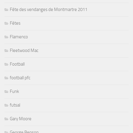
Fête des vendanges de Montmartre 2011
Fêtes
Flamenco
Fleetwood Mac
Football
football pfc
Funk
futsal
Gary Moore
George Benson