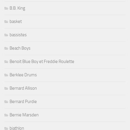
B.B. King
basket
bassistes
Beach Boys
Benoit Blue Boy et Freddie Roulette
Berklee Drums
Bernard Allison
Bernard Purdie
Bernie Marsden
biathlon