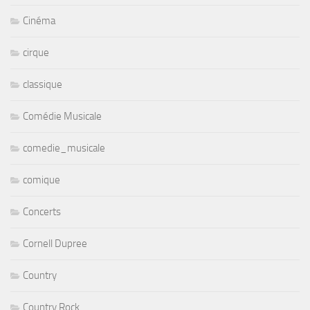
Cinéma
cirque
classique
Comédie Musicale
comedie_musicale
comique
Concerts
Cornell Dupree
Country
Country Rock