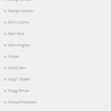
George Harrison
Girl in a Coma
Glam Rock
Glenn Hughes
Gospel
Grand Slam
Greg T. Walker
Gregg Allman
Groove Production