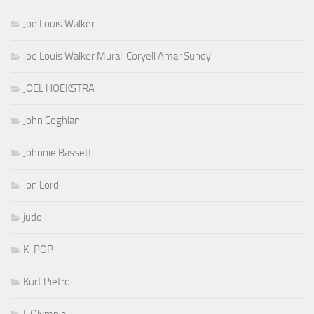
Joe Louis Walker
Joe Louis Walker Murali Coryell Amar Sundy
JOEL HOEKSTRA
John Coghlan
Johnnie Bassett
Jon Lord
judo
K-POP
Kurt Pietro