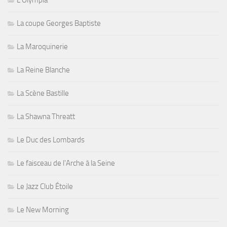
L'Olympia
La coupe Georges Baptiste
La Maroquinerie
La Reine Blanche
La Scène Bastille
La Shawna Threatt
Le Duc des Lombards
Le faisceau de l'Arche à la Seine
Le Jazz Club Étoile
Le New Morning