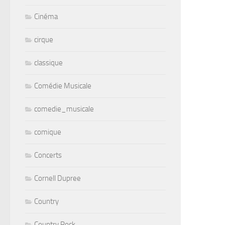
Cinéma
cirque
classique
Comédie Musicale
comedie_musicale
comique
Concerts
Cornell Dupree
Country
Country Rock