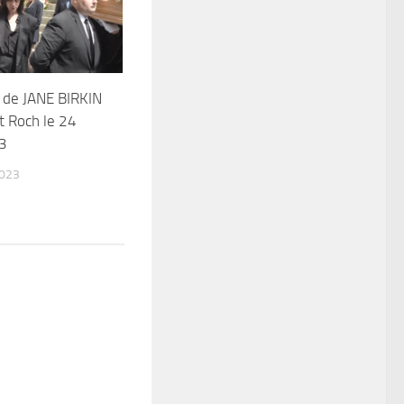
 de JANE BIRKIN
St Roch le 24
23
2023