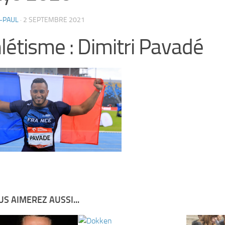
-PAUL
·
2 SEPTEMBRE 2021
létisme : Dimitri Pavadé
S AIMEREZ AUSSI...