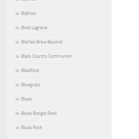
Biathon
Bireli Lagrene
Bitches Brew Beyond
Black Country Communion
Blackfoot
Bluegrass
Blues
Blues Boogie Rock
Blues Rock