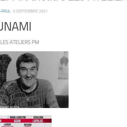
-PAUL
·
5 SEPTEMBRE 2021
UNAMI
e LES ATELIERS PM