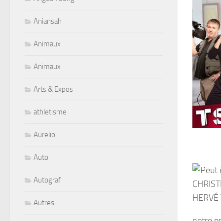
Aniansah
Animaux
Animaux
Arts & Expos
athletisme
Aurelio
Auto
Autograf
Autres
notre p