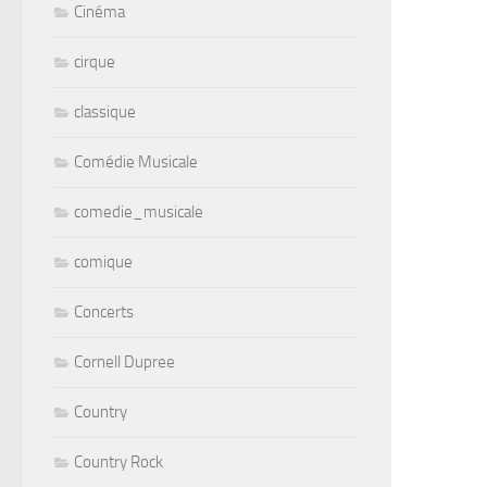
Cinéma
cirque
classique
Comédie Musicale
comedie_musicale
comique
Concerts
Cornell Dupree
Country
Country Rock