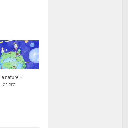
la nature »
Leclerc
1