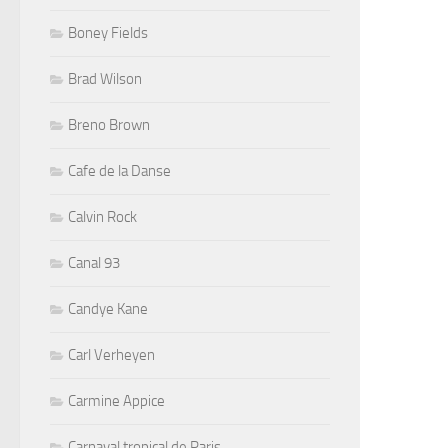
Boney Fields
Brad Wilson
Breno Brown
Cafe de la Danse
Calvin Rock
Canal 93
Candye Kane
Carl Verheyen
Carmine Appice
Carnaval tropical de Paris