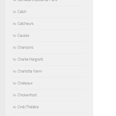
Catch
Catcheurs
Causes
Chansons
Charlie Hargrett
Charlotte Yanni
Chateaux
Chickenfoot
Ciné/Théâtre