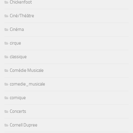
Chickenfoot
Ciné/Théâtre
Cinéma
cirque
classique
Comédie Musicale
comedie_musicale
comique
Concerts
Cornell Dupree