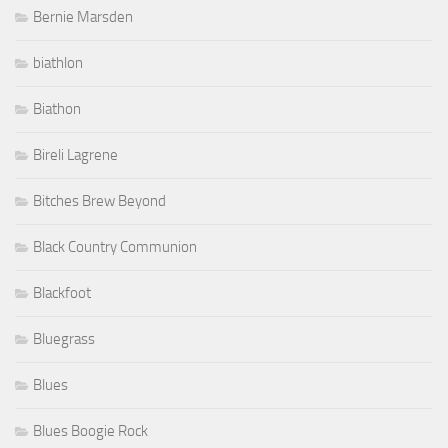
Bernie Marsden
biathlon
Biathon
Bireli Lagrene
Bitches Brew Beyond
Black Country Communion
Blackfoot
Bluegrass
Blues
Blues Boogie Rock