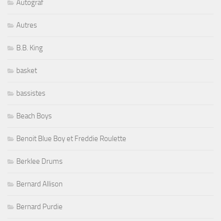
Autograf
Autres
B.B. King
basket
bassistes
Beach Boys
Benoit Blue Boy et Freddie Roulette
Berklee Drums
Bernard Allison
Bernard Purdie