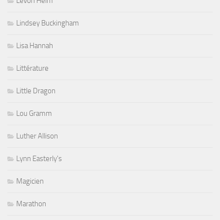
Levon Helm
Lindsey Buckingham
Lisa Hannah
Littérature
Little Dragon
Lou Gramm
Luther Allison
Lynn Easterly's
Magicien
Marathon