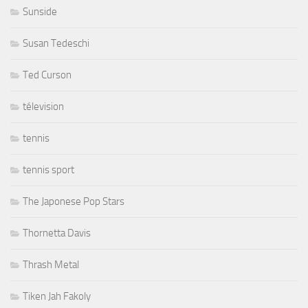
Sunside
Susan Tedeschi
Ted Curson
télevision
tennis
tennis sport
The Japonese Pop Stars
Thornetta Davis
Thrash Metal
Tiken Jah Fakoly