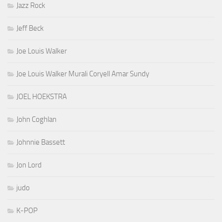
Jazz Rock
Jeff Beck
Joe Louis Walker
Joe Louis Walker Murali Coryell Amar Sundy
JOEL HOEKSTRA
John Coghlan
Johnnie Bassett
Jon Lord
judo
K-POP