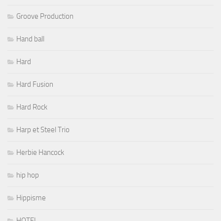
Groove Production
Hand ball
Hard
Hard Fusion
Hard Rock
Harp et Steel Trio
Herbie Hancock
hip hop
Hippisme
HOTEL