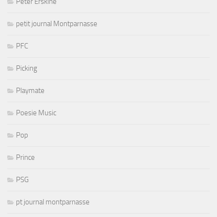
Peter Erskine
petit journal Montparnasse
PFC
Picking
Playmate
Poesie Music
Pop
Prince
PSG
pt journal montparnasse