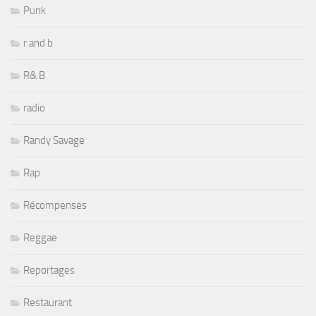
Punk
r and b
R& B
radio
Randy Savage
Rap
Récompenses
Reggae
Reportages
Restaurant