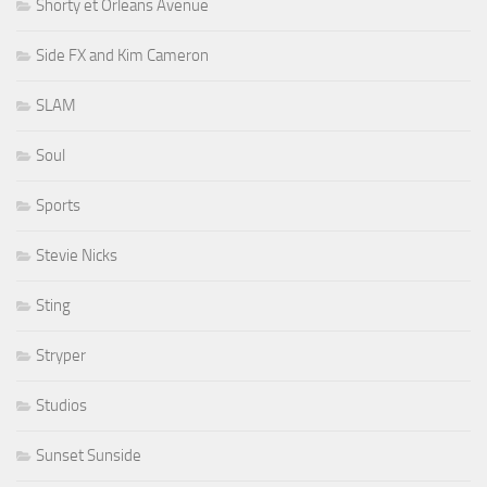
Shorty et Orleans Avenue
Side FX and Kim Cameron
SLAM
Soul
Sports
Stevie Nicks
Sting
Stryper
Studios
Sunset Sunside