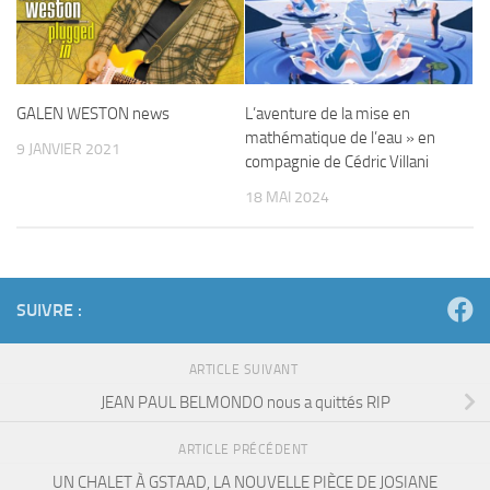
GALEN WESTON news
L’aventure de la mise en
mathématique de l’eau » en
9 JANVIER 2021
compagnie de Cédric Villani
18 MAI 2024
SUIVRE :
ARTICLE SUIVANT
JEAN PAUL BELMONDO nous a quittés RIP
ARTICLE PRÉCÉDENT
UN CHALET À GSTAAD, LA NOUVELLE PIÈCE DE JOSIANE