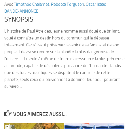
Avec
Timothée Chalamet
,
Rebecca Ferguson
,
Oscar Isaac
BANDE-ANNONCE
SYNOPSIS
L’histoire de Paul Atreides, jeune homme aussi doué que brillant,
voué à connaître un destin hors du commun qui le dépasse
totalement. Car s’il veut préserver l’avenir de sa famille et de son
peuple, il devra se rendre sur la planète la plus dangereuse de
l’univers – la seule à même de fournir la ressource la plus précieuse
au monde, capable de décupler la puissance de l’humanité. Tandis
que des forces maléfiques se disputent le contrôle de cette
planète, seuls ceux qui parviennent à dominer leur peur pourront
survivre…
VOUS AIMEREZ AUSSI...