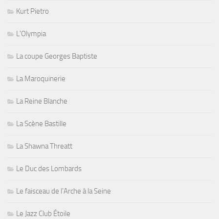
Kurt Pietro
L'Olympia
La coupe Georges Baptiste
La Maroquinerie
La Reine Blanche
La Scène Bastille
La Shawna Threatt
Le Duc des Lombards
Le faisceau de l'Arche à la Seine
Le Jazz Club Étoile