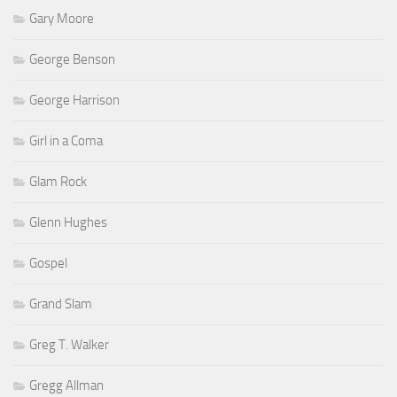
Gary Moore
George Benson
George Harrison
Girl in a Coma
Glam Rock
Glenn Hughes
Gospel
Grand Slam
Greg T. Walker
Gregg Allman