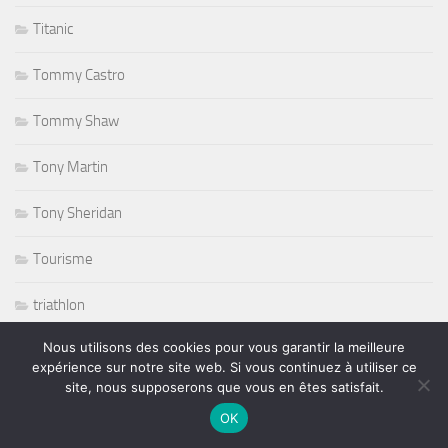
Titanic
Tommy Castro
Tommy Shaw
Tony Martin
Tony Sheridan
Tourisme
triathlon
Nous utilisons des cookies pour vous garantir la meilleure
ufc
expérience sur notre site web. Si vous continuez à utiliser ce
site, nous supposerons que vous en êtes satisfait.
Variété
OK
volley ball