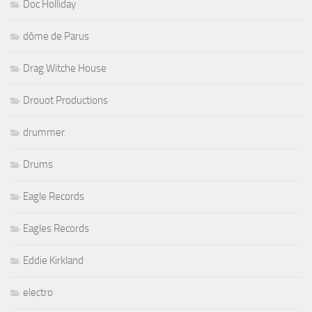
Doc Holliday
dôme de Parus
Drag Witche House
Drouot Productions
drummer
Drums
Eagle Records
Eagles Records
Eddie Kirkland
electro