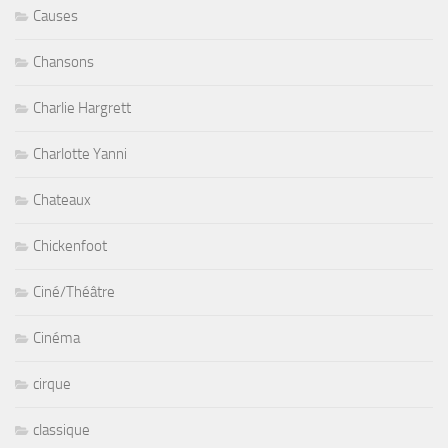
Causes
Chansons
Charlie Hargrett
Charlotte Yanni
Chateaux
Chickenfoot
Ciné/Théâtre
Cinéma
cirque
classique