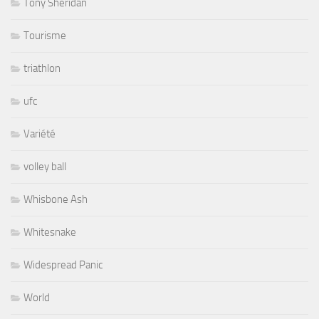
Tony Sheridan
Tourisme
triathlon
ufc
Variété
volley ball
Whisbone Ash
Whitesnake
Widespread Panic
World