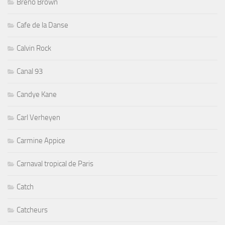
Breno Brown
Cafe de la Danse
Calvin Rock
Canal 93
Candye Kane
Carl Verheyen
Carmine Appice
Carnaval tropical de Paris
Catch
Catcheurs