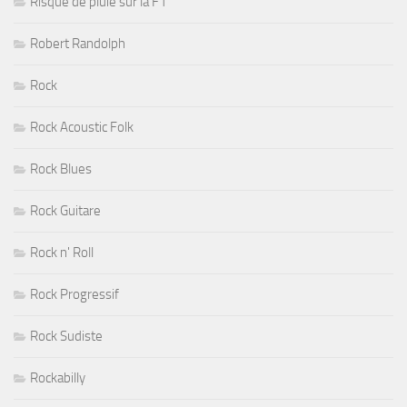
Risque de pluie sur la F1
Robert Randolph
Rock
Rock Acoustic Folk
Rock Blues
Rock Guitare
Rock n' Roll
Rock Progressif
Rock Sudiste
Rockabilly