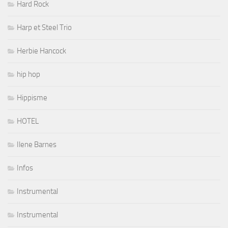
Hard Rock
Harp et Steel Trio
Herbie Hancock
hip hop
Hippisme
HOTEL
Ilene Barnes
Infos
Instrumental
Instrumental