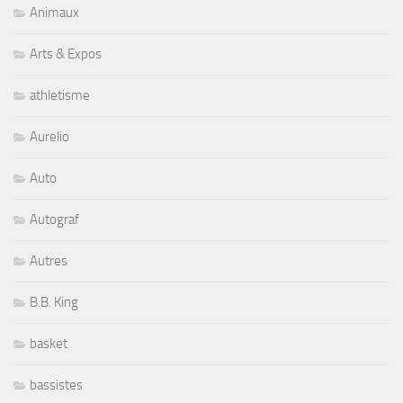
Animaux
Arts & Expos
athletisme
Aurelio
Auto
Autograf
Autres
B.B. King
basket
bassistes