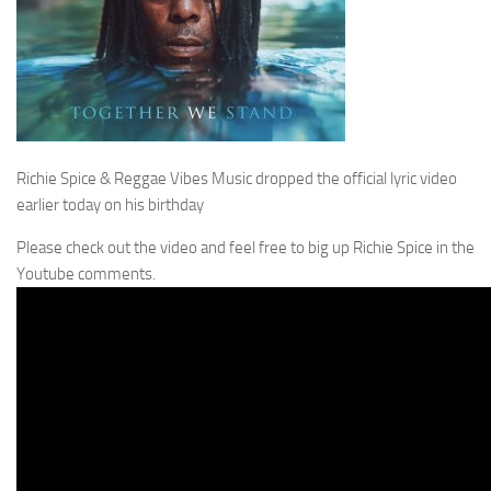
Richie Spice & Reggae Vibes Music dropped the official lyric video
earlier today on his birthday
Please check out the video and feel free to big up Richie Spice in the
Youtube comments.