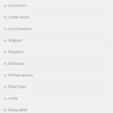
Lou Gramm
Luther Allison
Lynn Easterly's
Magicien
Marathon
Metalcore
Michael Jackson
Mike Estes
mode
Mode defilé