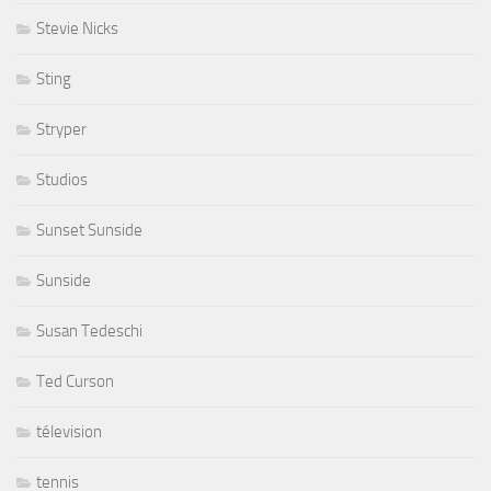
Stevie Nicks
Sting
Stryper
Studios
Sunset Sunside
Sunside
Susan Tedeschi
Ted Curson
télevision
tennis