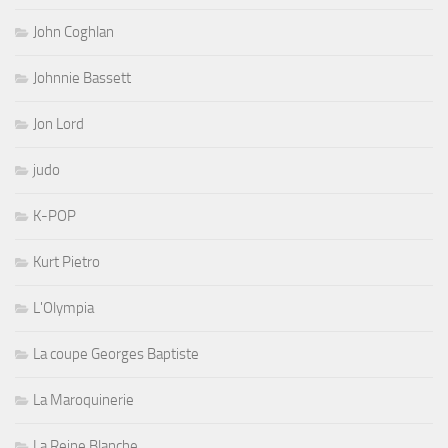
John Coghlan
Johnnie Bassett
Jon Lord
judo
K-POP
Kurt Pietro
L'Olympia
La coupe Georges Baptiste
La Maroquinerie
La Reine Blanche