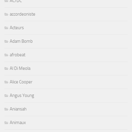
AC/DC
accordeoniste
Acteurs
Adam Bomb
afrobeat
Al Di Meola
Alice Cooper
Angus Young
Aniansah
Animaux