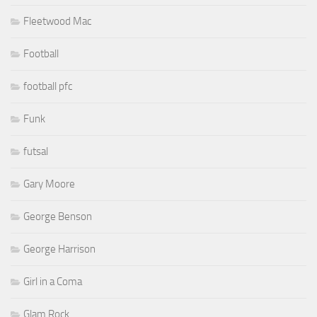
Fleetwood Mac
Football
football pfc
Funk
futsal
Gary Moore
George Benson
George Harrison
Girl in a Coma
Glam Rock