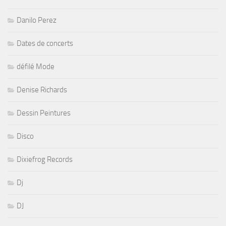
Danilo Perez
Dates de concerts
défilé Mode
Denise Richards
Dessin Peintures
Disco
Dixiefrog Records
Dj
DJ