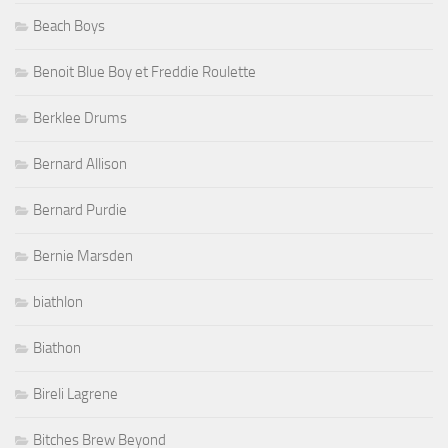
Beach Boys
Benoit Blue Boy et Freddie Roulette
Berklee Drums
Bernard Allison
Bernard Purdie
Bernie Marsden
biathlon
Biathon
Bireli Lagrene
Bitches Brew Beyond