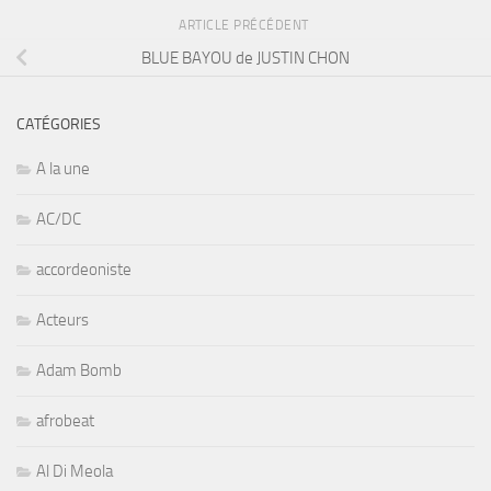
ARTICLE PRÉCÉDENT
BLUE BAYOU de JUSTIN CHON
CATÉGORIES
A la une
AC/DC
accordeoniste
Acteurs
Adam Bomb
afrobeat
Al Di Meola