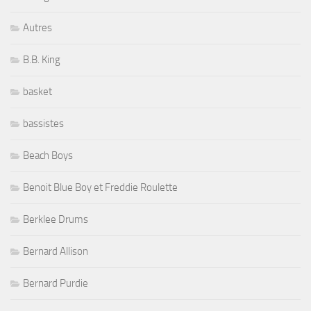
Autres
B.B. King
basket
bassistes
Beach Boys
Benoit Blue Boy et Freddie Roulette
Berklee Drums
Bernard Allison
Bernard Purdie