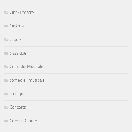
Ciné/Théâtre
Cinéma
cirque
classique
Comédie Musicale
comedie_musicale
comique
Concerts
Cornell Dupree