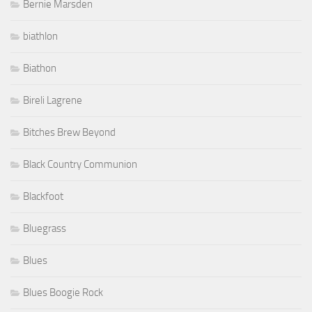
Bernie Marsden
biathlon
Biathon
Bireli Lagrene
Bitches Brew Beyond
Black Country Communion
Blackfoot
Bluegrass
Blues
Blues Boogie Rock