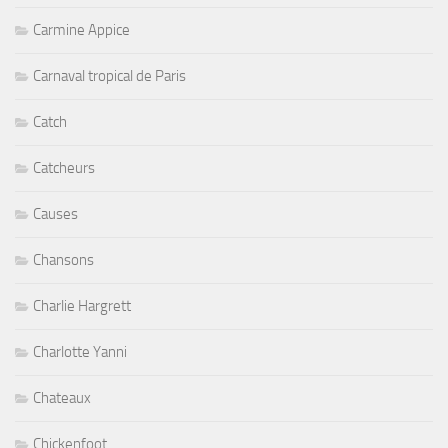
Carmine Appice
Carnaval tropical de Paris
Catch
Catcheurs
Causes
Chansons
Charlie Hargrett
Charlotte Yanni
Chateaux
Chickenfoot