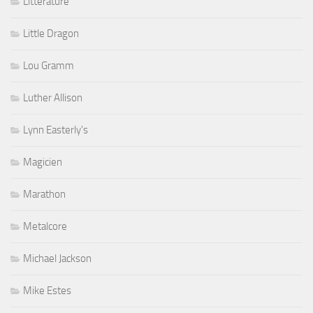
Littérature
Little Dragon
Lou Gramm
Luther Allison
Lynn Easterly's
Magicien
Marathon
Metalcore
Michael Jackson
Mike Estes