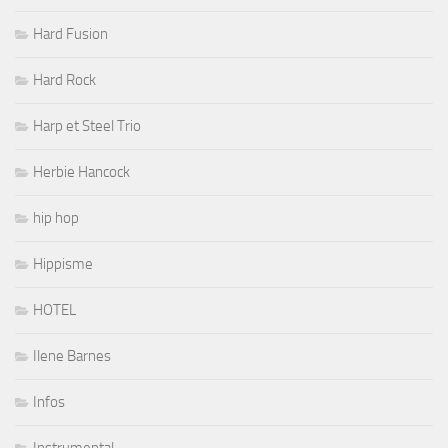
Hard Fusion
Hard Rock
Harp et Steel Trio
Herbie Hancock
hip hop
Hippisme
HOTEL
Ilene Barnes
Infos