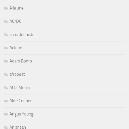
A la une
AC/DC
accordeoniste
Acteurs
Adam Bomb
afrobeat
Al Di Meola
Alice Cooper
Angus Young
Aniansah