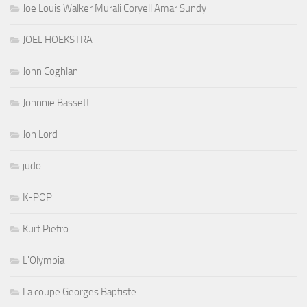
Joe Louis Walker Murali Coryell Amar Sundy
JOEL HOEKSTRA
John Coghlan
Johnnie Bassett
Jon Lord
judo
K-POP
Kurt Pietro
L'Olympia
La coupe Georges Baptiste