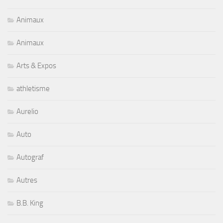
Animaux
Animaux
Arts & Expos
athletisme
Aurelio
Auto
Autograf
Autres
B.B. King