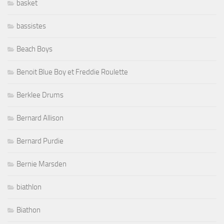
basket
bassistes
Beach Boys
Benoit Blue Boy et Freddie Roulette
Berklee Drums
Bernard Allison
Bernard Purdie
Bernie Marsden
biathlon
Biathon