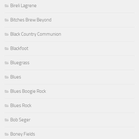
Bireli Lagrene
Bitches Brew Beyond
Black Country Communion
Blackfoot
Bluegrass
Blues
Blues Boogie Rock
Blues Rock
Bob Seger
Boney Fields