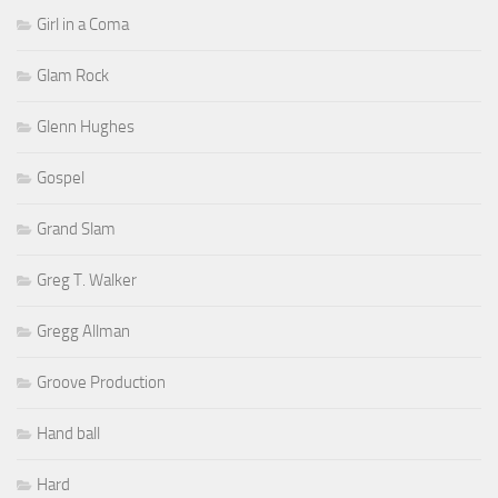
Girl in a Coma
Glam Rock
Glenn Hughes
Gospel
Grand Slam
Greg T. Walker
Gregg Allman
Groove Production
Hand ball
Hard