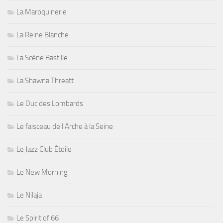
La Maroquinerie
La Reine Blanche
La Scène Bastille
La Shawna Threatt
Le Duc des Lombards
Le faisceau de l'Arche à la Seine
Le Jazz Club Étoile
Le New Morning
Le Nilaja
Le Spirit of 66