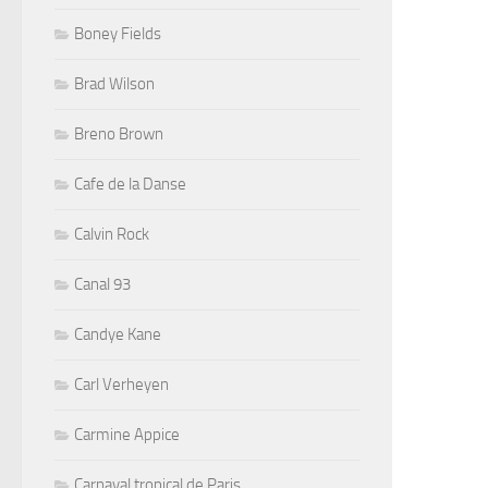
Boney Fields
Brad Wilson
Breno Brown
Cafe de la Danse
Calvin Rock
Canal 93
Candye Kane
Carl Verheyen
Carmine Appice
Carnaval tropical de Paris