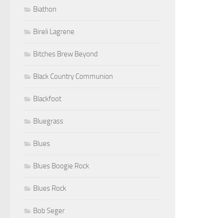
Biathon
Bireli Lagrene
Bitches Brew Beyond
Black Country Communion
Blackfoot
Bluegrass
Blues
Blues Boogie Rock
Blues Rock
Bob Seger