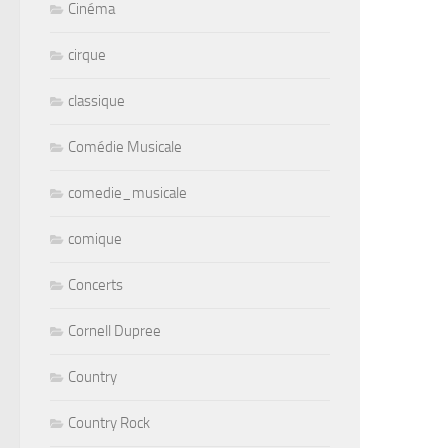
Cinéma
cirque
classique
Comédie Musicale
comedie_musicale
comique
Concerts
Cornell Dupree
Country
Country Rock