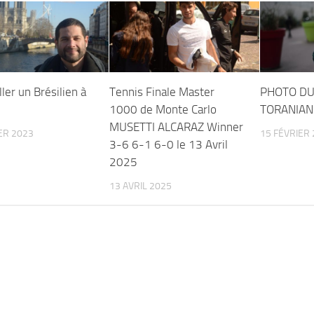
ler un Brésilien à
Tennis Finale Master
PHOTO DU
1000 de Monte Carlo
TORANIAN
MUSETTI ALCARAZ Winner
ER 2023
15 FÉVRIER
3-6 6-1 6-0 le 13 Avril
2025
13 AVRIL 2025