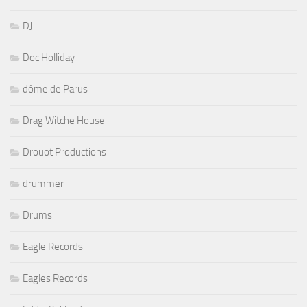
DJ
Doc Holliday
dôme de Parus
Drag Witche House
Drouot Productions
drummer
Drums
Eagle Records
Eagles Records