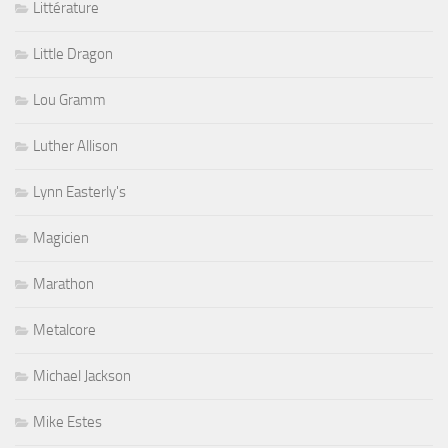
Littérature
Little Dragon
Lou Gramm
Luther Allison
Lynn Easterly's
Magicien
Marathon
Metalcore
Michael Jackson
Mike Estes