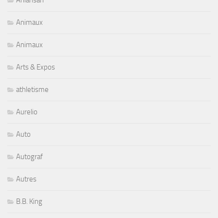
Aniansah
Animaux
Animaux
Arts & Expos
athletisme
Aurelio
Auto
Autograf
Autres
B.B. King