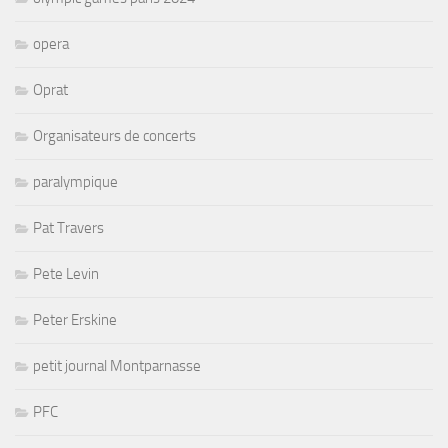
opera
Oprat
Organisateurs de concerts
paralympique
Pat Travers
Pete Levin
Peter Erskine
petit journal Montparnasse
PFC