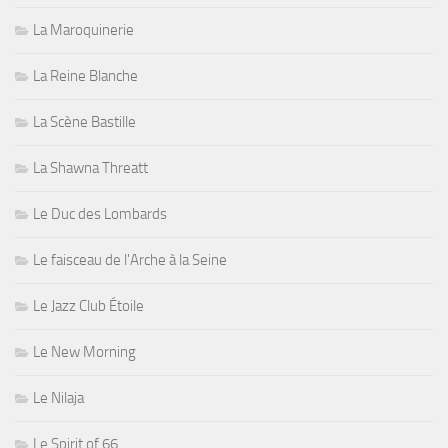
La Maroquinerie
La Reine Blanche
La Scène Bastille
La Shawna Threatt
Le Duc des Lombards
Le faisceau de l'Arche à la Seine
Le Jazz Club Étoile
Le New Morning
Le Nilaja
Le Spirit of 66