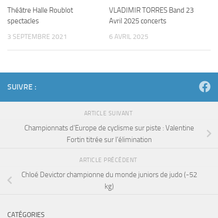
Théâtre Halle Roublot
VLADIMIR TORRES Band 23
spectacles
Avril 2025 concerts
3 SEPTEMBRE 2021
6 AVRIL 2025
SUIVRE :
ARTICLE SUIVANT
Championnats d’Europe de cyclisme sur piste : Valentine
Fortin titrée sur l’élimination
ARTICLE PRÉCÉDENT
Chloé Devictor championne du monde juniors de judo (-52
kg)
CATÉGORIES