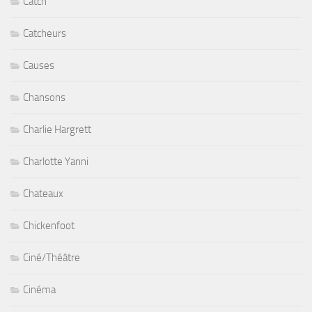
Catch
Catcheurs
Causes
Chansons
Charlie Hargrett
Charlotte Yanni
Chateaux
Chickenfoot
Ciné/Théâtre
Cinéma