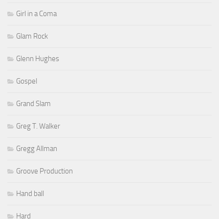
Girl in a Coma
Glam Rock
Glenn Hughes
Gospel
Grand Slam
Greg T. Walker
Gregg Allman
Groove Production
Hand ball
Hard