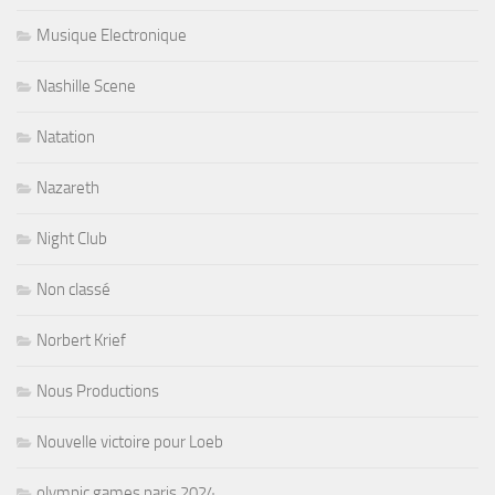
Musique Electronique
Nashille Scene
Natation
Nazareth
Night Club
Non classé
Norbert Krief
Nous Productions
Nouvelle victoire pour Loeb
olympic games paris 2024