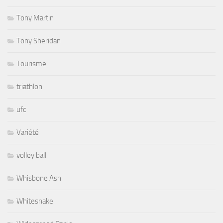
Tony Martin
Tony Sheridan
Tourisme
triathlon
ufc
Variété
volley ball
Whisbone Ash
Whitesnake