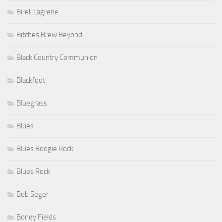
Bireli Lagrene
Bitches Brew Beyond
Black Country Communion
Blackfoot
Bluegrass
Blues
Blues Boogie Rock
Blues Rock
Bob Seger
Boney Fields