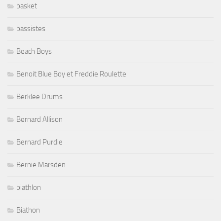
basket
bassistes
Beach Boys
Benoit Blue Boy et Freddie Roulette
Berklee Drums
Bernard Allison
Bernard Purdie
Bernie Marsden
biathlon
Biathon