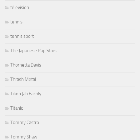
télevision
tennis
tennis sport
The Japonese Pop Stars
Thornetta Davis
Thrash Metal
Tiken Jah Fakoly
Titanic
Tommy Castro
Tommy Shaw