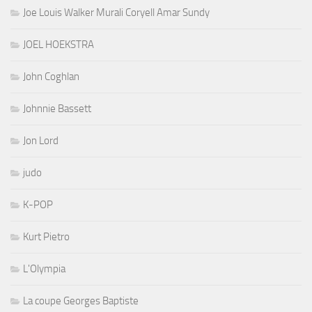
Joe Louis Walker Murali Coryell Amar Sundy
JOEL HOEKSTRA
John Coghlan
Johnnie Bassett
Jon Lord
judo
K-POP
Kurt Pietro
L'Olympia
La coupe Georges Baptiste