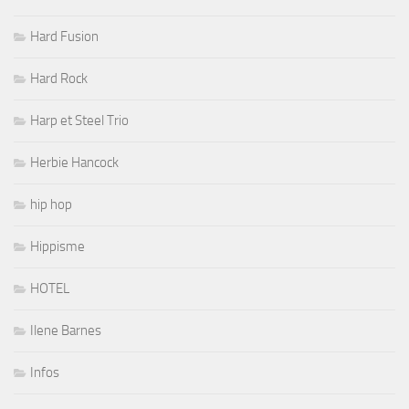
Hard Fusion
Hard Rock
Harp et Steel Trio
Herbie Hancock
hip hop
Hippisme
HOTEL
Ilene Barnes
Infos