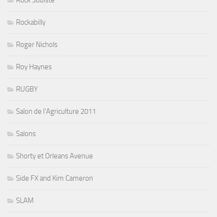
Rock Sudiste
Rockabilly
Roger Nichols
Roy Haynes
RUGBY
Salon de l'Agriculture 2011
Salons
Shorty et Orleans Avenue
Side FX and Kim Cameron
SLAM