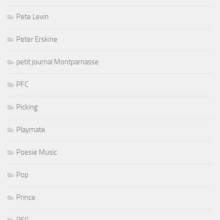
Pete Levin
Peter Erskine
petit journal Montparnasse
PFC
Picking
Playmate
Poesie Music
Pop
Prince
PSG