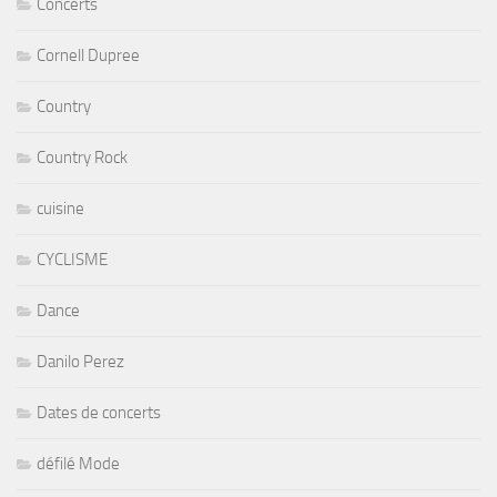
Concerts
Cornell Dupree
Country
Country Rock
cuisine
CYCLISME
Dance
Danilo Perez
Dates de concerts
défilé Mode