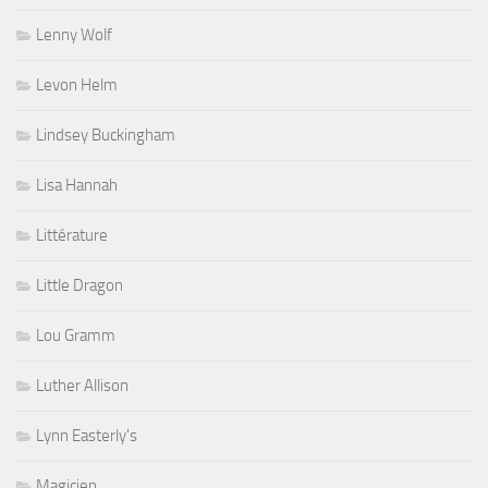
Lenny Wolf
Levon Helm
Lindsey Buckingham
Lisa Hannah
Littérature
Little Dragon
Lou Gramm
Luther Allison
Lynn Easterly's
Magicien