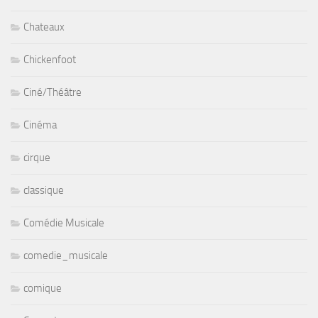
Chateaux
Chickenfoot
Ciné/Théâtre
Cinéma
cirque
classique
Comédie Musicale
comedie_musicale
comique