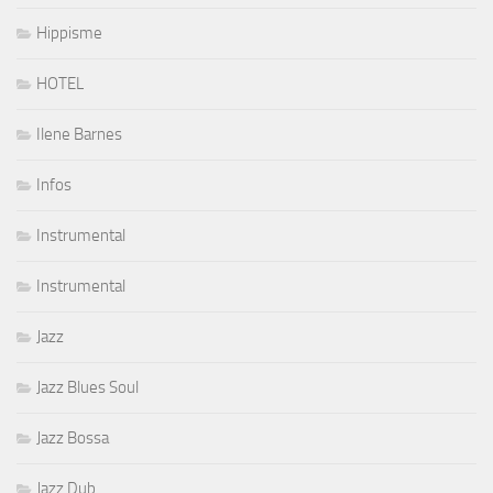
Hippisme
HOTEL
Ilene Barnes
Infos
Instrumental
Instrumental
Jazz
Jazz Blues Soul
Jazz Bossa
Jazz Dub