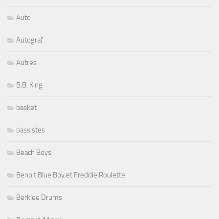
Auto
Autograf
Autres
B.B. King
basket
bassistes
Beach Boys
Benoit Blue Boy et Freddie Roulette
Berklee Drums