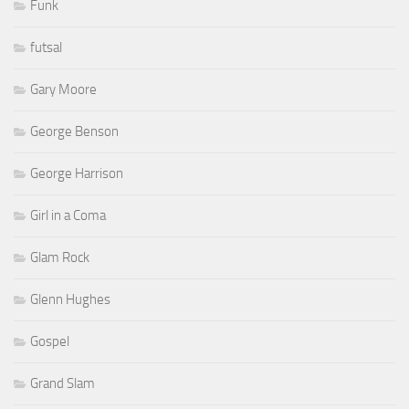
Funk
futsal
Gary Moore
George Benson
George Harrison
Girl in a Coma
Glam Rock
Glenn Hughes
Gospel
Grand Slam