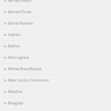
Bernard Allison
Bernard Purdie
Bernie Marsden
biathlon
Biathon
Bireli Lagrene
Bitches Brew Beyond
Black Country Communion
Blackfoot
Bluegrass