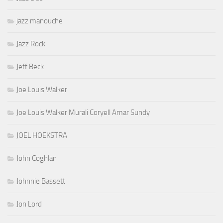
jazz manouche
Jazz Rock
Jeff Beck
Joe Louis Walker
Joe Louis Walker Murali Coryell Amar Sundy
JOEL HOEKSTRA
John Coghlan
Johnnie Bassett
Jon Lord