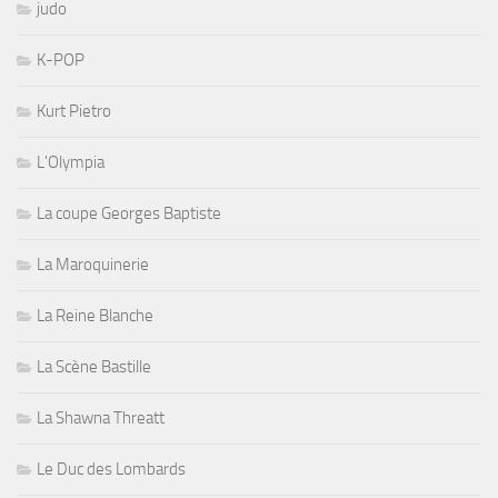
judo
K-POP
Kurt Pietro
L'Olympia
La coupe Georges Baptiste
La Maroquinerie
La Reine Blanche
La Scène Bastille
La Shawna Threatt
Le Duc des Lombards