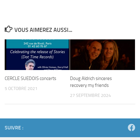
VOUS AIMEREZ AUSSI...
CERCLE SUEDOIS concerts
Doug Aldrich sinceres
recovery my friends
5 OCTOBRE 2021
27 SEPTEMBRE 2024
SUIVRE :