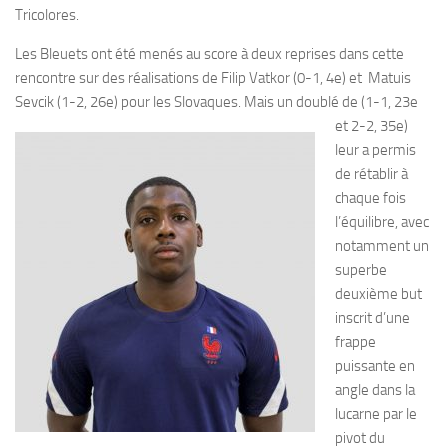
Tricolores.
Les Bleuets ont été menés au score à deux reprises dans cette
rencontre sur des réalisations de Filip Vatkor (0-1, 4e) et Matuis
Sevcik (1-2, 26e) pour les Slovaques. Mais un doublé de
(1-1, 23e
et 2-2, 35e)
leur a permis
de rétablir à
chaque fois
l’équilibre, avec
notamment un
superbe
deuxième but
inscrit d’une
frappe
puissante en
angle dans la
lucarne par le
pivot du