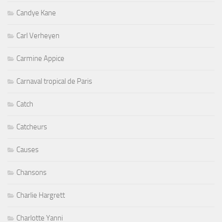
Candye Kane
Carl Verheyen
Carmine Appice
Carnaval tropical de Paris
Catch
Catcheurs
Causes
Chansons
Charlie Hargrett
Charlotte Yanni