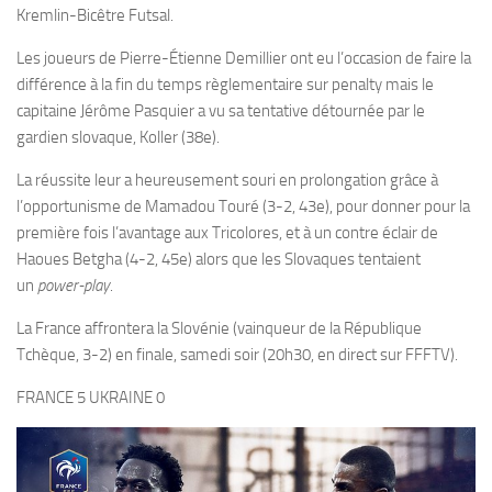
Kremlin-Bicêtre Futsal.
Les joueurs de Pierre-Étienne Demillier ont eu l’occasion de faire la
différence à la fin du temps règlementaire sur penalty mais le
capitaine Jérôme Pasquier a vu sa tentative détournée par le
gardien slovaque, Koller (38e).
La réussite leur a heureusement souri en prolongation grâce à
l’opportunisme de Mamadou Touré (3-2, 43e), pour donner pour la
première fois l’avantage aux Tricolores, et à un contre éclair de
Haoues Betgha (4-2, 45e) alors que les Slovaques tentaient
un
power-play
.
La France affrontera la Slovénie (vainqueur de la République
Tchèque, 3-2) en finale, samedi soir (20h30, en direct sur FFFTV).
FRANCE 5 UKRAINE 0