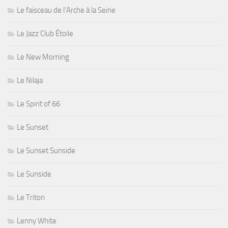
Le faisceau de l'Arche à la Seine
Le Jazz Club Étoile
Le New Morning
Le Nilaja
Le Spirit of 66
Le Sunset
Le Sunset Sunside
Le Sunside
Le Triton
Lenny White