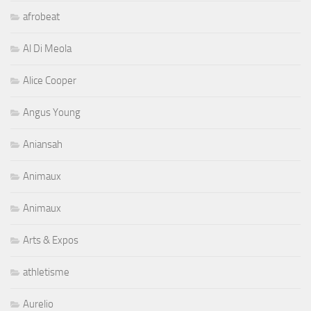
afrobeat
Al Di Meola
Alice Cooper
Angus Young
Aniansah
Animaux
Animaux
Arts & Expos
athletisme
Aurelio