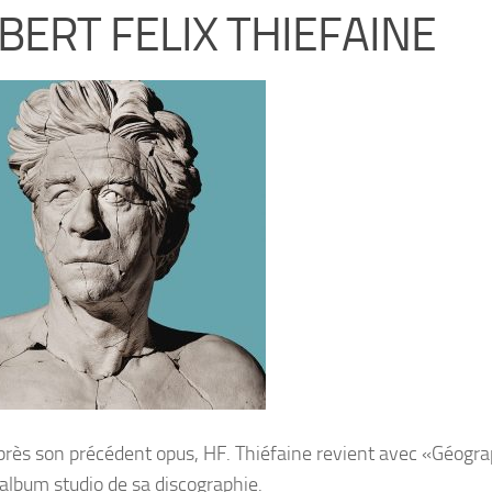
BERT FELIX THIEFAINE
près son précédent opus, HF. Thiéfaine revient avec «Géograp
lbum studio de sa discographie.