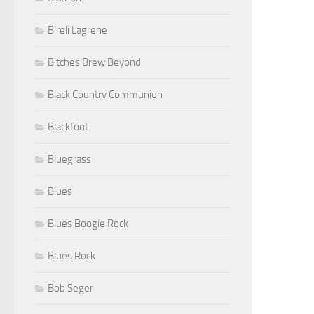
Bireli Lagrene
Bitches Brew Beyond
Black Country Communion
Blackfoot
Bluegrass
Blues
Blues Boogie Rock
Blues Rock
Bob Seger