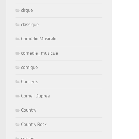
cirque
classique
Comédie Musicale
comedie_musicale
comique
Concerts
Cornell Dupree
Country
Country Rock
cuisine