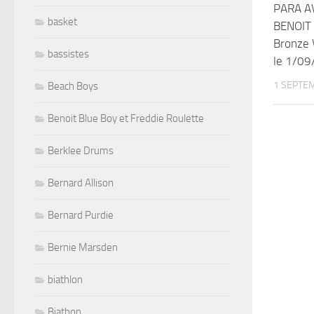
PARA A
basket
BENOIT 
Bronze 
bassistes
le 1/0
1 SEPTE
Beach Boys
Benoit Blue Boy et Freddie Roulette
Berklee Drums
Bernard Allison
Bernard Purdie
Bernie Marsden
biathlon
Biathon