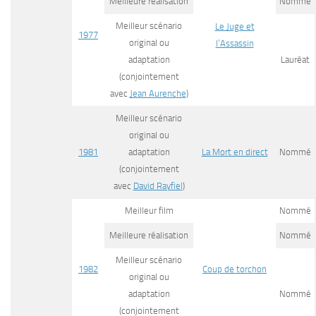
Meilleure réalisation
Nommé
Meilleur scénario
Le Juge et
1977
original ou
l’Assassin
adaptation
Lauréat
(conjointement
avec
Jean Aurenche
)
Meilleur scénario
original ou
1981
adaptation
La Mort en direct
Nommé
(conjointement
avec
David Rayfiel
)
Meilleur film
Nommé
Meilleure réalisation
Nommé
Meilleur scénario
1982
Coup de torchon
original ou
adaptation
Nommé
(conjointement