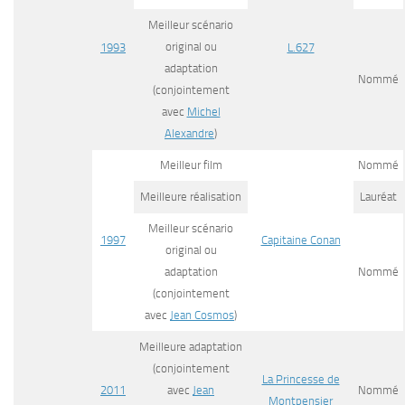
Meilleur scénario
original ou
1993
L.627
adaptation
Nommé
(conjointement
avec
Michel
Alexandre
)
Meilleur film
Nommé
Meilleure réalisation
Lauréat
Meilleur scénario
1997
Capitaine Conan
original ou
adaptation
Nommé
(conjointement
avec
Jean Cosmos
)
Meilleure adaptation
(conjointement
La Princesse de
2011
avec
Jean
Nommé
Montpensier