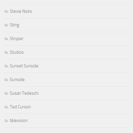
Stevie Nicks
Sting
Stryper
Studios
Sunset Sunside
Sunside
Susan Tedeschi
Ted Curson
télevision