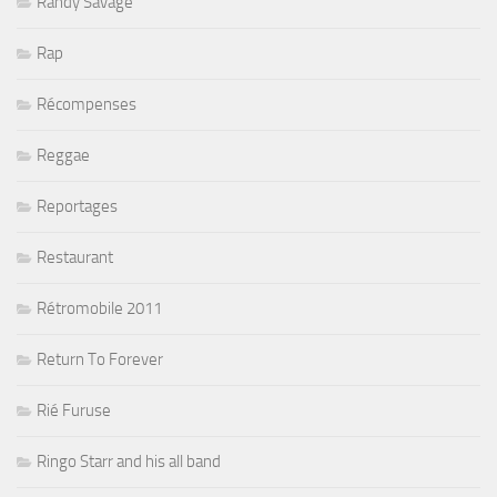
Randy Savage
Rap
Récompenses
Reggae
Reportages
Restaurant
Rétromobile 2011
Return To Forever
Rié Furuse
Ringo Starr and his all band