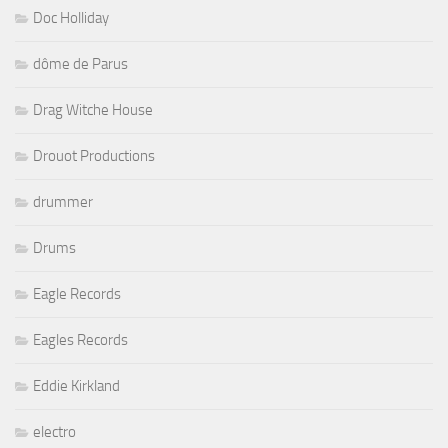
Doc Holliday
dôme de Parus
Drag Witche House
Drouot Productions
drummer
Drums
Eagle Records
Eagles Records
Eddie Kirkland
electro