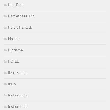
Hard Rock
Harp et Steel Trio
Herbie Hancock
hip hop
Hippisme
HOTEL
Ilene Barnes
Infos
Instrumental
Instrumental