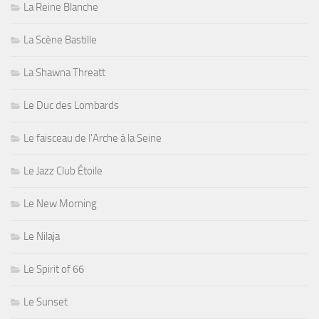
La Reine Blanche
La Scène Bastille
La Shawna Threatt
Le Duc des Lombards
Le faisceau de l'Arche à la Seine
Le Jazz Club Étoile
Le New Morning
Le Nilaja
Le Spirit of 66
Le Sunset