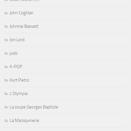
John Coghlan
Johnnie Bassett
Jon Lord
judo
K-POP
Kurt Pietro
L'Olympia
La coupe Georges Baptiste
La Maroquinerie