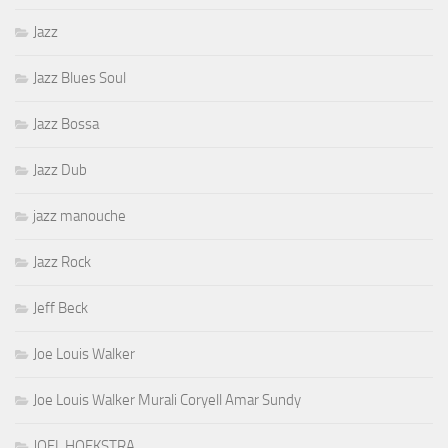
Jazz
Jazz Blues Soul
Jazz Bossa
Jazz Dub
jazz manouche
Jazz Rock
Jeff Beck
Joe Louis Walker
Joe Louis Walker Murali Coryell Amar Sundy
JOEL HOEKSTRA