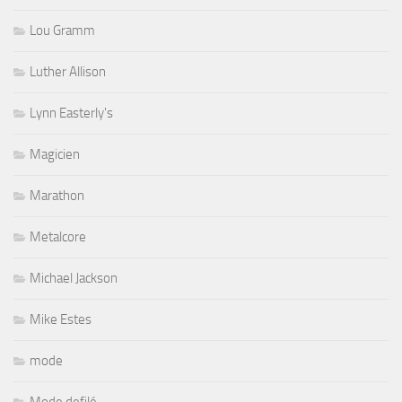
Lou Gramm
Luther Allison
Lynn Easterly's
Magicien
Marathon
Metalcore
Michael Jackson
Mike Estes
mode