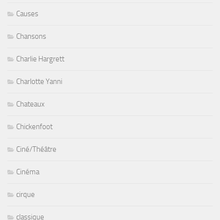
Causes
Chansons
Charlie Hargrett
Charlotte Yanni
Chateaux
Chickenfoot
Ciné/Théâtre
Cinéma
cirque
classique