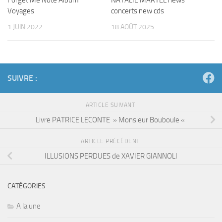
Forget Me Note Album
NATALIE MARTEL news
Voyages
concerts new cds
1 JUIN 2022
18 AOÛT 2025
SUIVRE :
ARTICLE SUIVANT
Livre PATRICE LECONTE » Monsieur Bouboule «
ARTICLE PRÉCÉDENT
ILLUSIONS PERDUES de XAVIER GIANNOLI
CATÉGORIES
A la une