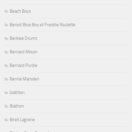
Beach Boys
Benoit Blue Boy et Freddie Roulette
Berklee Drums
Bernard Allison
Bernard Purdie
Bernie Marsden
biathlon
Biathon
Bireli Lagrene