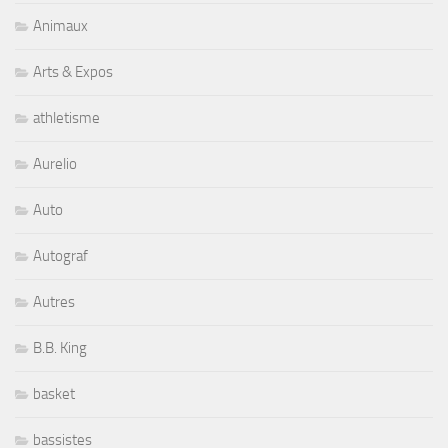
Animaux
Arts & Expos
athletisme
Aurelio
Auto
Autograf
Autres
B.B. King
basket
bassistes