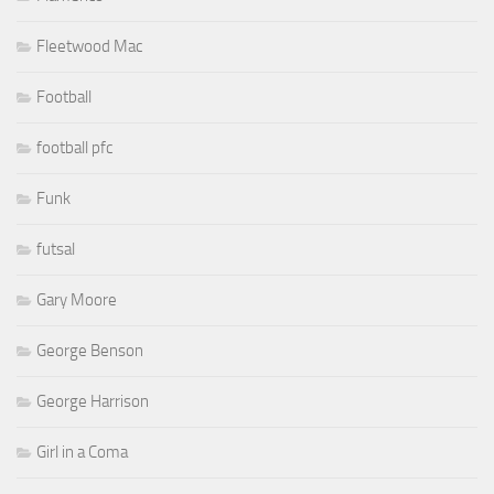
Fleetwood Mac
Football
football pfc
Funk
futsal
Gary Moore
George Benson
George Harrison
Girl in a Coma