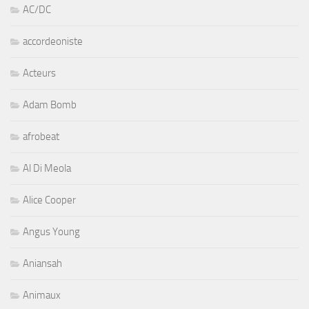
AC/DC
accordeoniste
Acteurs
Adam Bomb
afrobeat
Al Di Meola
Alice Cooper
Angus Young
Aniansah
Animaux