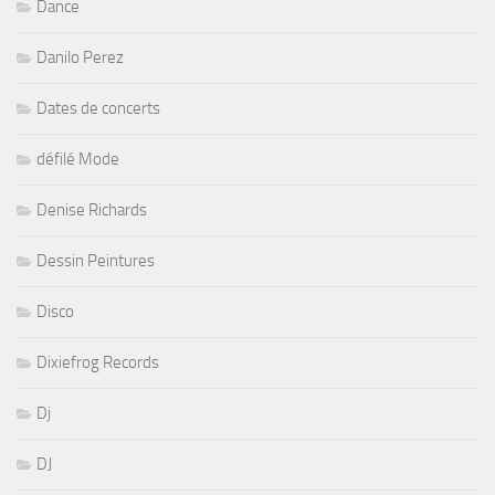
Dance
Danilo Perez
Dates de concerts
défilé Mode
Denise Richards
Dessin Peintures
Disco
Dixiefrog Records
Dj
DJ