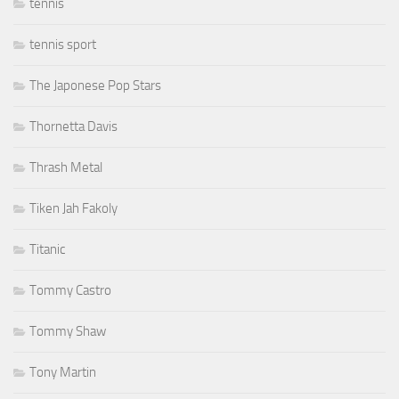
tennis
tennis sport
The Japonese Pop Stars
Thornetta Davis
Thrash Metal
Tiken Jah Fakoly
Titanic
Tommy Castro
Tommy Shaw
Tony Martin