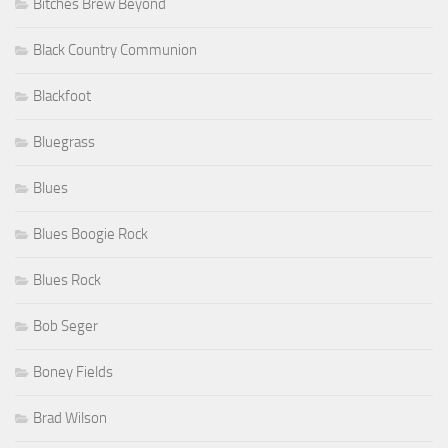
Bitches Brew Beyond
Black Country Communion
Blackfoot
Bluegrass
Blues
Blues Boogie Rock
Blues Rock
Bob Seger
Boney Fields
Brad Wilson