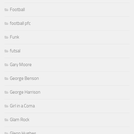
Football
football pfc
Funk
futsal
Gary Moore
George Benson
George Harrison
Girl in a Coma
Glam Rock
Glenn Hughes