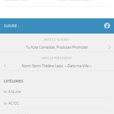
SUIVRE :
ARTICLE SUIVANT
Tu Kute Comedian, Producer/Promoter
ARTICLE PRÉCÉDENT
Nomi-Nomi Théâtre Lepic » Dans ma Ville «
CATÉGORIES
A la une
AC/DC