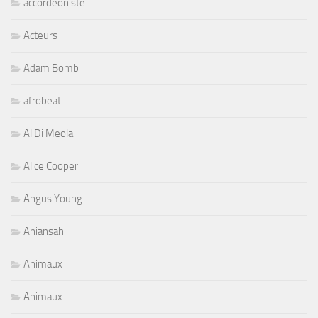
accordeoniste
Acteurs
Adam Bomb
afrobeat
Al Di Meola
Alice Cooper
Angus Young
Aniansah
Animaux
Animaux