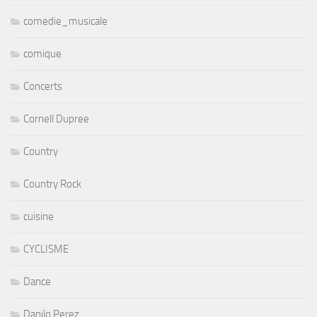
comedie_musicale
comique
Concerts
Cornell Dupree
Country
Country Rock
cuisine
CYCLISME
Dance
Danilo Perez