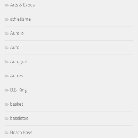
Arts & Expos
athletisme
Aurelio
Auto
Autograf
Autres
B.B. King
basket
bassistes
Beach Boys