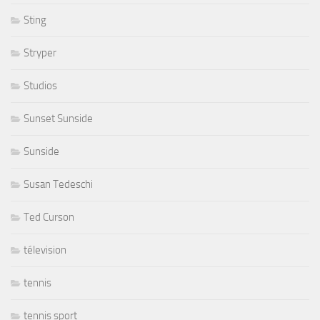
Sting
Stryper
Studios
Sunset Sunside
Sunside
Susan Tedeschi
Ted Curson
télevision
tennis
tennis sport