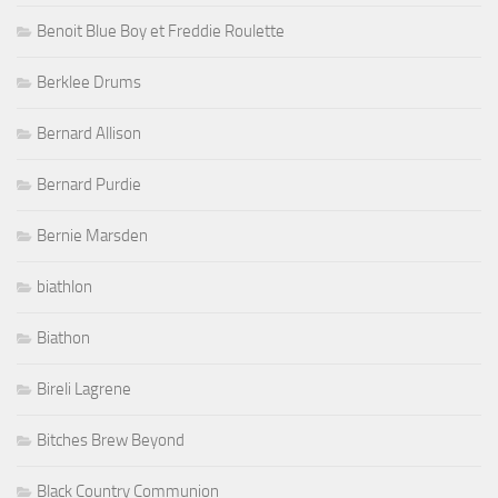
Benoit Blue Boy et Freddie Roulette
Berklee Drums
Bernard Allison
Bernard Purdie
Bernie Marsden
biathlon
Biathon
Bireli Lagrene
Bitches Brew Beyond
Black Country Communion