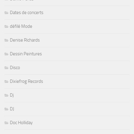
Dates de concerts
défilé Mode
Denise Richards
Dessin Peintures
Disco
Dixiefrog Records
Dj
DJ
Doc Holliday