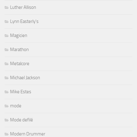
Luther Allison
Lynn Easterly's
Magicien
Marathon
Metalcore
Michael Jackson
Mike Estes
mode
Mode defilé
Modern Drummer