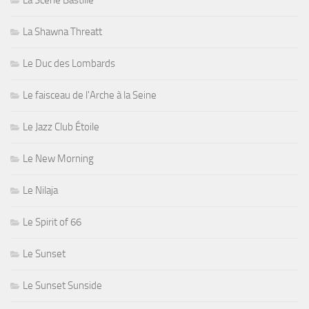
La Scène Bastille
La Shawna Threatt
Le Duc des Lombards
Le faisceau de l'Arche à la Seine
Le Jazz Club Étoile
Le New Morning
Le Nilaja
Le Spirit of 66
Le Sunset
Le Sunset Sunside