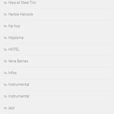
Harp et Steel Trio
Herbie Hancock
hip hop
Hippisme
HOTEL
Ilene Barnes
Infos
Instrumental
Instrumental
Jazz