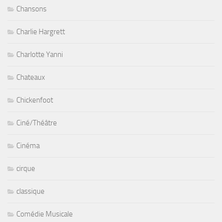
Chansons
Charlie Hargrett
Charlotte Yanni
Chateaux
Chickenfoot
Ciné/Théâtre
Cinéma
cirque
classique
Comédie Musicale