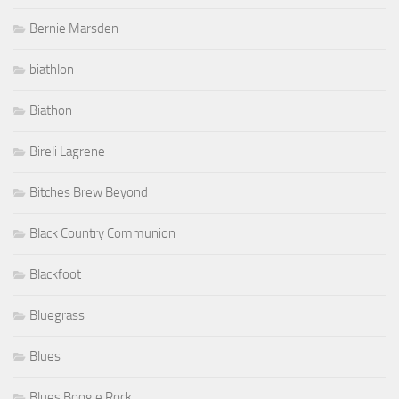
Bernie Marsden
biathlon
Biathon
Bireli Lagrene
Bitches Brew Beyond
Black Country Communion
Blackfoot
Bluegrass
Blues
Blues Boogie Rock