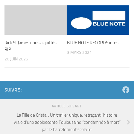
Rick St James nous a quittés
BLUE NOTE RECORDS infos
RIP
3 MARS 2021
26 JUIN 2025
SUIVRE :
ARTICLE SUIVANT
La Fille de Cristal : Un thriller unique, retraçant l’histoire
vraie d’une adolescente Toulousaine “condamnée à mort”
par le harcèlement scolaire.