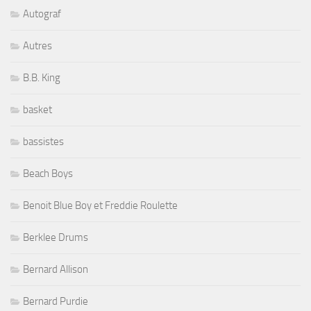
Autograf
Autres
B.B. King
basket
bassistes
Beach Boys
Benoit Blue Boy et Freddie Roulette
Berklee Drums
Bernard Allison
Bernard Purdie