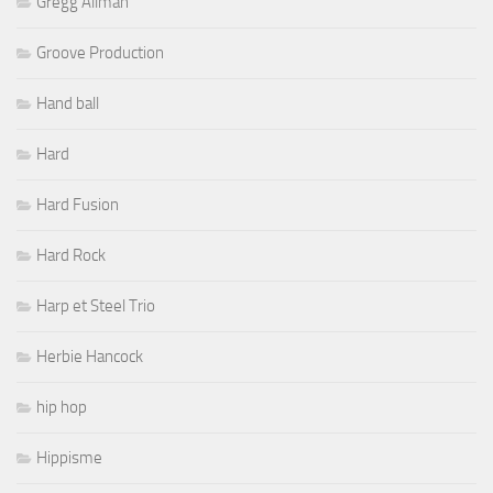
Gregg Allman
Groove Production
Hand ball
Hard
Hard Fusion
Hard Rock
Harp et Steel Trio
Herbie Hancock
hip hop
Hippisme