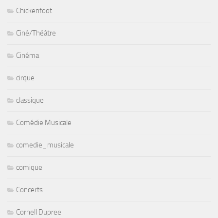
Chickenfoot
Ciné/Théâtre
Cinéma
cirque
classique
Comédie Musicale
comedie_musicale
comique
Concerts
Cornell Dupree