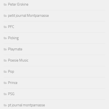
Peter Erskine
petit journal Montparnasse
PFC
Picking
Playmate
Poesie Music
Pop
Prince
PSG
pt journal montparnasse