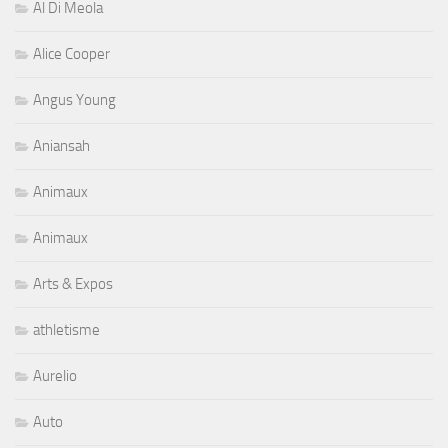
Al Di Meola
Alice Cooper
Angus Young
Aniansah
Animaux
Animaux
Arts & Expos
athletisme
Aurelio
Auto