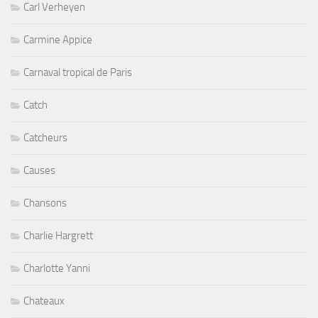
Carl Verheyen
Carmine Appice
Carnaval tropical de Paris
Catch
Catcheurs
Causes
Chansons
Charlie Hargrett
Charlotte Yanni
Chateaux