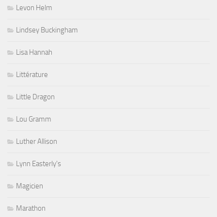
Levon Helm
Lindsey Buckingham
Lisa Hannah
Littérature
Little Dragon
Lou Gramm
Luther Allison
Lynn Easterly's
Magicien
Marathon