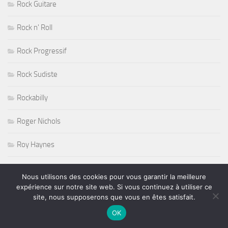
Rock Guitare
Rock n' Roll
Rock Progressif
Rock Sudiste
Rockabilly
Roger Nichols
Roy Haynes
RUGBY
Nous utilisons des cookies pour vous garantir la meilleure
expérience sur notre site web. Si vous continuez à utiliser ce
Salon de l'Agriculture 2011
site, nous supposerons que vous en êtes satisfait.
OK
Salons