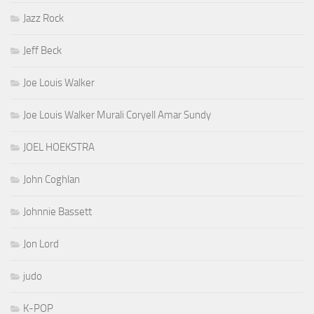
Jazz Rock
Jeff Beck
Joe Louis Walker
Joe Louis Walker Murali Coryell Amar Sundy
JOEL HOEKSTRA
John Coghlan
Johnnie Bassett
Jon Lord
judo
K-POP