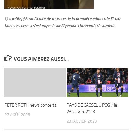
Quick-Step) était l’invité de marque de la première édition de l’Isula
Race en corse. Il s’est imposé sur l’épreuve chronométré samedi.
VOUS AIMEREZ AUSSI...
PETER ROTH news concerts
PAYS DE CASSEL 0 PSG 7 le
23 Janvier 2023
27 AOÛT 2025
23 JANVIER 2023