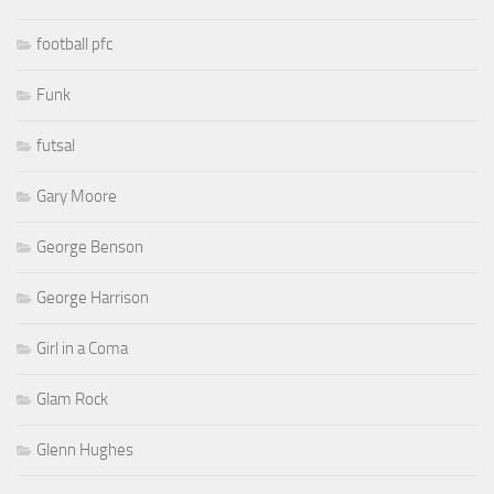
football pfc
Funk
futsal
Gary Moore
George Benson
George Harrison
Girl in a Coma
Glam Rock
Glenn Hughes