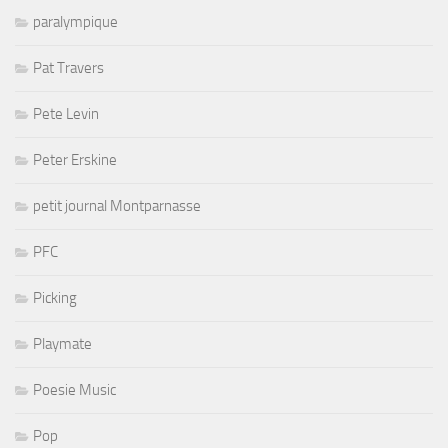
paralympique
Pat Travers
Pete Levin
Peter Erskine
petit journal Montparnasse
PFC
Picking
Playmate
Poesie Music
Pop