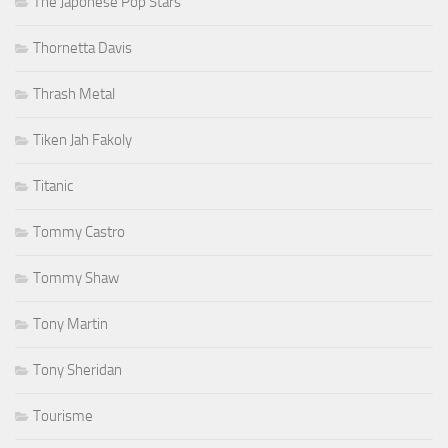
The Japonese Pop Stars
Thornetta Davis
Thrash Metal
Tiken Jah Fakoly
Titanic
Tommy Castro
Tommy Shaw
Tony Martin
Tony Sheridan
Tourisme