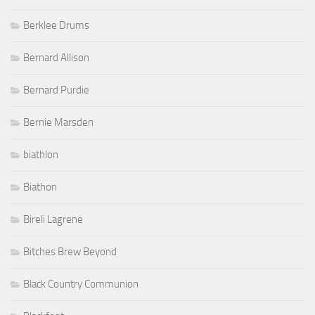
Berklee Drums
Bernard Allison
Bernard Purdie
Bernie Marsden
biathlon
Biathon
Bireli Lagrene
Bitches Brew Beyond
Black Country Communion