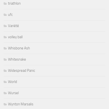
triathlon
ufc
Variété
volley ball
Whisbone Ash
Whitesnake
Widespread Panic
World
Wursel
Wynton Marsalis