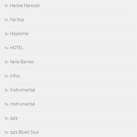
Herbie Hancock
hip hop
Hippisme
HOTEL
Ilene Barnes
Infos
Instrumental
Instrumental
Jazz
Jazz Blues Soul