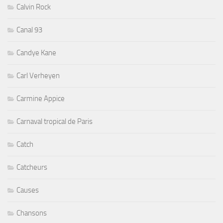
Calvin Rock
Canal 93
Candye Kane
Carl Verheyen
Carmine Appice
Carnaval tropical de Paris
Catch
Catcheurs
Causes
Chansons