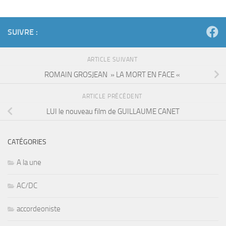
SUIVRE :
ARTICLE SUIVANT
ROMAIN GROSJEAN » LA MORT EN FACE «
ARTICLE PRÉCÉDENT
LUI le nouveau film de GUILLAUME CANET
CATÉGORIES
A la une
AC/DC
accordeoniste