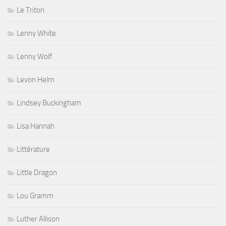
Le Triton
Lenny White
Lenny Wolf
Levon Helm
Lindsey Buckingham
Lisa Hannah
Littérature
Little Dragon
Lou Gramm
Luther Allison