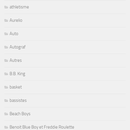
athletisme
Aurelio
Auto
Autograf
Autres
B.B. King
basket
bassistes
Beach Boys
Benoit Blue Boy et Freddie Roulette