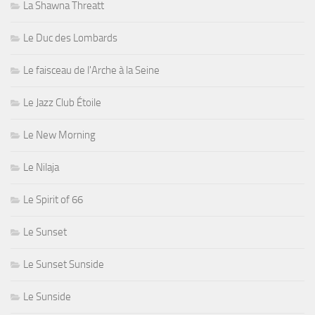
La Shawna Threatt
Le Duc des Lombards
Le faisceau de l'Arche à la Seine
Le Jazz Club Étoile
Le New Morning
Le Nilaja
Le Spirit of 66
Le Sunset
Le Sunset Sunside
Le Sunside