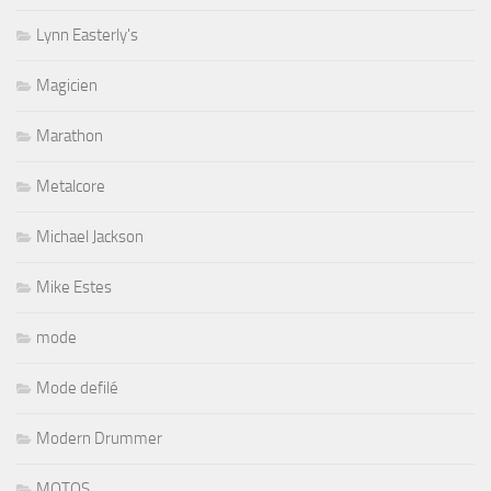
Lynn Easterly's
Magicien
Marathon
Metalcore
Michael Jackson
Mike Estes
mode
Mode defilé
Modern Drummer
MOTOS