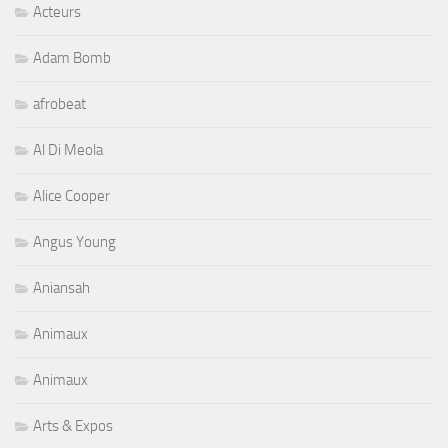
Acteurs
Adam Bomb
afrobeat
Al Di Meola
Alice Cooper
Angus Young
Aniansah
Animaux
Animaux
Arts & Expos