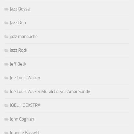
Jazz Bossa
Jazz Dub
jazz manouche
Jazz Rock
Jeff Beck
Joe Louis Walker
Joe Louis Walker Murali Coryell Amar Sundy
JOEL HOEKSTRA
John Coghlan
Johnnie Bassett