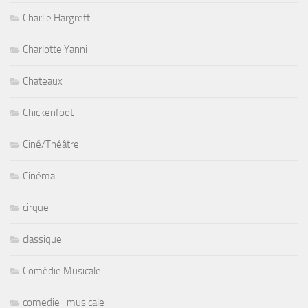
Charlie Hargrett
Charlotte Yanni
Chateaux
Chickenfoot
Ciné/Théâtre
Cinéma
cirque
classique
Comédie Musicale
comedie_musicale