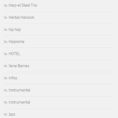
Harp et Steel Trio
Herbie Hancock
hip hop
Hippisme
HOTEL
Ilene Barnes
Infos
Instrumental
Instrumental
Jazz