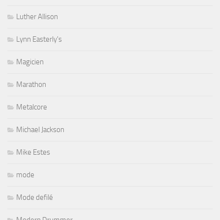
Luther Allison
Lynn Easterly's
Magicien
Marathon
Metalcore
Michael Jackson
Mike Estes
mode
Mode defilé
Modern Drummer