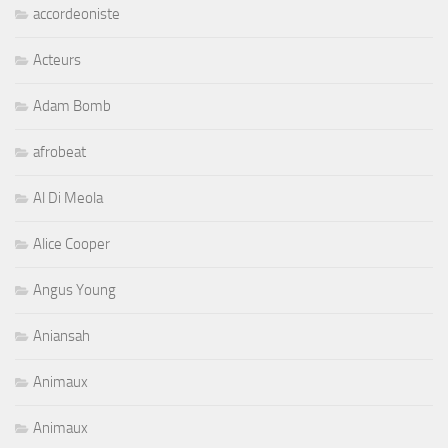
accordeoniste
Acteurs
Adam Bomb
afrobeat
Al Di Meola
Alice Cooper
Angus Young
Aniansah
Animaux
Animaux