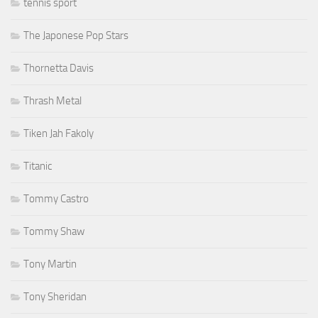
tennis sport
The Japonese Pop Stars
Thornetta Davis
Thrash Metal
Tiken Jah Fakoly
Titanic
Tommy Castro
Tommy Shaw
Tony Martin
Tony Sheridan