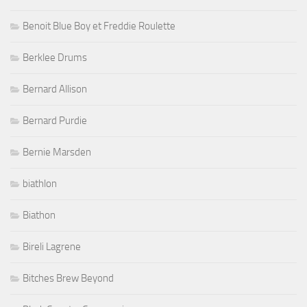
Benoit Blue Boy et Freddie Roulette
Berklee Drums
Bernard Allison
Bernard Purdie
Bernie Marsden
biathlon
Biathon
Bireli Lagrene
Bitches Brew Beyond