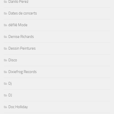
Danilo Perez
Dates de concerts
défilé Mode
Denise Richards
Dessin Peintures
Disco
Dixiefrog Records
Dj
DJ
Doc Holliday