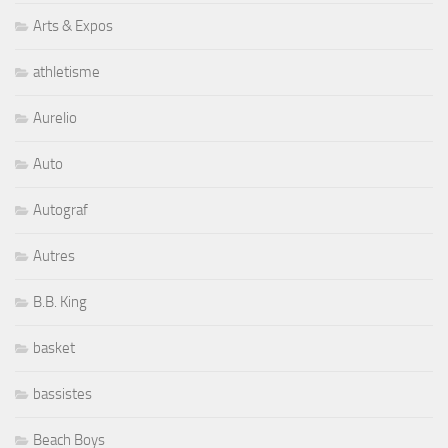
Arts & Expos
athletisme
Aurelio
Auto
Autograf
Autres
B.B. King
basket
bassistes
Beach Boys