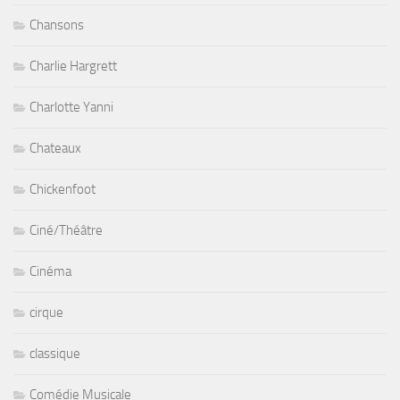
Chansons
Charlie Hargrett
Charlotte Yanni
Chateaux
Chickenfoot
Ciné/Théâtre
Cinéma
cirque
classique
Comédie Musicale