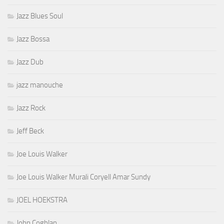
Jazz Blues Soul
Jazz Bossa
Jazz Dub
jazz manouche
Jazz Rock
Jeff Beck
Joe Louis Walker
Joe Louis Walker Murali Coryell Amar Sundy
JOEL HOEKSTRA
John Coghlan