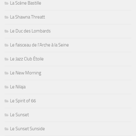
La Scène Bastille
La Shawna Threatt
Le Duc des Lombards
Le faisceau de l'Arche à la Seine
Le Jazz Club Étoile
Le New Morning
Le Nilaja
Le Spirit of 66
Le Sunset
Le Sunset Sunside