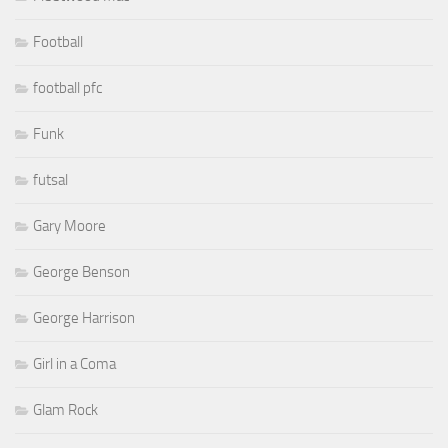
Football
football pfc
Funk
futsal
Gary Moore
George Benson
George Harrison
Girl in a Coma
Glam Rock