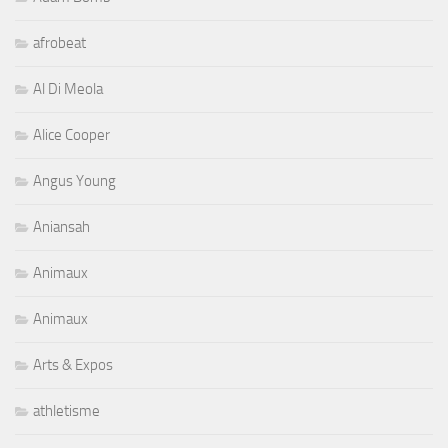
afrobeat
Al Di Meola
Alice Cooper
Angus Young
Aniansah
Animaux
Animaux
Arts & Expos
athletisme