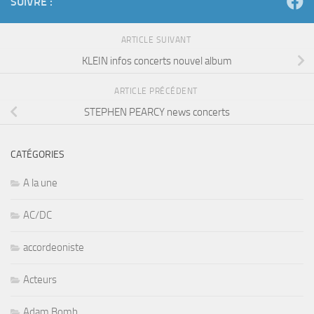
SUIVRE :
ARTICLE SUIVANT
KLEIN infos concerts nouvel album
ARTICLE PRÉCÉDENT
STEPHEN PEARCY news concerts
CATÉGORIES
A la une
AC/DC
accordeoniste
Acteurs
Adam Bomb