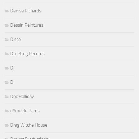
Denise Richards
Dessin Peintures
Disco
Dixiefrog Records
Dj
DJ
Doc Holliday
dôme de Parus
Drag Witche House