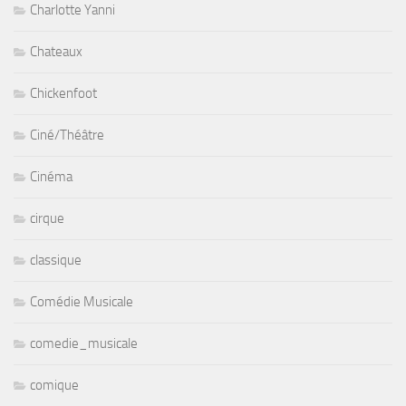
Charlotte Yanni
Chateaux
Chickenfoot
Ciné/Théâtre
Cinéma
cirque
classique
Comédie Musicale
comedie_musicale
comique