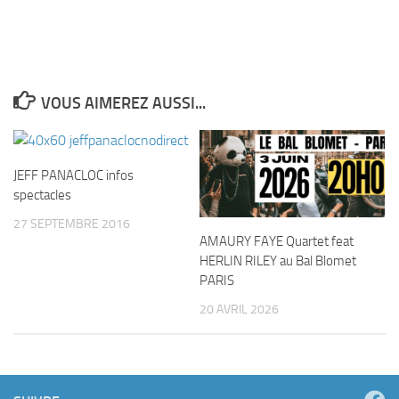
VOUS AIMEREZ AUSSI...
JEFF PANACLOC infos
spectacles
27 SEPTEMBRE 2016
AMAURY FAYE Quartet feat
HERLIN RILEY au Bal Blomet
PARIS
20 AVRIL 2026