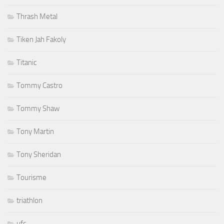
Thrash Metal
Tiken Jah Fakoly
Titanic
Tommy Castro
Tommy Shaw
Tony Martin
Tony Sheridan
Tourisme
triathlon
ufc