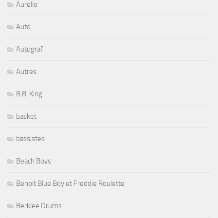
Aurelio
Auto
Autograf
Autres
B.B. King
basket
bassistes
Beach Boys
Benoit Blue Boy et Freddie Roulette
Berklee Drums