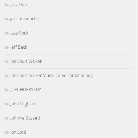
Jazz Dub
jazz manouche
Jazz Rock
Jeff Beck
Joe Louis Walker
Joe Louis Walker Murali Coryell Amar Sundy
JOEL HOEKSTRA
John Coghlan
Johnnie Bassett
Jon Lord