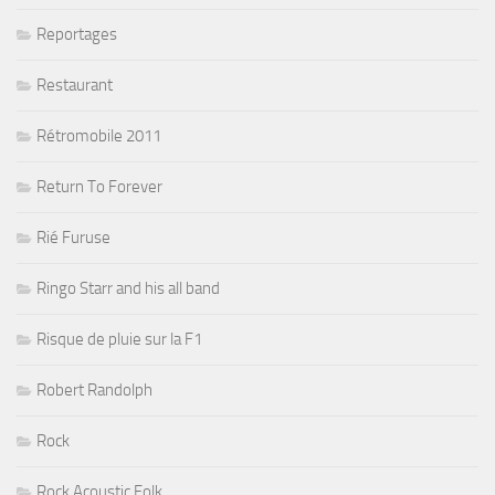
Reportages
Restaurant
Rétromobile 2011
Return To Forever
Rié Furuse
Ringo Starr and his all band
Risque de pluie sur la F1
Robert Randolph
Rock
Rock Acoustic Folk