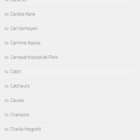
Candye Kane
Carl Verheyen
Carmine Appice
Carnaval tropical de Paris
Catch
Catcheurs
Causes
Chansons
Charlie Hargrett