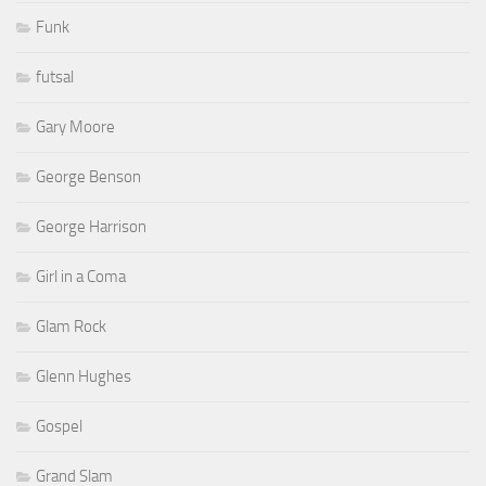
Funk
futsal
Gary Moore
George Benson
George Harrison
Girl in a Coma
Glam Rock
Glenn Hughes
Gospel
Grand Slam