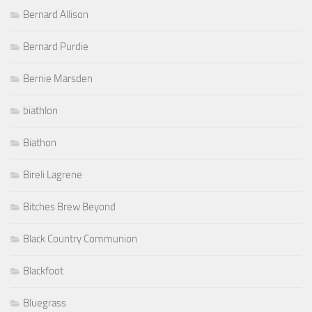
Bernard Allison
Bernard Purdie
Bernie Marsden
biathlon
Biathon
Bireli Lagrene
Bitches Brew Beyond
Black Country Communion
Blackfoot
Bluegrass