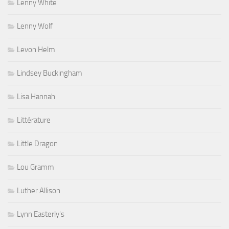
Lenny White
Lenny Wolf
Levon Helm
Lindsey Buckingham
Lisa Hannah
Littérature
Little Dragon
Lou Gramm
Luther Allison
Lynn Easterly's