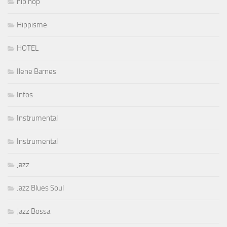
hip hop
Hippisme
HOTEL
Ilene Barnes
Infos
Instrumental
Instrumental
Jazz
Jazz Blues Soul
Jazz Bossa