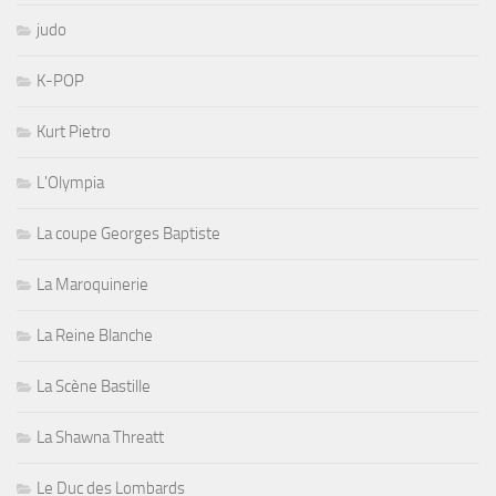
judo
K-POP
Kurt Pietro
L'Olympia
La coupe Georges Baptiste
La Maroquinerie
La Reine Blanche
La Scène Bastille
La Shawna Threatt
Le Duc des Lombards