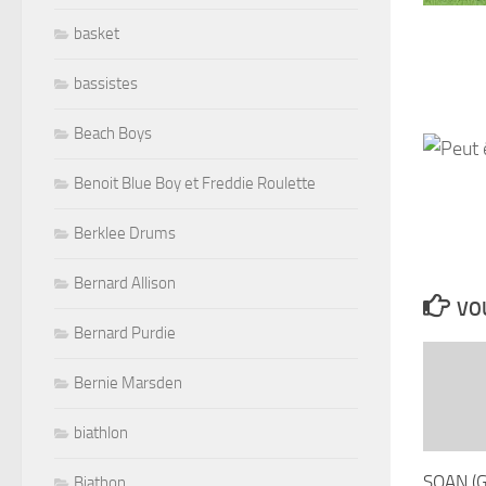
basket
bassistes
Beach Boys
Benoit Blue Boy et Freddie Roulette
Berklee Drums
Bernard Allison
VOU
Bernard Purdie
Bernie Marsden
biathlon
SOAN (G
Biathon