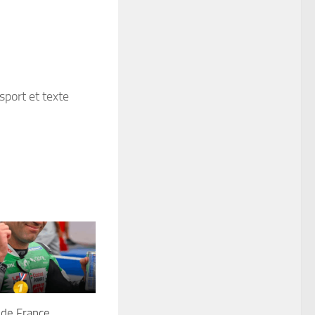
 de France