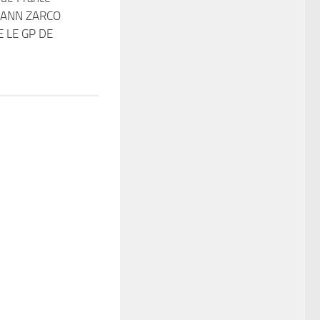
HANN ZARCO
 LE GP DE