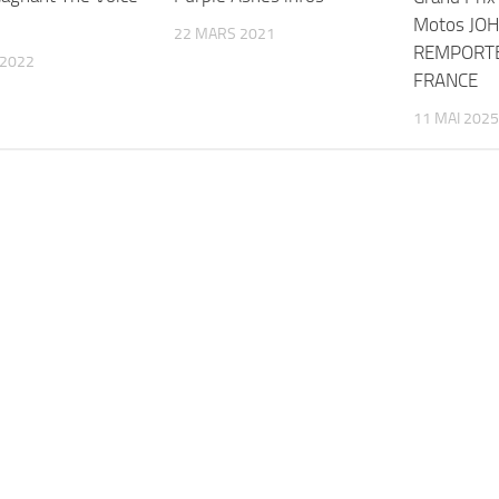
Motos JO
22 MARS 2021
REMPORTE
 2022
FRANCE
11 MAI 2025