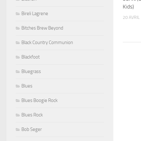
Kids)
Bireli Lagrene
20 AVRIL
Bitches Brew Beyond
Black Country Communion
Blackfoot
Bluegrass
Blues
Blues Boogie Rock
Blues Rock
Bob Seger