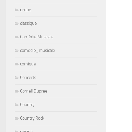
cirque
classique
Comédie Musicale
comedie_musicale
comique
Concerts
Cornell Dupree
Country
Country Rock
cuisine