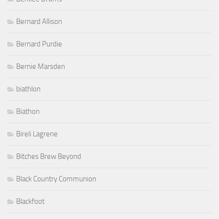
Bernard Allison
Bernard Purdie
Bernie Marsden
biathlon
Biathon
Bireli Lagrene
Bitches Brew Beyond
Black Country Communion
Blackfoot