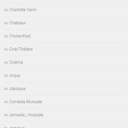
Charlotte Yanni
Chateaux
Chickenfoot
Ciné/Théâtre
Cinéma
cirque
classique
Comédie Musicale
comedie_musicale
comique