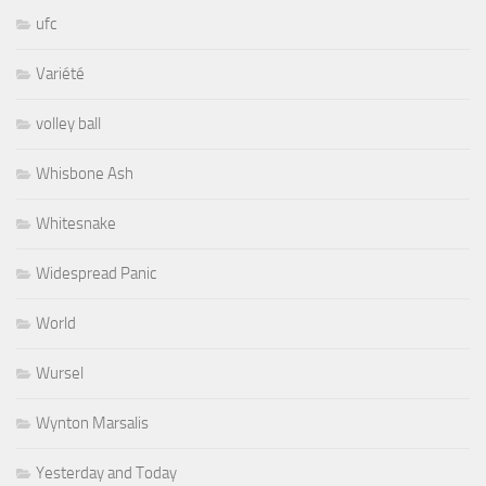
ufc
Variété
volley ball
Whisbone Ash
Whitesnake
Widespread Panic
World
Wursel
Wynton Marsalis
Yesterday and Today