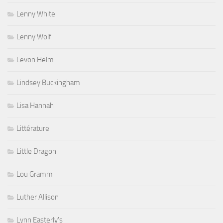
Lenny White
Lenny Wolf
Levon Helm
Lindsey Buckingham
Lisa Hannah
Littérature
Little Dragon
Lou Gramm
Luther Allison
Lynn Easterly's