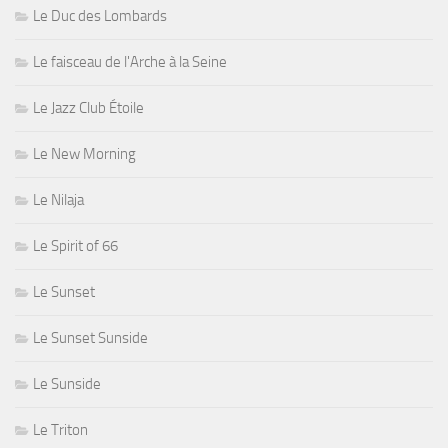
Le Duc des Lombards
Le faisceau de l'Arche à la Seine
Le Jazz Club Étoile
Le New Morning
Le Nilaja
Le Spirit of 66
Le Sunset
Le Sunset Sunside
Le Sunside
Le Triton