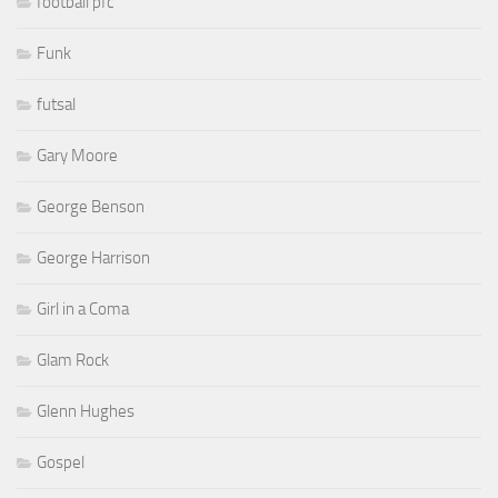
football pfc
Funk
futsal
Gary Moore
George Benson
George Harrison
Girl in a Coma
Glam Rock
Glenn Hughes
Gospel