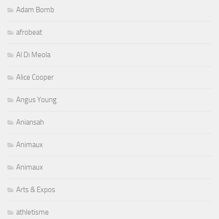
Adam Bomb
afrobeat
Al Di Meola
Alice Cooper
Angus Young
Aniansah
Animaux
Animaux
Arts & Expos
athletisme