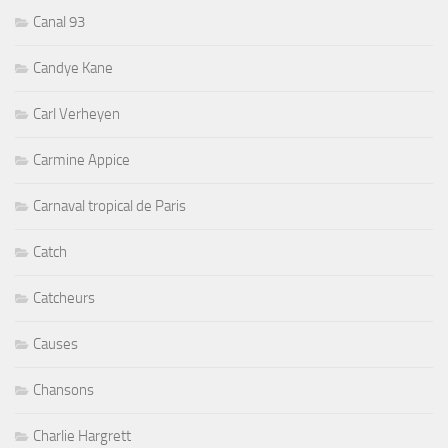
Canal 93
Candye Kane
Carl Verheyen
Carmine Appice
Carnaval tropical de Paris
Catch
Catcheurs
Causes
Chansons
Charlie Hargrett