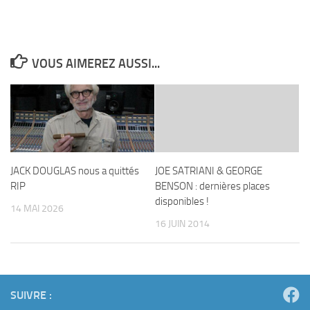
VOUS AIMEREZ AUSSI...
JACK DOUGLAS nous a quittés
JOE SATRIANI & GEORGE
RIP
BENSON : dernières places
disponibles !
14 MAI 2026
16 JUIN 2014
SUIVRE :