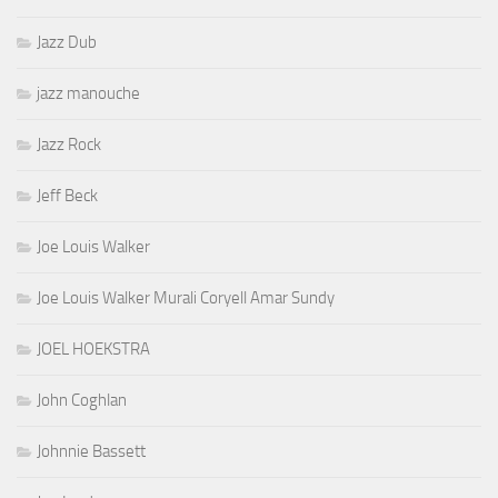
Jazz Dub
jazz manouche
Jazz Rock
Jeff Beck
Joe Louis Walker
Joe Louis Walker Murali Coryell Amar Sundy
JOEL HOEKSTRA
John Coghlan
Johnnie Bassett