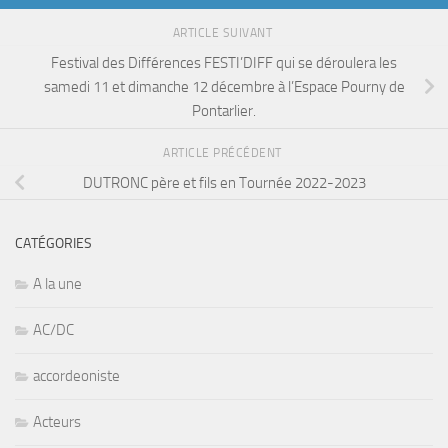
ARTICLE SUIVANT
Festival des Différences FESTI’DIFF qui se déroulera les
samedi 11 et dimanche 12 décembre à l’Espace Pourny de
Pontarlier.
ARTICLE PRÉCÉDENT
DUTRONC père et fils en Tournée 2022-2023
CATÉGORIES
A la une
AC/DC
accordeoniste
Acteurs