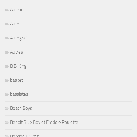
Aurelio
Auto
Autograf
Autres
B.B. King
basket
bassistes
Beach Boys
Benoit Blue Boy et Freddie Roulette
Berklee Drums