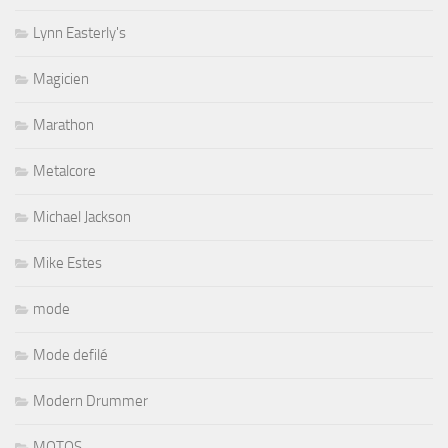
Lynn Easterly's
Magicien
Marathon
Metalcore
Michael Jackson
Mike Estes
mode
Mode defilé
Modern Drummer
MOTOS