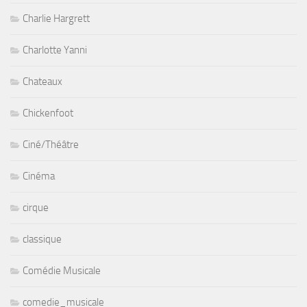
Charlie Hargrett
Charlotte Yanni
Chateaux
Chickenfoot
Ciné/Théâtre
Cinéma
cirque
classique
Comédie Musicale
comedie_musicale