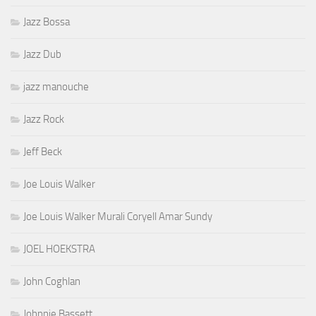
Jazz Bossa
Jazz Dub
jazz manouche
Jazz Rock
Jeff Beck
Joe Louis Walker
Joe Louis Walker Murali Coryell Amar Sundy
JOEL HOEKSTRA
John Coghlan
Johnnie Bassett