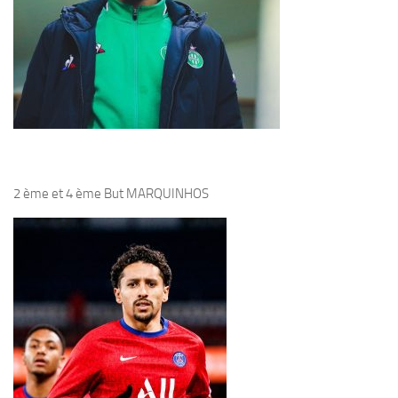
2 ème et 4 ème But MARQUINHOS