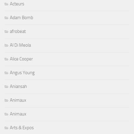
Acteurs
Adam Bomb
afrobeat
Al Di Meola
Alice Cooper
Angus Young
Aniansah
Animaux
Animaux
Arts & Expos