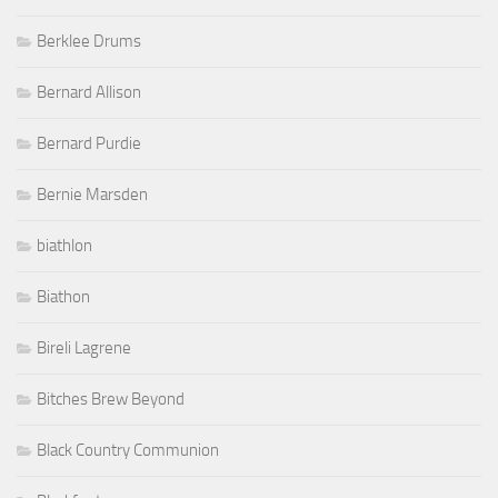
Berklee Drums
Bernard Allison
Bernard Purdie
Bernie Marsden
biathlon
Biathon
Bireli Lagrene
Bitches Brew Beyond
Black Country Communion