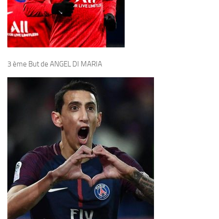
3 ème But de ANGEL DI MARIA