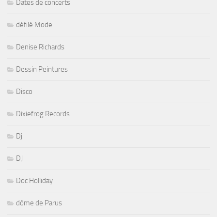
Dates de concerts
défilé Mode
Denise Richards
Dessin Peintures
Disco
Dixiefrog Records
Dj
DJ
Doc Holliday
dôme de Parus