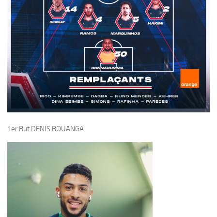
1er But DENIS BOUANGA