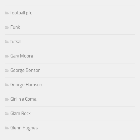
football pfc
Funk
futsal
Gary Moore
George Benson
George Harrison
Girl in a Coma
Glam Rock
Glenn Hughes