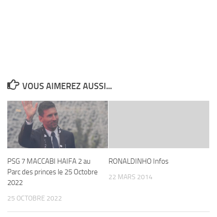
VOUS AIMEREZ AUSSI...
PSG 7 MACCABI HAIFA 2 au
RONALDINHO Infos
Parc des princes le 25 Octobre
22 MARS 2014
2022
25 OCTOBRE 2022