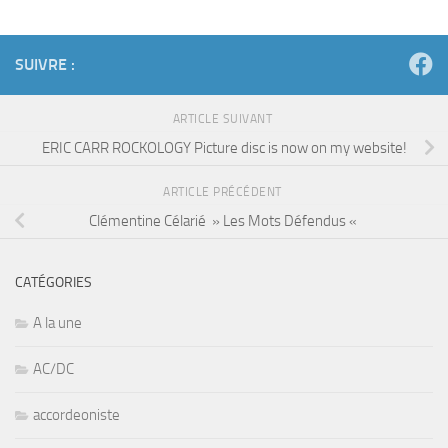
SUIVRE :
ARTICLE SUIVANT
ERIC CARR ROCKOLOGY Picture disc is now on my website!
ARTICLE PRÉCÉDENT
Clémentine Célarié » Les Mots Défendus «
CATÉGORIES
A la une
AC/DC
accordeoniste