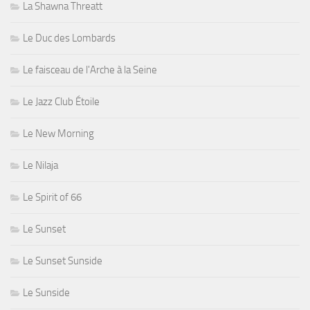
La Shawna Threatt
Le Duc des Lombards
Le faisceau de l'Arche à la Seine
Le Jazz Club Étoile
Le New Morning
Le Nilaja
Le Spirit of 66
Le Sunset
Le Sunset Sunside
Le Sunside