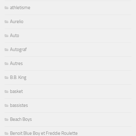
athletisme
Aurelio
Auto
Autograf
Autres
B.B. King
basket
bassistes
Beach Boys
Benoit Blue Boy et Freddie Roulette