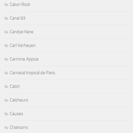
Calvin Rock
Canal 93
Candye Kane
Carl Verheyen
Carmine Appice
Carnaval tropical de Paris
Catch
Catcheurs
Causes
Chansons