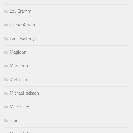
Lou Gramm
Luther Allison
Lynn Easterly's
Magicien
Marathon
Metalcore
Michael Jackson
Mike Estes
mode