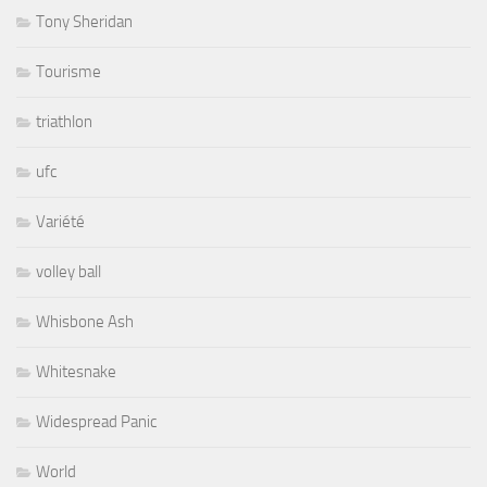
Tony Sheridan
Tourisme
triathlon
ufc
Variété
volley ball
Whisbone Ash
Whitesnake
Widespread Panic
World