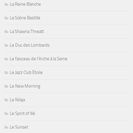
La Reine Blanche
La Scène Bastille
La Shawna Threatt
Le Duc des Lombards
Le faisceau de l'Arche à la Seine
Le Jazz Club Étoile
Le New Morning
Le Nilaja
Le Spirit of 66
Le Sunset