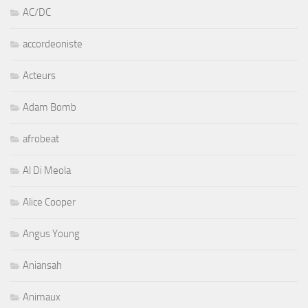
AC/DC
accordeoniste
Acteurs
Adam Bomb
afrobeat
Al Di Meola
Alice Cooper
Angus Young
Aniansah
Animaux