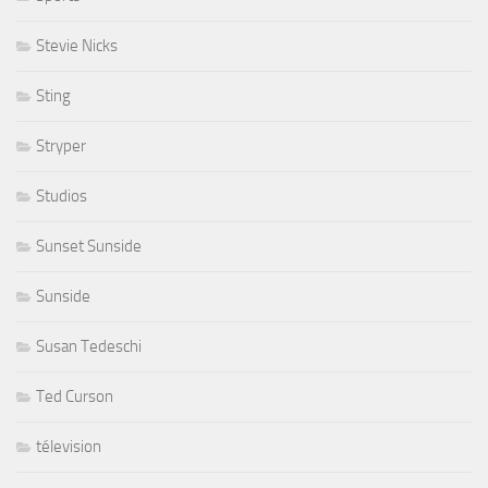
Stevie Nicks
Sting
Stryper
Studios
Sunset Sunside
Sunside
Susan Tedeschi
Ted Curson
télevision