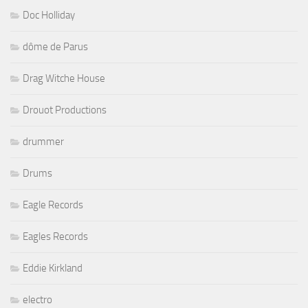
Doc Holliday
dôme de Parus
Drag Witche House
Drouot Productions
drummer
Drums
Eagle Records
Eagles Records
Eddie Kirkland
electro