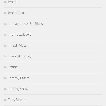
tennis
tennis sport
The Japonese Pop Stars
Thornetta Davis
Thrash Metal
Tiken Jah Fakoly
Titanic
Tommy Castro
Tommy Shaw
Tony Martin