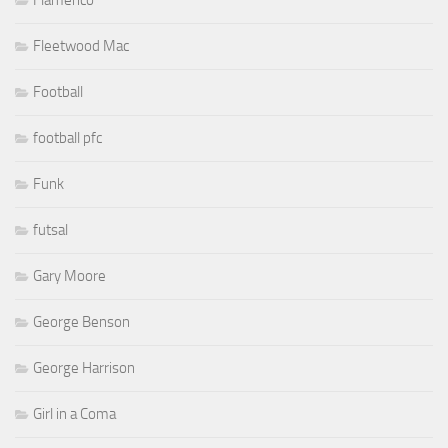
Flamenco
Fleetwood Mac
Football
football pfc
Funk
futsal
Gary Moore
George Benson
George Harrison
Girl in a Coma