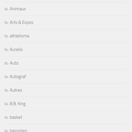
Animaux
Arts & Expos
athletisme
Aurelio
Auto
Autograf
Autres
B.B. King
basket
bassistes