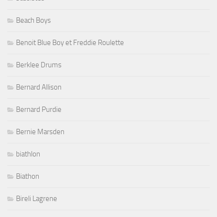
Beach Boys
Benoit Blue Boy et Freddie Roulette
Berklee Drums
Bernard Allison
Bernard Purdie
Bernie Marsden
biathlon
Biathon
Bireli Lagrene