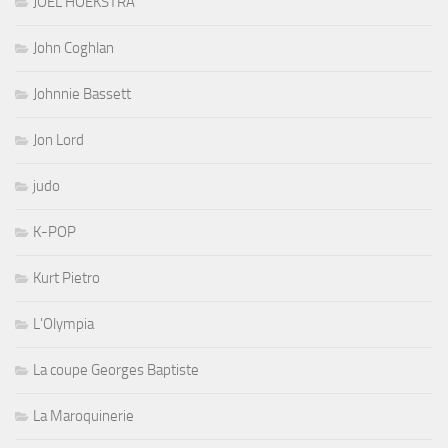
JOEL HOEKSTRA
John Coghlan
Johnnie Bassett
Jon Lord
judo
K-POP
Kurt Pietro
L'Olympia
La coupe Georges Baptiste
La Maroquinerie