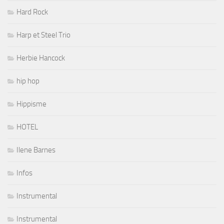
Hard Rock
Harp et Steel Trio
Herbie Hancock
hip hop
Hippisme
HOTEL
Ilene Barnes
Infos
Instrumental
Instrumental