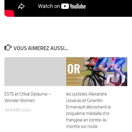
VOUS AIMEREZ AUSSI...
ESTE et Chloé Delaume –
les cyclistes Alexandre
Wonder Women
Lloveras et Corentin
Ermenault décrochent la
28 MARS 2024
cinquième médaille d’or
française en contre-la-
montre sur route