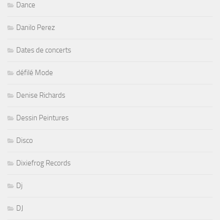
Dance
Danilo Perez
Dates de concerts
défilé Mode
Denise Richards
Dessin Peintures
Disco
Dixiefrog Records
Dj
DJ