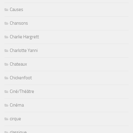
Causes
Chansons
Charlie Hargrett
Charlotte Yanni
Chateaux
Chickenfoot
Ciné/Théâtre
Cinéma
cirque
classique