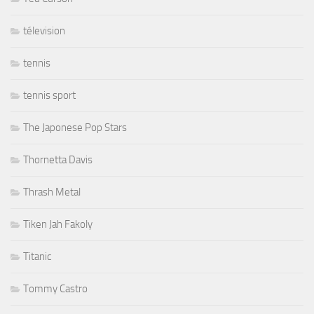
télevision
tennis
tennis sport
The Japonese Pop Stars
Thornetta Davis
Thrash Metal
Tiken Jah Fakoly
Titanic
Tommy Castro