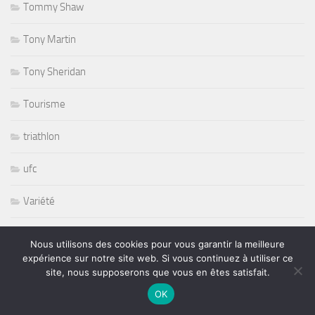
Tommy Shaw
Tony Martin
Tony Sheridan
Tourisme
triathlon
ufc
Variété
volley ball
Nous utilisons des cookies pour vous garantir la meilleure
expérience sur notre site web. Si vous continuez à utiliser ce
Whisbone Ash
site, nous supposerons que vous en êtes satisfait.
OK
Whitesnake