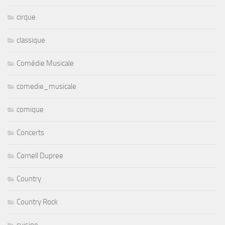
cirque
classique
Comédie Musicale
comedie_musicale
comique
Concerts
Cornell Dupree
Country
Country Rock
cuisine