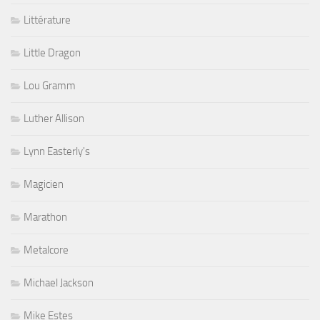
Littérature
Little Dragon
Lou Gramm
Luther Allison
Lynn Easterly's
Magicien
Marathon
Metalcore
Michael Jackson
Mike Estes