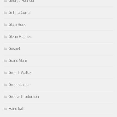
George Harrison
Girl in a Coma
Glam Rock
Glenn Hughes
Gospel
Grand Slam
Greg T. Walker
Gregg Allman
Groove Production
Hand ball