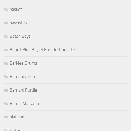
basket
bassistes
Beach Boys
Benoit Blue Boy et Freddie Roulette
Berklee Drums
Bernard Allison
Bernard Purdie
Bernie Marsden
biathlon
Biathon