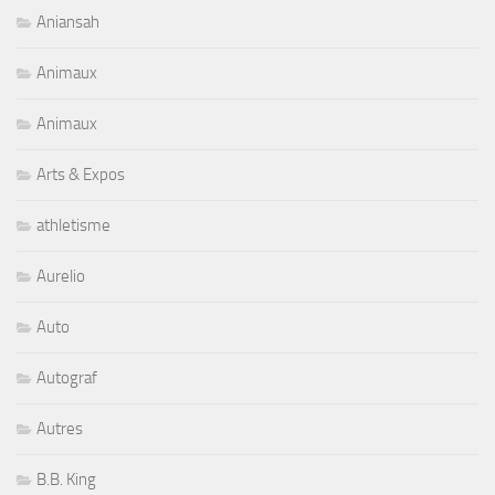
Aniansah
Animaux
Animaux
Arts & Expos
athletisme
Aurelio
Auto
Autograf
Autres
B.B. King