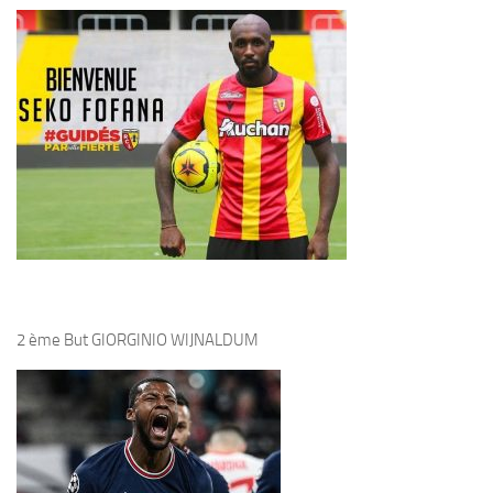
2 ème But GIORGINIO WIJNALDUM