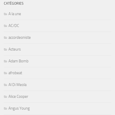
CATÉGORIES
A la une
AC/DC
accordeoniste
Acteurs
Adam Bomb
afrobeat
Al Di Meola
Alice Cooper
Angus Young