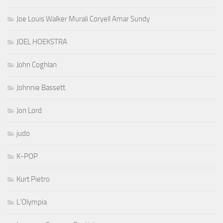
Joe Louis Walker Murali Coryell Amar Sundy
JOEL HOEKSTRA
John Coghlan
Johnnie Bassett
Jon Lord
judo
K-POP
Kurt Pietro
L'Olympia