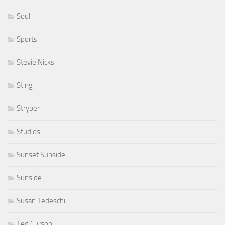
Soul
Sports
Stevie Nicks
Sting
Stryper
Studios
Sunset Sunside
Sunside
Susan Tedeschi
Ted Curson