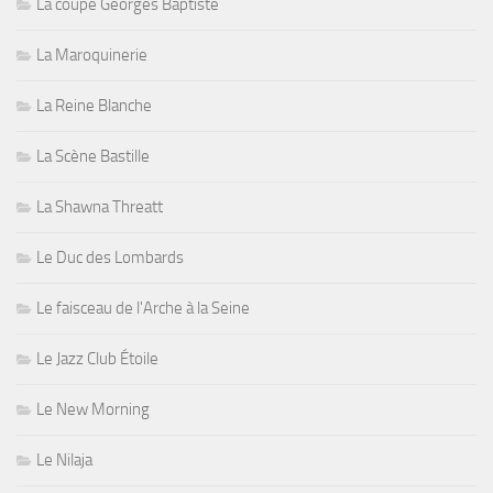
La coupe Georges Baptiste
La Maroquinerie
La Reine Blanche
La Scène Bastille
La Shawna Threatt
Le Duc des Lombards
Le faisceau de l'Arche à la Seine
Le Jazz Club Étoile
Le New Morning
Le Nilaja