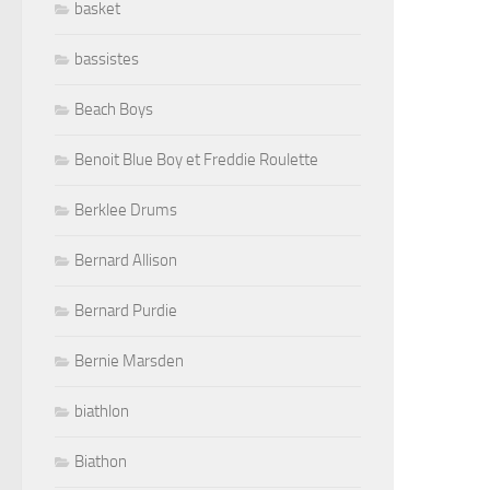
basket
bassistes
Beach Boys
Benoit Blue Boy et Freddie Roulette
Berklee Drums
Bernard Allison
Bernard Purdie
Bernie Marsden
biathlon
Biathon