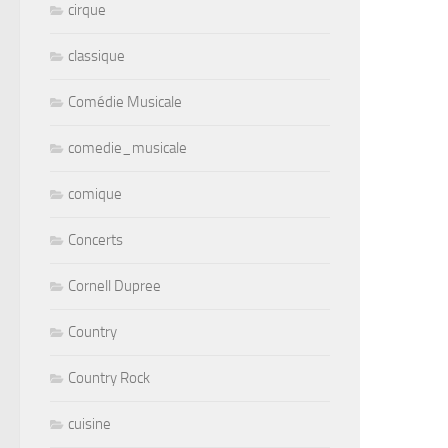
cirque
classique
Comédie Musicale
comedie_musicale
comique
Concerts
Cornell Dupree
Country
Country Rock
cuisine