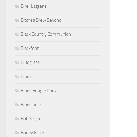
Bireli Lagrene
Bitches Brew Beyond
Black Country Communion
Blackfoot
Bluegrass
Blues
Blues Boogie Rock
Blues Rock
Bob Seger
Boney Fields