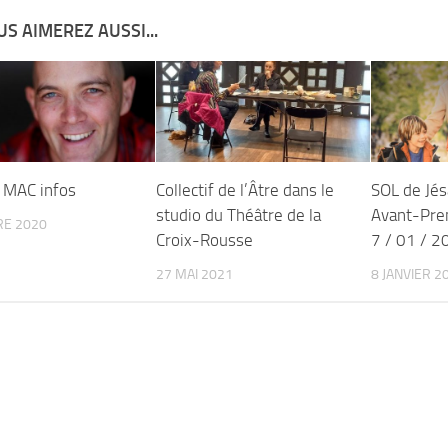
S AIMEREZ AUSSI...
 MAC infos
Collectif de l’Âtre dans le
SOL de Jé
studio du Théâtre de la
Avant-Pre
RE 2020
Croix-Rousse
7 / 01 / 2
27 MAI 2021
8 JANVIER 2