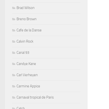
Brad Wilson
Breno Brown
Cafe de la Danse
Calvin Rock
Canal 93
Candye Kane
Carl Verheyen
Carmine Appice
Carnaval tropical de Paris
Catch