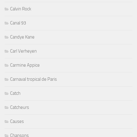
Calvin Rock
Canal 93
Candye Kane
Carl Verheyen
Carmine Appice
Carnaval tropical de Paris
Catch
Catcheurs
Causes
Chansons