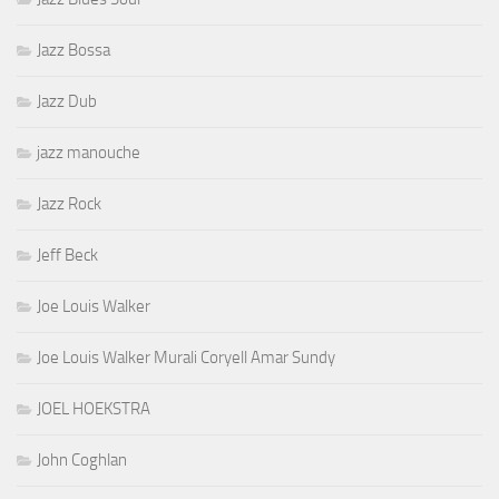
Jazz Bossa
Jazz Dub
jazz manouche
Jazz Rock
Jeff Beck
Joe Louis Walker
Joe Louis Walker Murali Coryell Amar Sundy
JOEL HOEKSTRA
John Coghlan