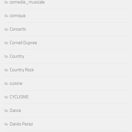
comedie_musicale
comique
Concerts
Cornell Dupree
Country
Country Rock
cuisine
CYCLISME
Dance
Danilo Perez