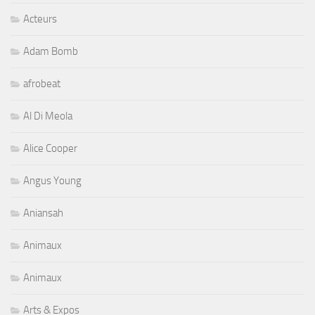
Acteurs
Adam Bomb
afrobeat
Al Di Meola
Alice Cooper
Angus Young
Aniansah
Animaux
Animaux
Arts & Expos