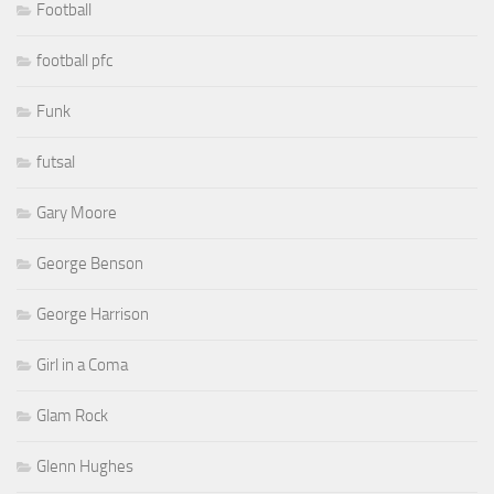
Football
football pfc
Funk
futsal
Gary Moore
George Benson
George Harrison
Girl in a Coma
Glam Rock
Glenn Hughes