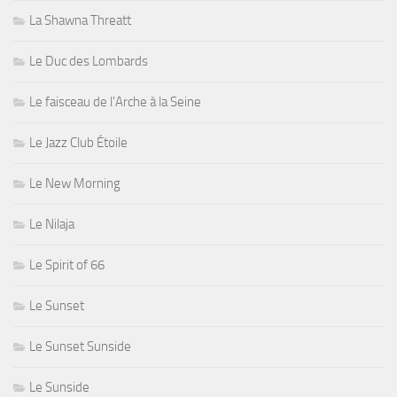
La Shawna Threatt
Le Duc des Lombards
Le faisceau de l'Arche à la Seine
Le Jazz Club Étoile
Le New Morning
Le Nilaja
Le Spirit of 66
Le Sunset
Le Sunset Sunside
Le Sunside