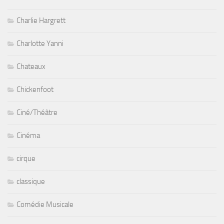
Charlie Hargrett
Charlotte Yanni
Chateaux
Chickenfoot
Ciné/Théâtre
Cinéma
cirque
classique
Comédie Musicale