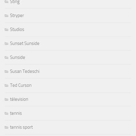
Sting
Stryper
Studios
Sunset Sunside
Sunside
Susan Tedeschi
Ted Curson
télevision
tennis
tennis sport