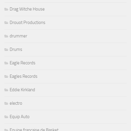
Drag Witche House
Drouot Productions
drummer
Drums
Eagle Records
Eagles Records
Eddie Kirkland
electro
Equip Auto
Equipe française de Basket