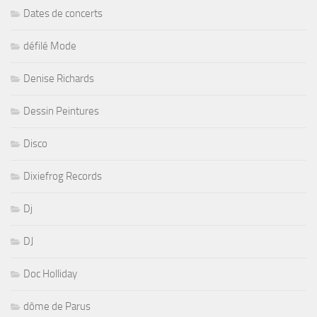
Dates de concerts
défilé Mode
Denise Richards
Dessin Peintures
Disco
Dixiefrog Records
Dj
DJ
Doc Holliday
dôme de Parus