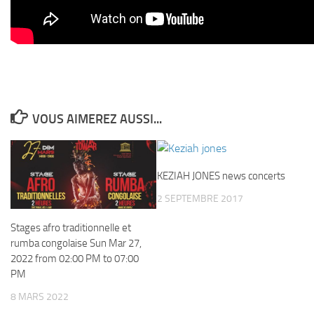
VOUS AIMEREZ AUSSI...
KEZIAH JONES news concerts
2 SEPTEMBRE 2017
Stages afro traditionnelle et
rumba congolaise Sun Mar 27,
2022 from 02:00 PM to 07:00
PM
8 MARS 2022