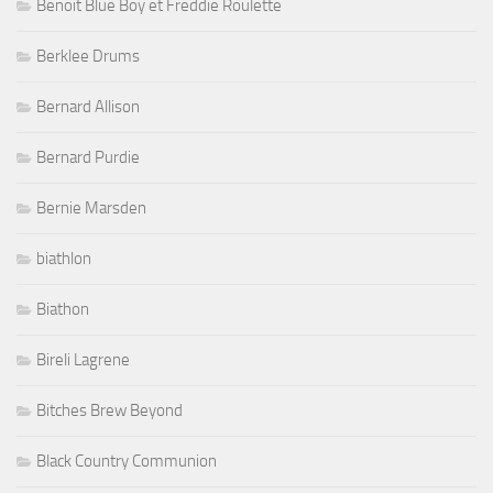
Benoit Blue Boy et Freddie Roulette
Berklee Drums
Bernard Allison
Bernard Purdie
Bernie Marsden
biathlon
Biathon
Bireli Lagrene
Bitches Brew Beyond
Black Country Communion