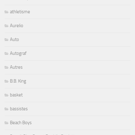
athletisme
Aurelio
Auto
Autograf
Autres
B.B. King
basket
bassistes
Beach Boys