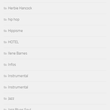
Herbie Hancock
hip hop
Hippisme
HOTEL
Ilene Barnes
Infos
Instrumental
Instrumental
Jazz
Jazz Blues Soul