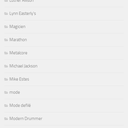
Luther Allison
Lynn Easterly's
Magicien
Marathon
Metalcore
Michael Jackson
Mike Estes
mode
Mode defilé
Modern Drummer