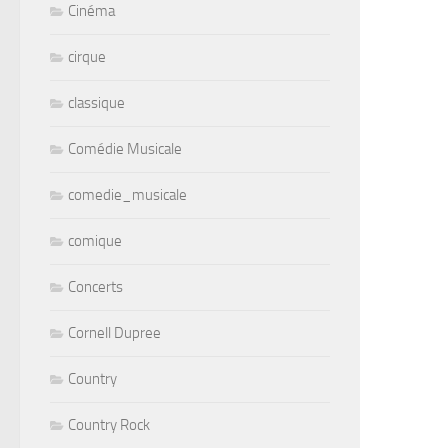
Cinéma
cirque
classique
Comédie Musicale
comedie_musicale
comique
Concerts
Cornell Dupree
Country
Country Rock