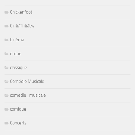
Chickenfoot
Ciné/Théâtre
Cinéma
cirque
classique
Comédie Musicale
comedie_musicale
comique
Concerts