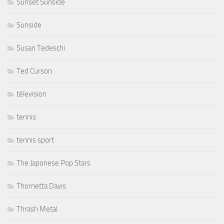
Sunset Sunside
Sunside
Susan Tedeschi
Ted Curson
télevision
tennis
tennis sport
The Japonese Pop Stars
Thornetta Davis
Thrash Metal