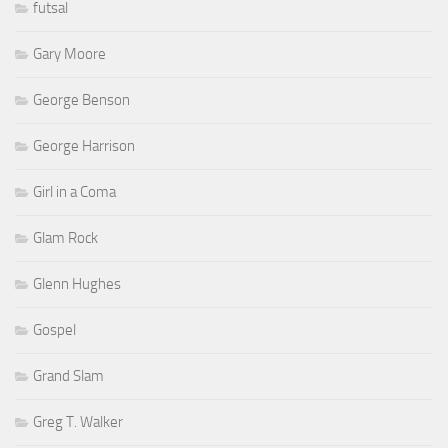
futsal
Gary Moore
George Benson
George Harrison
Girl in a Coma
Glam Rock
Glenn Hughes
Gospel
Grand Slam
Greg T. Walker