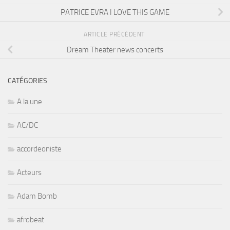
PATRICE EVRA I LOVE THIS GAME
ARTICLE PRÉCÉDENT
Dream Theater news concerts
CATÉGORIES
A la une
AC/DC
accordeoniste
Acteurs
Adam Bomb
afrobeat