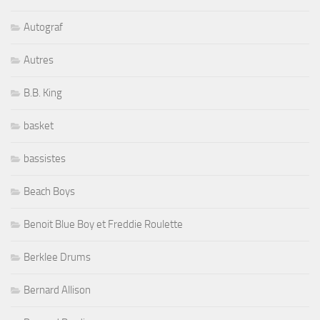
Autograf
Autres
B.B. King
basket
bassistes
Beach Boys
Benoit Blue Boy et Freddie Roulette
Berklee Drums
Bernard Allison