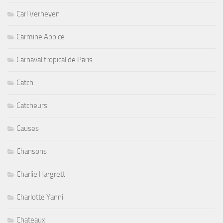
Carl Verheyen
Carmine Appice
Carnaval tropical de Paris
Catch
Catcheurs
Causes
Chansons
Charlie Hargrett
Charlotte Yanni
Chateaux