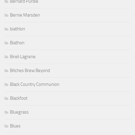
Bernard Purdie
Bernie Marsden
biathlon
Biathon
Bireli Lagrene
Bitches Brew Beyond
Black Country Communion
Blackfoot
Bluegrass
Blues