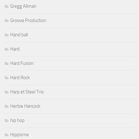
Gregg Allman
Groove Production
Hand ball
Hard
Hard Fusion
Hard Rock
Harp et Steel Trio
Herbie Hancock
hip hop
Hippisme