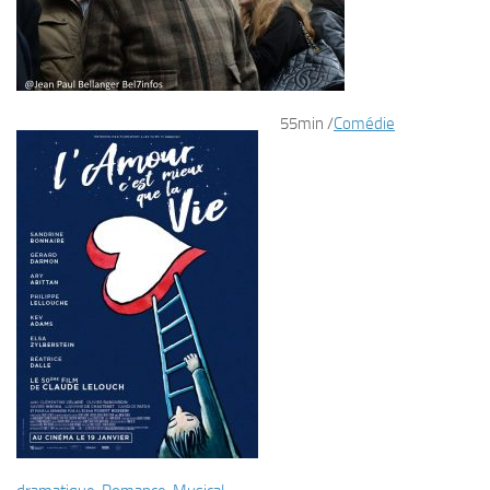
55min
/
Comédie