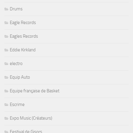
Drums
Eagle Records
Eagles Records
Eddie Kirkland
electro
Equip Auto
Equipe française de Basket
Escrime
Expo Music (Créateurs)
Festival de Gisors