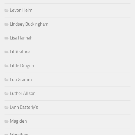
Levon Helm
Lindsey Buckingham
Lisa Hannah
Littérature
Little Dragon
Lou Gramm
Luther Allison
Lynn Easterly's
Magicien