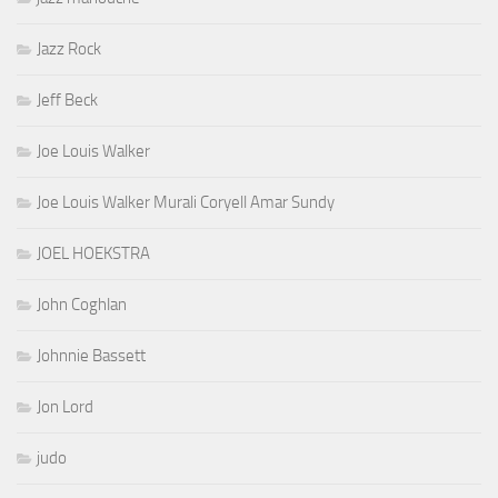
Jazz Rock
Jeff Beck
Joe Louis Walker
Joe Louis Walker Murali Coryell Amar Sundy
JOEL HOEKSTRA
John Coghlan
Johnnie Bassett
Jon Lord
judo