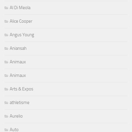
Al Di Meola
Alice Cooper
Angus Young
Aniansah
Animaux
Animaux
Arts & Expos
athletisme
Aurelio
Auto