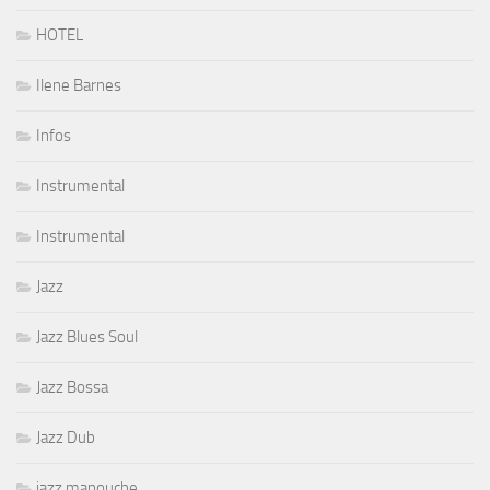
HOTEL
Ilene Barnes
Infos
Instrumental
Instrumental
Jazz
Jazz Blues Soul
Jazz Bossa
Jazz Dub
jazz manouche