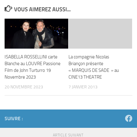
VOUS AIMEREZ AUSSI...
ISABELLA ROSSELLINI carte
La compagnie Nicolas
Blanche au LOUVRE Passione
Briançon présente
Film de John Turturro 19
« MARQUIS DE SADE » au
Novembre 2023
CINE13 THEATRE
20 NOVEMBRE 2023
7 JANVIER 2013
SUIVRE :
ARTICLE SUIVANT