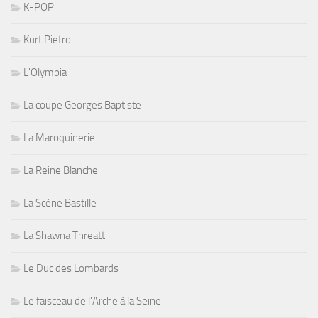
K-POP
Kurt Pietro
L'Olympia
La coupe Georges Baptiste
La Maroquinerie
La Reine Blanche
La Scène Bastille
La Shawna Threatt
Le Duc des Lombards
Le faisceau de l'Arche à la Seine