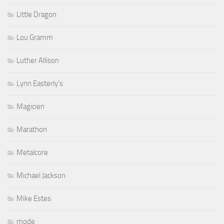
Little Dragon
Lou Gramm
Luther Allison
Lynn Easterly's
Magicien
Marathon
Metalcore
Michael Jackson
Mike Estes
mode