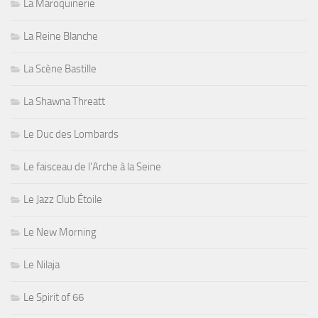
La Maroquinerie
La Reine Blanche
La Scène Bastille
La Shawna Threatt
Le Duc des Lombards
Le faisceau de l'Arche à la Seine
Le Jazz Club Étoile
Le New Morning
Le Nilaja
Le Spirit of 66