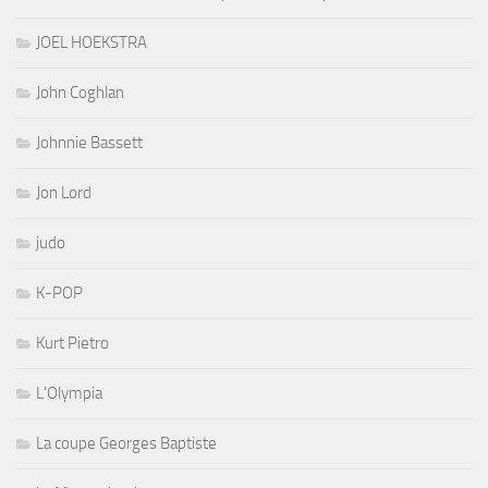
JOEL HOEKSTRA
John Coghlan
Johnnie Bassett
Jon Lord
judo
K-POP
Kurt Pietro
L'Olympia
La coupe Georges Baptiste