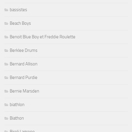
bassistes
Beach Boys
Benoit Blue Boy et Freddie Roulette
Berklee Drums
Bernard Allison
Bernard Purdie
Bernie Marsden
biathlon
Biathon
Bireli Lagrene