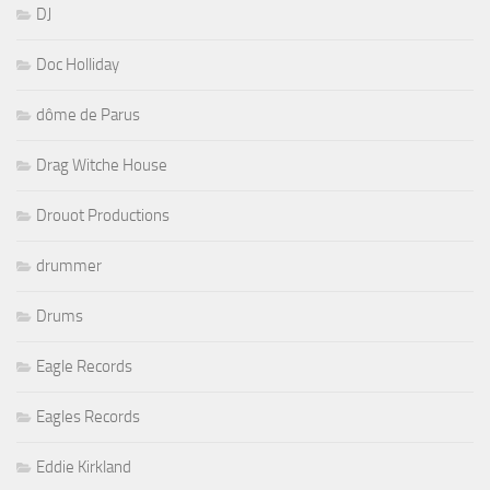
DJ
Doc Holliday
dôme de Parus
Drag Witche House
Drouot Productions
drummer
Drums
Eagle Records
Eagles Records
Eddie Kirkland