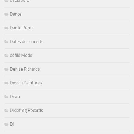
CYCLISME
Dance
Danilo Perez
Dates de concerts
défilé Mode
Denise Richards
Dessin Peintures
Disco
Dixiefrog Records
Dj