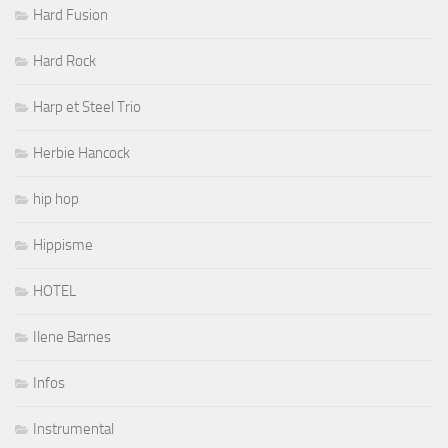
Hard Fusion
Hard Rock
Harp et Steel Trio
Herbie Hancock
hip hop
Hippisme
HOTEL
Ilene Barnes
Infos
Instrumental