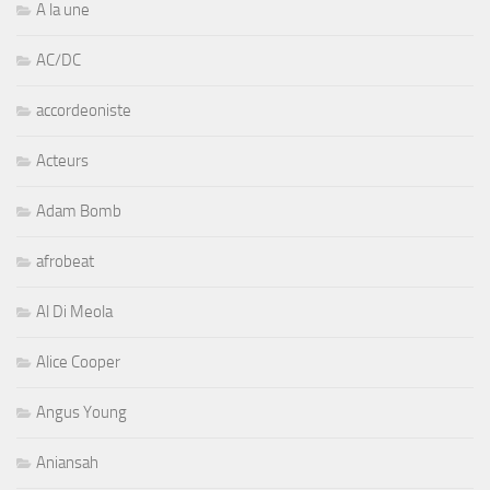
A la une
AC/DC
accordeoniste
Acteurs
Adam Bomb
afrobeat
Al Di Meola
Alice Cooper
Angus Young
Aniansah