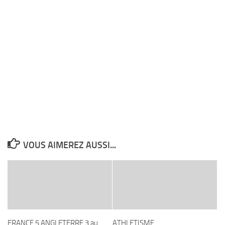
VOUS AIMEREZ AUSSI...
FRANCE 5 ANGLETERRE 3 au
ATHLETISME