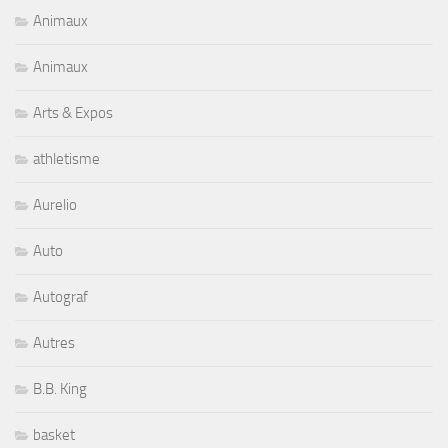
Animaux
Animaux
Arts & Expos
athletisme
Aurelio
Auto
Autograf
Autres
B.B. King
basket