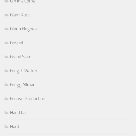
Girl in a Coma
Glam Rock
Glenn Hughes
Gospel
Grand Slam
Greg T. Walker
Gregg Allman
Groove Production
Hand ball
Hard