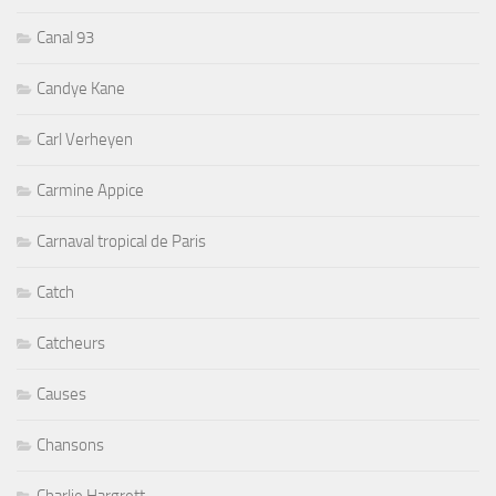
Canal 93
Candye Kane
Carl Verheyen
Carmine Appice
Carnaval tropical de Paris
Catch
Catcheurs
Causes
Chansons
Charlie Hargrett