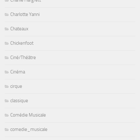
Charlotte Yanni
Chateaux
Chickenfoot
Ciné/Théâtre
Cinéma
cirque
classique
Comédie Musicale
comedie_musicale