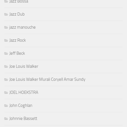
Jazz Bossa
Jazz Dub
jazz manouche
Jazz Rock
Jeff Beck
Joe Louis Walker
Joe Louis Walker Murali Coryell Amar Sundy
JOEL HOEKSTRA
John Coghlan
Johnnie Bassett