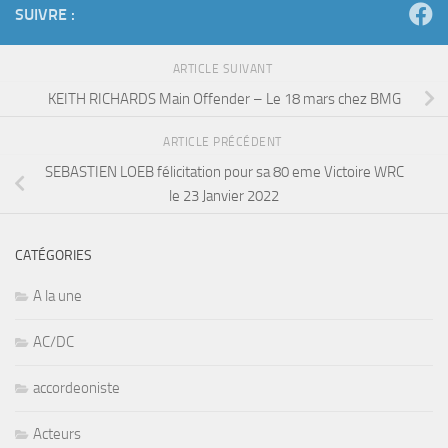
SUIVRE :
ARTICLE SUIVANT
KEITH RICHARDS Main Offender – Le 18 mars chez BMG
ARTICLE PRÉCÉDENT
SEBASTIEN LOEB félicitation pour sa 80 eme Victoire WRC
le 23 Janvier 2022
CATÉGORIES
A la une
AC/DC
accordeoniste
Acteurs