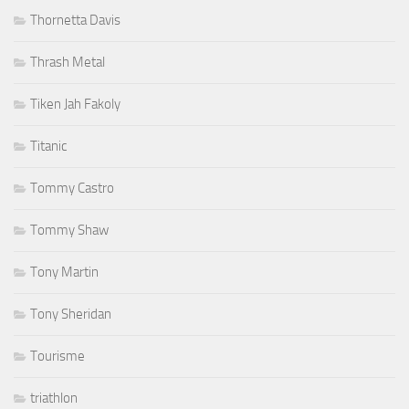
Thornetta Davis
Thrash Metal
Tiken Jah Fakoly
Titanic
Tommy Castro
Tommy Shaw
Tony Martin
Tony Sheridan
Tourisme
triathlon