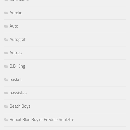
Aurelio
Auto
Autograf
Autres
B.B. King
basket
bassistes
Beach Boys
Benoit Blue Boy et Freddie Roulette