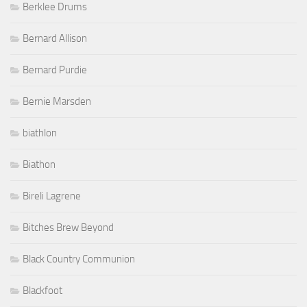
Berklee Drums
Bernard Allison
Bernard Purdie
Bernie Marsden
biathlon
Biathon
Bireli Lagrene
Bitches Brew Beyond
Black Country Communion
Blackfoot