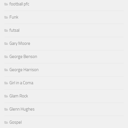
football pfc
Funk
futsal
Gary Moore
George Benson
George Harrison
Girl in a Coma
Glam Rock
Glenn Hughes
Gospel