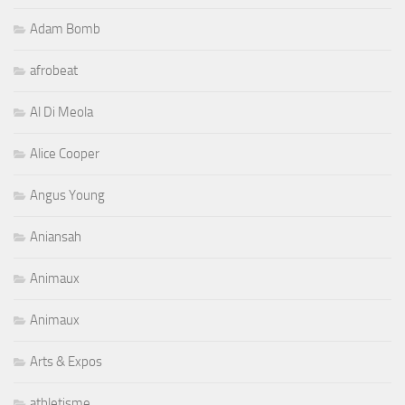
Adam Bomb
afrobeat
Al Di Meola
Alice Cooper
Angus Young
Aniansah
Animaux
Animaux
Arts & Expos
athletisme