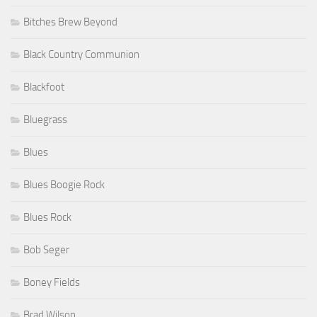
Bitches Brew Beyond
Black Country Communion
Blackfoot
Bluegrass
Blues
Blues Boogie Rock
Blues Rock
Bob Seger
Boney Fields
Brad Wilson