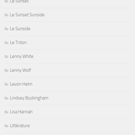
Le Sunset
Le Sunset Sunside
Le Sunside
Le Triton
Lenny White
Lenny Wolf
Levon Helm
Lindsey Buckingham
Lisa Hannah
Littérature