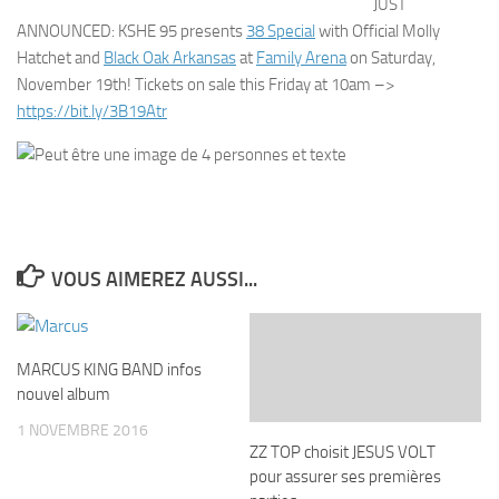
JUST
ANNOUNCED: KSHE 95 presents
38 Special
with Official Molly
Hatchet and
Black Oak Arkansas
at
Family Arena
on Saturday,
November 19th! Tickets on sale this Friday at 10am –>
https://bit.ly/3B19Atr
VOUS AIMEREZ AUSSI...
MARCUS KING BAND infos
nouvel album
1 NOVEMBRE 2016
ZZ TOP choisit JESUS VOLT
pour assurer ses premières