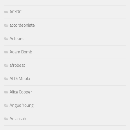
AC/DC
accordeoniste
Acteurs
Adam Bomb
afrobeat
Al Di Meola
Alice Cooper
Angus Young
Aniansah