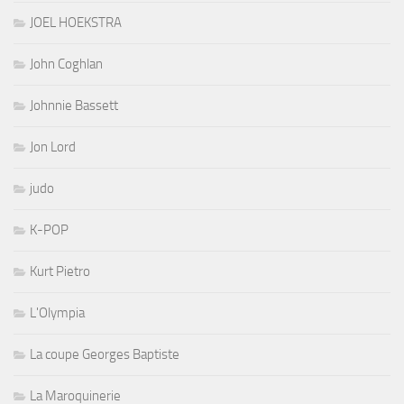
JOEL HOEKSTRA
John Coghlan
Johnnie Bassett
Jon Lord
judo
K-POP
Kurt Pietro
L'Olympia
La coupe Georges Baptiste
La Maroquinerie