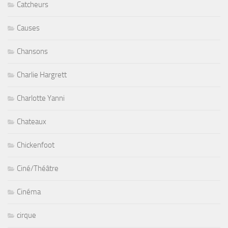
Catcheurs
Causes
Chansons
Charlie Hargrett
Charlotte Yanni
Chateaux
Chickenfoot
Ciné/Théâtre
Cinéma
cirque