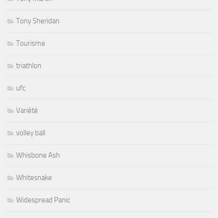
Tony Sheridan
Tourisme
triathlon
ufc
Variété
volley ball
Whisbone Ash
Whitesnake
Widespread Panic