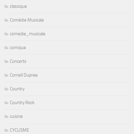
classique
Comédie Musicale
comedie_musicale
comique
Concerts
Cornell Dupree
Country
Country Rock
cuisine
CYCLISME