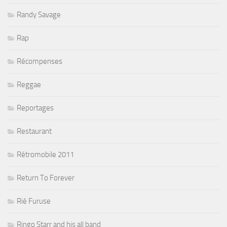
Randy Savage
Rap
Récompenses
Reggae
Reportages
Restaurant
Rétromobile 2011
Return To Forever
Rié Furuse
Ringo Starr and his all band