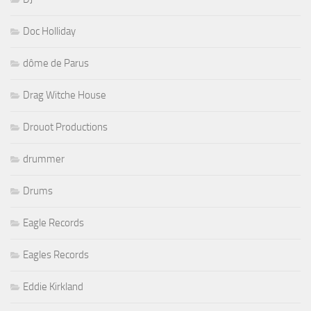
Doc Holliday
dôme de Parus
Drag Witche House
Drouot Productions
drummer
Drums
Eagle Records
Eagles Records
Eddie Kirkland