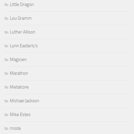
Little Dragon
Lou Gramm
Luther Allison
Lynn Easterly's
Magicien
Marathon
Metalcore
Michael Jackson
Mike Estes
mode