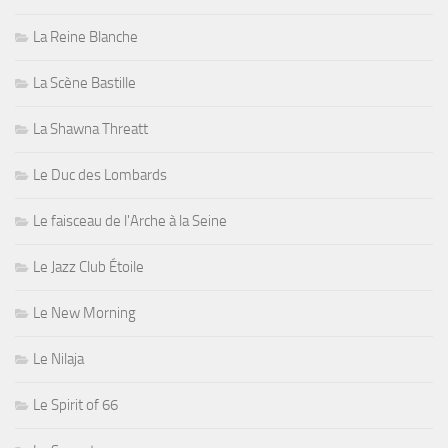
La Reine Blanche
La Scène Bastille
La Shawna Threatt
Le Duc des Lombards
Le faisceau de l'Arche à la Seine
Le Jazz Club Étoile
Le New Morning
Le Nilaja
Le Spirit of 66