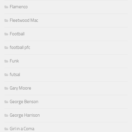
Flamenco
Fleetwood Mac
Football
football pfc
Funk
futsal
Gary Moore
George Benson
George Harrison
Girl in a Coma