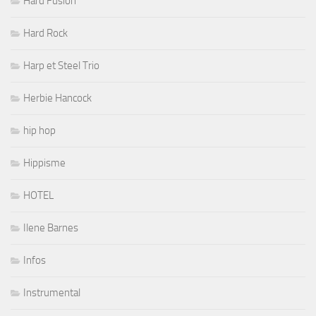
Hard Fusion
Hard Rock
Harp et Steel Trio
Herbie Hancock
hip hop
Hippisme
HOTEL
Ilene Barnes
Infos
Instrumental