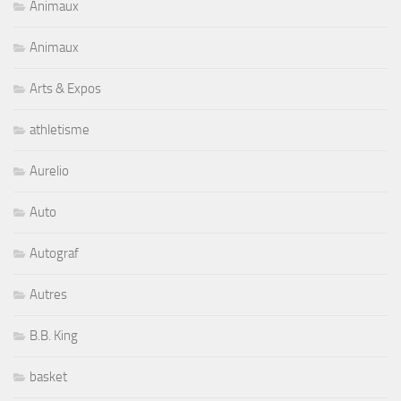
Animaux
Animaux
Arts & Expos
athletisme
Aurelio
Auto
Autograf
Autres
B.B. King
basket