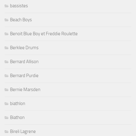
bassistes
Beach Boys
Benoit Blue Boy et Freddie Roulette
Berklee Drums
Bernard Allison
Bernard Purdie
Bernie Marsden
biathlon
Biathon
Bireli Lagrene