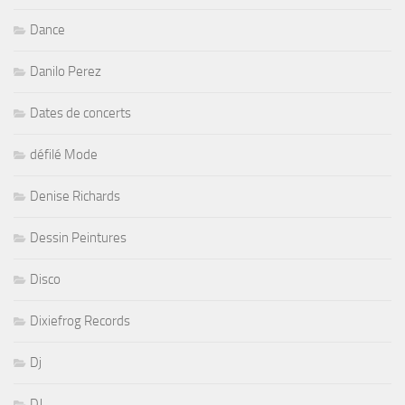
Dance
Danilo Perez
Dates de concerts
défilé Mode
Denise Richards
Dessin Peintures
Disco
Dixiefrog Records
Dj
DJ