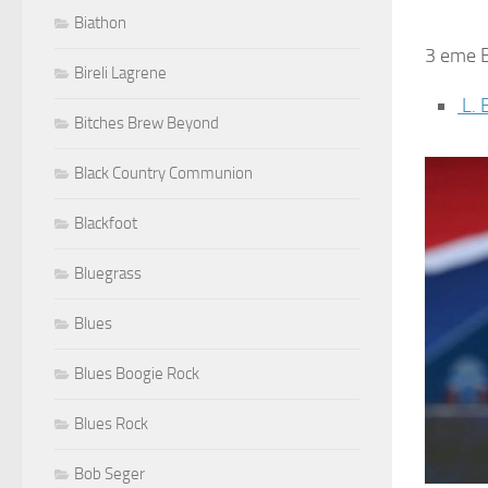
Biathon
3 eme B
Bireli Lagrene
L. 
Bitches Brew Beyond
Black Country Communion
Blackfoot
Bluegrass
Blues
Blues Boogie Rock
Blues Rock
Bob Seger