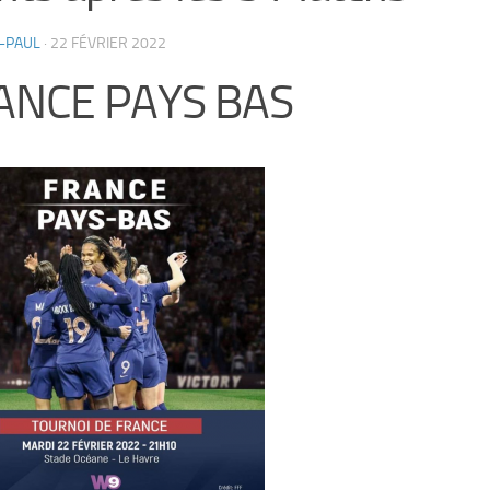
-PAUL
·
22 FÉVRIER 2022
ANCE PAYS BAS