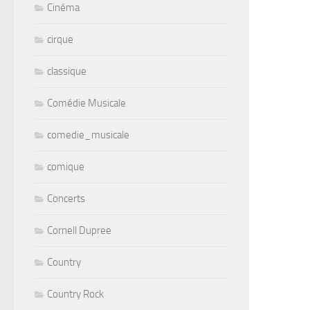
Cinéma
cirque
classique
Comédie Musicale
comedie_musicale
comique
Concerts
Cornell Dupree
Country
Country Rock