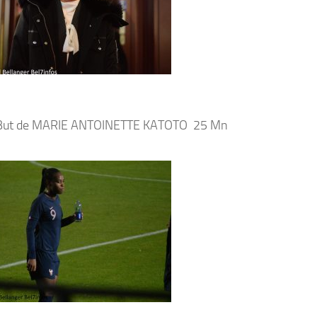
But de MARIE ANTOINETTE KATOTO 25 Mn