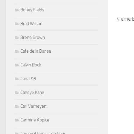
Boney Fields
4 eme 
Brad Wilson
Breno Brown
Cafe de la Danse
Calvin Rock
Canal 93
Candye Kane
Carl Verheyen
Carmine Appice
Carnaval tropical de Paris