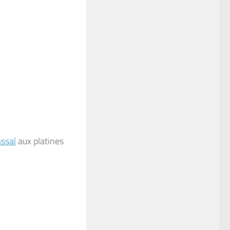
assal
aux platines