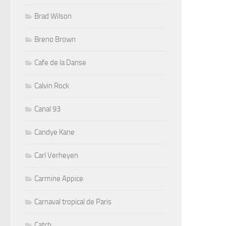
Brad Wilson
Breno Brown
Cafe de la Danse
Calvin Rock
Canal 93
Candye Kane
Carl Verheyen
Carmine Appice
Carnaval tropical de Paris
Catch