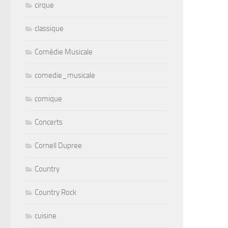
cirque
classique
Comédie Musicale
comedie_musicale
comique
Concerts
Cornell Dupree
Country
Country Rock
cuisine