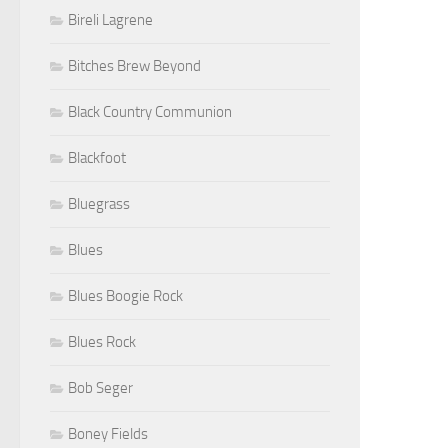
Bireli Lagrene
Bitches Brew Beyond
Black Country Communion
Blackfoot
Bluegrass
Blues
Blues Boogie Rock
Blues Rock
Bob Seger
Boney Fields