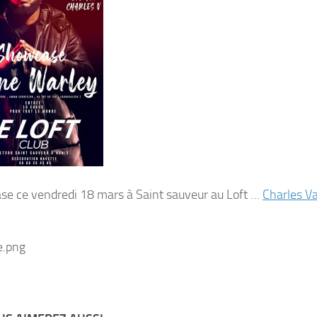
e ce vendredi 18 mars à Saint sauveur au Loft …
Charles V